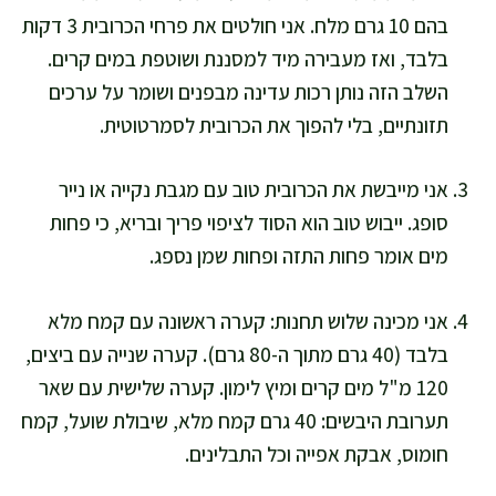
בהם 10 גרם מלח. אני חולטים את פרחי הכרובית 3 דקות
בלבד, ואז מעבירה מיד למסננת ושוטפת במים קרים.
השלב הזה נותן רכות עדינה מבפנים ושומר על ערכים
תזונתיים, בלי להפוך את הכרובית לסמרטוטית.
אני מייבשת את הכרובית טוב עם מגבת נקייה או נייר
סופג. ייבוש טוב הוא הסוד לציפוי פריך ובריא, כי פחות
מים אומר פחות התזה ופחות שמן נספג.
אני מכינה שלוש תחנות: קערה ראשונה עם קמח מלא
בלבד (40 גרם מתוך ה-80 גרם). קערה שנייה עם ביצים,
120 מ"ל מים קרים ומיץ לימון. קערה שלישית עם שאר
תערובת היבשים: 40 גרם קמח מלא, שיבולת שועל, קמח
חומוס, אבקת אפייה וכל התבלינים.