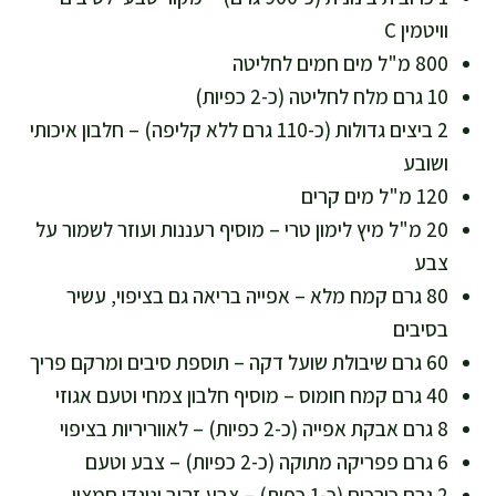
וויטמין C
800 מ"ל מים חמים לחליטה
10 גרם מלח לחליטה (כ-2 כפיות)
2 ביצים גדולות (כ-110 גרם ללא קליפה) – חלבון איכותי
ושובע
120 מ"ל מים קרים
20 מ"ל מיץ לימון טרי – מוסיף רעננות ועוזר לשמור על
צבע
80 גרם קמח מלא – אפייה בריאה גם בציפוי, עשיר
בסיבים
60 גרם שיבולת שועל דקה – תוספת סיבים ומרקם פריך
40 גרם קמח חומוס – מוסיף חלבון צמחי וטעם אגוזי
8 גרם אבקת אפייה (כ-2 כפיות) – לאווריריות בציפוי
6 גרם פפריקה מתוקה (כ-2 כפיות) – צבע וטעם
2 גרם כורכום (כ-1 כפית) – צבע זהוב ונוגדי חמצון