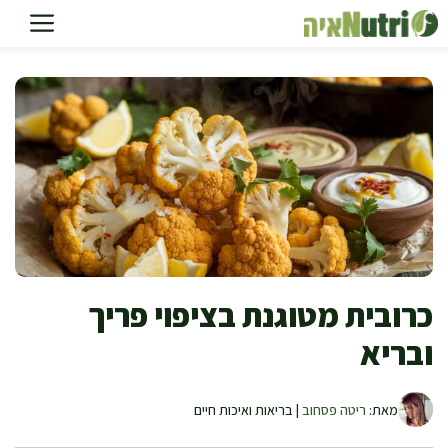
דלג
תוכן
כרובית מטוגנת בציפוי פריך
ובריא
מאת:
ריטה פסחוב
| בריאות ואיכות חיים