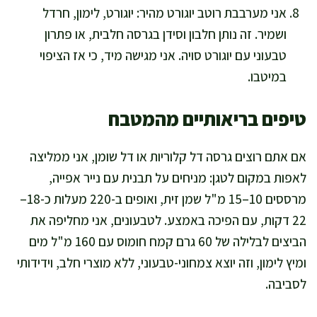
אני מערבבת רוטב יוגורט מהיר: יוגורט, לימון, חרדל
ושמיר. זה נותן חלבון וסידן בגרסה חלבית, או פתרון
טבעוני עם יוגורט סויה. אני מגישה מיד, כי אז הציפוי
במיטבו.
טיפים בריאותיים מהמטבח
אם אתם רוצים גרסה דל קלוריות או דל שומן, אני ממליצה
לאפות במקום לטגן: מניחים על תבנית עם נייר אפייה,
מרססים 10–15 מ"ל שמן זית, ואופים ב-220 מעלות כ-18–
22 דקות, עם הפיכה באמצע. לטבעונים, אני מחליפה את
הביצים לבלילה של 60 גרם קמח חומוס עם 160 מ"ל מים
ומיץ לימון, וזה יוצא צמחוני-טבעוני, ללא מוצרי חלב, וידידותי
לסביבה.