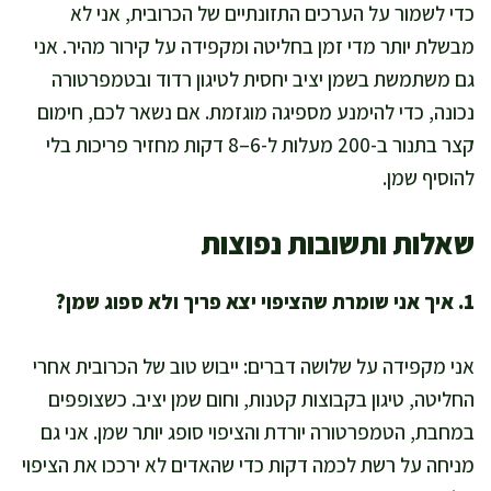
כדי לשמור על הערכים התזונתיים של הכרובית, אני לא
מבשלת יותר מדי זמן בחליטה ומקפידה על קירור מהיר. אני
גם משתמשת בשמן יציב יחסית לטיגון רדוד ובטמפרטורה
נכונה, כדי להימנע מספיגה מוגזמת. אם נשאר לכם, חימום
קצר בתנור ב-200 מעלות ל-6–8 דקות מחזיר פריכות בלי
להוסיף שמן.
שאלות ותשובות נפוצות
1. איך אני שומרת שהציפוי יצא פריך ולא ספוג שמן?
אני מקפידה על שלושה דברים: ייבוש טוב של הכרובית אחרי
החליטה, טיגון בקבוצות קטנות, וחום שמן יציב. כשצופפים
במחבת, הטמפרטורה יורדת והציפוי סופג יותר שמן. אני גם
מניחה על רשת לכמה דקות כדי שהאדים לא ירככו את הציפוי