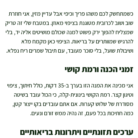
כשמתחשק לכם משהו פריך וכיפי אבל עדיין מזין, אני חוזרת
שוב ושוב לכרובית מטוגנת בציפוי מאוזן. במטבח שלי זה טריק
שמצליח להפוך ירק פשוט למנה שכולם מושיטים אליה יד, בלי
להרגיש שמוותרים על בריאות. הציפוי כאן מקמח מלא
ושיבולת שועל, בלי סוכר מעובד, עם תיבול שמרים ריח נפלא.
זמני הכנה ורמת קושי
אני מכינה את המנה הזו בערך ב-35 דקות, כולל חיתוך, ציפוי
וטיגון קצר. רמת הקושי בינונית-קלה, כי הכול עובד בשיטה
מסודרת של שלוש קערות. אם אתם עובדים בקו ייצור קטן,
כמה חתיכות בכל פעם, זה נהיה ממש זורם ונעים.
ערכים תזונתיים ויתרונות בריאותיים