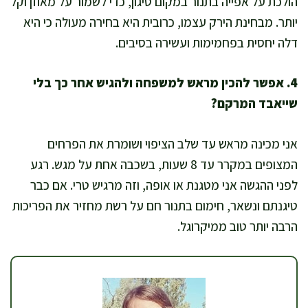
הולכת על אפייה בתנור במקום טיגון, כדי לשמור על מאוזן וקל
יותר. מבחינת הירק עצמו, כרובית היא בחירה מעולה כי היא
דלה יחסית בפחמימות ועשירה בסיבים.
4. אפשר להכין מראש למשפחה ולהגיש אחר כך בלי
שייאבד המרקם?
אני מכינה מראש עד שלב הציפוי ושומרת את הפרחים
המצופים במקרר עד 8 שעות, בשכבה אחת על מגש. רגע
לפני ההגשה אני מטגנת או אופה, וזה מרגיש טרי. אם כבר
טיגנתם ונשאר, חימום בתנור חם על רשת מחזיר את הפריכות
הרבה יותר טוב ממיקרוגל.