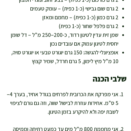
2 גרם שום גבישי (כ-1 כפית) – עומק טעמים
2 גרם כמון (כ-1 כפית) – מחמם ומאזן
2 גרם פלפל שחור (כ-1 כפית)
שמן זית עדין לטיגון רדוד, כ-200–250 מ"ל – דל שומן
יחסית לטיגון עמוק אם עובדים נכון
אופציונלי להגשה: 150 גרם יוגורט טבעי או יוגורט סויה,
10 מ"ל מיץ לימון, 5 גרם חרדל, שמיר קצוץ
שלבי הכנה
אני מפרקת את הכרובית לפרחים בגודל אחיד, בערך 4–
5 ס"מ. אחידות עוזרת לבישול שווה, וזה גם גורם לציפוי
לשבת יפה ולא להיקרע בזמן הטיגון.
אני מחממת 800 מ"ל מים עד כמעט רתיחה וממיסה