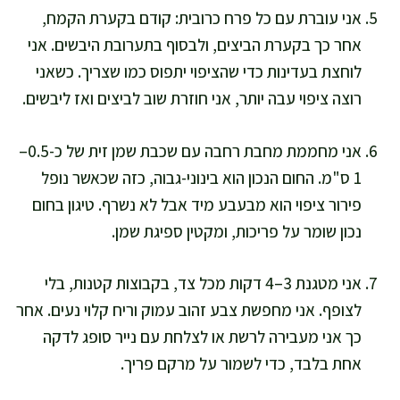
אני עוברת עם כל פרח כרובית: קודם בקערת הקמח,
אחר כך בקערת הביצים, ולבסוף בתערובת היבשים. אני
לוחצת בעדינות כדי שהציפוי יתפוס כמו שצריך. כשאני
רוצה ציפוי עבה יותר, אני חוזרת שוב לביצים ואז ליבשים.
אני מחממת מחבת רחבה עם שכבת שמן זית של כ-0.5–
1 ס"מ. החום הנכון הוא בינוני-גבוה, כזה שכאשר נופל
פירור ציפוי הוא מבעבע מיד אבל לא נשרף. טיגון בחום
נכון שומר על פריכות, ומקטין ספיגת שמן.
אני מטגנת 3–4 דקות מכל צד, בקבוצות קטנות, בלי
לצופף. אני מחפשת צבע זהוב עמוק וריח קלוי נעים. אחר
כך אני מעבירה לרשת או לצלחת עם נייר סופג לדקה
אחת בלבד, כדי לשמור על מרקם פריך.