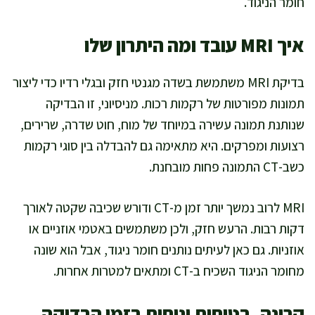
חומר הניגוד.
איך MRI עובד ומה היתרון שלו
בדיקת MRI משתמשת בשדה מגנטי חזק ובגלי רדיו כדי ליצור
תמונות מפורטות של רקמות רכות. מניסיוני, זו הבדיקה
שנותנת תמונה עשירה במיוחד של מוח, חוט שדרה, שרירים,
רצועות ומפרקים. היא מתאימה גם להבדלה בין סוגי רקמות
כשב-CT התמונה פחות מובחנת.
MRI לרוב נמשך יותר זמן מ-CT ודורש שכיבה שקטה לאורך
דקות רבות. הרעש חזק, ולכן משתמשים באטמי אוזניים או
אוזניות. גם כאן לעיתים נותנים חומר ניגוד, אבל הוא שונה
מחומר הניגוד השכיח ב-CT ומתאים למטרות אחרות.
קרינה, בטיחות ונוחות בזמן הבדיקה