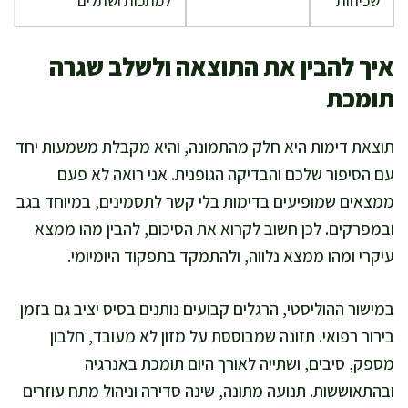
שכיחות
למתכות ושתלים
איך להבין את התוצאה ולשלב שגרה
תומכת
תוצאת דימות היא חלק מהתמונה, והיא מקבלת משמעות יחד
עם הסיפור שלכם והבדיקה הגופנית. אני רואה לא פעם
ממצאים שמופיעים בדימות בלי קשר לתסמינים, במיוחד בגב
ובמפרקים. לכן חשוב לקרוא את הסיכום, להבין מהו ממצא
עיקרי ומהו ממצא נלווה, ולהתמקד בתפקוד היומיומי.
במישור ההוליסטי, הרגלים קבועים נותנים בסיס יציב גם בזמן
בירור רפואי. תזונה שמבוססת על מזון לא מעובד, חלבון
מספק, סיבים, ושתייה לאורך היום תומכת באנרגיה
ובהתאוששות. תנועה מתונה, שינה סדירה וניהול מתח עוזרים