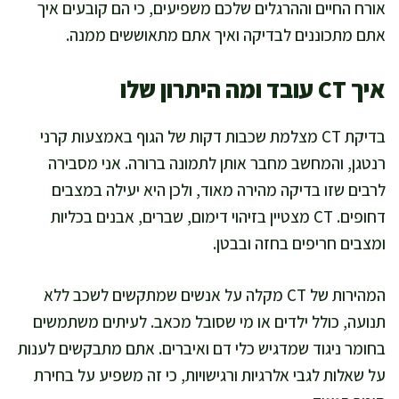
אורח החיים וההרגלים שלכם משפיעים, כי הם קובעים איך
אתם מתכוננים לבדיקה ואיך אתם מתאוששים ממנה.
איך CT עובד ומה היתרון שלו
בדיקת CT מצלמת שכבות דקות של הגוף באמצעות קרני
רנטגן, והמחשב מחבר אותן לתמונה ברורה. אני מסבירה
לרבים שזו בדיקה מהירה מאוד, ולכן היא יעילה במצבים
דחופים. CT מצטיין בזיהוי דימום, שברים, אבנים בכליות
ומצבים חריפים בחזה ובבטן.
המהירות של CT מקלה על אנשים שמתקשים לשכב ללא
תנועה, כולל ילדים או מי שסובל מכאב. לעיתים משתמשים
בחומר ניגוד שמדגיש כלי דם ואיברים. אתם מתבקשים לענות
על שאלות לגבי אלרגיות ורגישויות, כי זה משפיע על בחירת