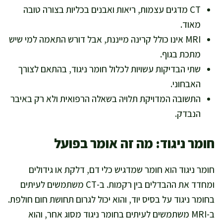
CT מדגים עצמות, ריאות ואבנים בכליות בצורה טובה
מאוד.
MRI אינו כולל קרינה מייננת, אבל דורש התאמה למי שיש
מתכת בגוף.
שתי הבדיקות עשויות לכלול חומר ניגוד, בהתאם לצורך
האבחוני.
התשובה המדויקת תלויה בשאלה הרפואית ולא רק באיבר
הנבדק.
חומר ניגוד: מה זה אומר בפועל
חומר ניגוד הוא חומר שמדגיש כלי דם, דלקת או גידולים
ומחדד את ההבדלים בין רקמות. ב-CT משתמשים לעיתים
בחומר ניגוד על בסיס יוד, והוא יכול לגרום תחושת חום חולפת.
ב-MRI משתמשים לעיתים בחומר ניגוד מסוג אחר, והוא