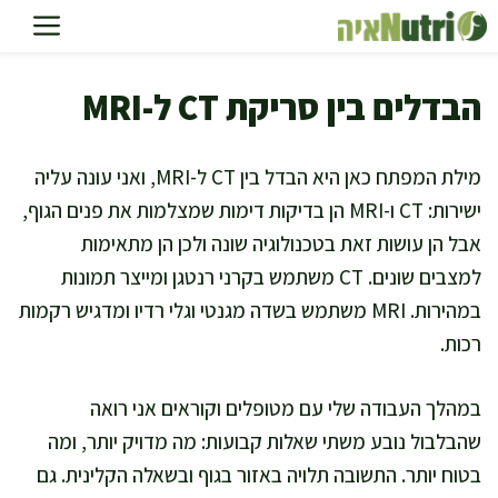
דלג
תוכן
הבדלים בין סריקת CT ל-MRI
מילת המפתח כאן היא הבדל בין CT ל-MRI, ואני עונה עליה
ישירות: CT ו-MRI הן בדיקות דימות שמצלמות את פנים הגוף,
אבל הן עושות זאת בטכנולוגיה שונה ולכן הן מתאימות
למצבים שונים. CT משתמש בקרני רנטגן ומייצר תמונות
במהירות. MRI משתמש בשדה מגנטי וגלי רדיו ומדגיש רקמות
רכות.
במהלך העבודה שלי עם מטופלים וקוראים אני רואה
שהבלבול נובע משתי שאלות קבועות: מה מדויק יותר, ומה
בטוח יותר. התשובה תלויה באזור בגוף ובשאלה הקלינית. גם