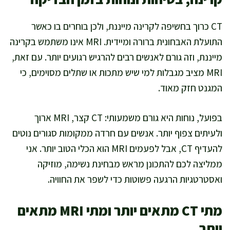
CT כרוך בחשיפה לקרינה מייננת, ולכן בוחרים בו כאשר
התועלת האבחונית ברורה ומיידית. MRI אינו משתמש בקרינה
מייננת, וזה גורם לאנשים רבים להרגיש רגועים יותר. עם זאת,
MRI מציב מגבלות למי שיש מתכות או שתלים מסוימים, כי
המגנט חזק מאוד.
בפועל, נוחות היא גורם משמעותי: CT קצר, MRI ארוך
ולעיתים צפוף יותר. אנשים עם חרדה ממקומות סגורים נוטים
להעדיף CT, אבל לפעמים MRI הוא הכלי הטוב יותר. אני
ממליצה לכם להתכונן מראש מבחינת נשימה, מוזיקה
ואסטרטגיות הרגעה פשוטות כדי לשפר את החוויה.
מתי CT מתאים יותר ומתי MRI מתאים
יותר