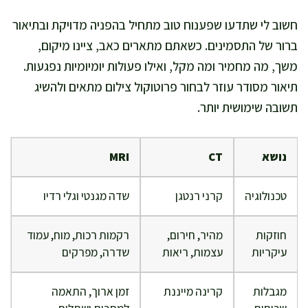
חשוב לי שתדעו שפענוח טוב מתחיל בהפניה מדויקת ובתיאור
ברור של התסמינים. כשאתם מתארים כאב, ציינו מיקום,
משך, מה מחמיר ומה מקל, ואילו פעולות יומיומיות נפגעות.
תיאור מסודר עוזר לבחור פרוטוקול צילום מתאים ולהשיג
תשובה שימושית יותר.
נושא
CT
MRI
טכנולוגיה
קרני רנטגן
שדה מגנטי וגלי רדיו
חוזקות
מהיר, חירום,
רקמות רכות, מוח, עמוד
עיקריות
עצמות, ריאות
שדרה, מפרקים
מגבלות
קרינה מייננת
זמן ארוך, התאמה