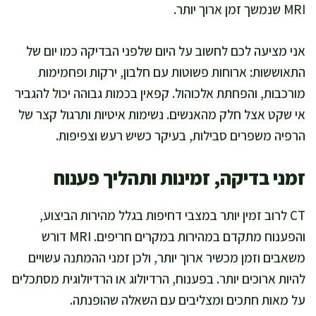
MRI שנמשך זמן ארוך יותר.
אני מציעה לכם לחשוב על היום שלפני הבדיקה כמו יום של
התאוששות: ארוחות פשוטות עם חלבון, ירקות ופחמימות
מורכבות, והפחתת אלכוהול. קפאין בכמות גבוהה יכול להגביר
אי שקט אצל חלק מהאנשים. נשימות איטיות ותרגול קצר של
הרפיה משפרים סבילות, בעיקר כשיש רעש וצפיפות.
זמני בדיקה, זמינות ותהליך פענוח
CT לרוב זמין יותר במצבי דחיפות בגלל מהירות הביצוע,
והפענוח מתקדם במהירות במקרים חריפים. MRI דורש
משאבים וזמן מכשיר ארוך יותר, ולכן זמני ההמתנה עשויים
להיות ארוכים יותר. בפענוח, הרדיולוג או הרדיולוגית מסתכלים
על מאות חתכים ומצליבים עם השאלה שהופנתה.