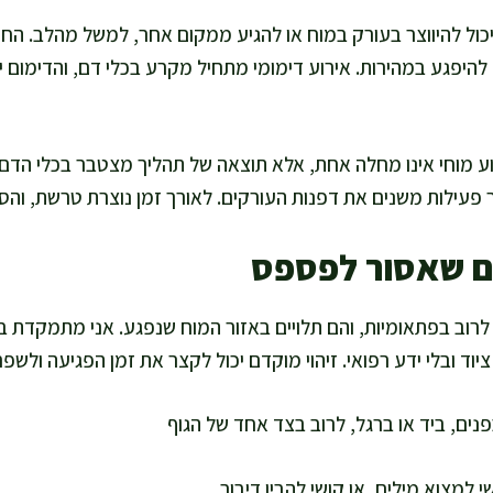
יכול להיווצר בעורק במוח או להגיע ממקום אחר, למשל מהלב. ה
ם להיפגע במהירות. אירוע דימומי מתחיל מקרע בכלי דם, והדימום 
ע מוחי אינו מחלה אחת, אלא תוצאה של תהליך מצטבר בכלי הדם. 
סר פעילות משנים את דפנות העורקים. לאורך זמן נוצרת טרשת, והסי
ם שאסור לפספס
 CVA מופיעים לרוב בפתאומיות, והם תלויים באזור המוח שנפגע. אני מתמקד
ציוד ובלי ידע רפואי. זיהוי מוקדם יכול לקצר את זמן הפגיעה ולשפ
נים, ביד או ברגל, לרוב בצד אחד של הגוף
י למצוא מילים, או קושי להבין דיבור