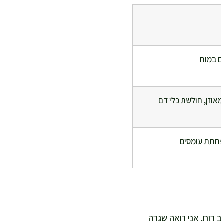
 במוח
אוזן, חולשת כלי דם
פחתת עומסים
 רוח. אני רואה שגרה