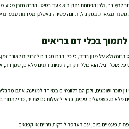
תר לחץ דם, ולכן הפחתת נתרן היא צעד בסיסי. הרבה נתרן מגיע ממ
ות משנה מציאות. במקביל, תזונה עשירה באשלגן ממזונות טבעיים יכ
לתמוך בכלי דם בריאים
זונה ולא על מזון בודד, כי כלי הדם מגיבים להרגלים לאורך זמן. ד
על אוכל רגיל. הוא כולל ירקות, קטניות, דגנים מלאים, שמן זית, אג
זון סוכר ושומנים, ולכן הם רלוונטיים במיוחד למניעה. אתם מקבלי
נים מלאים. כשמעלים סיבים, כדאי להעלות גם שתייה, כדי לתמוך ב
פחות פעמיים ביום, עם העדפה לירקות טריים או קפואים