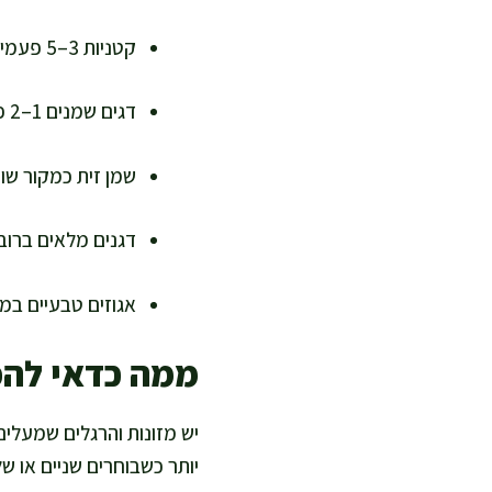
קטניות 3–5 פעמים בשבוע, כמו עדשים, חומוס, שעועית ואפונה
דגים שמנים 1–2 פעמים בשבוע, במקום בשר מעובד
שמן זית כמקור שו
דגנים מלאים ברוב
אגוזים טבעיים במ
ממה כדאי להפח
יש מזונות והרגלים שמעלים
יותר כשבוחרים שניים או ש