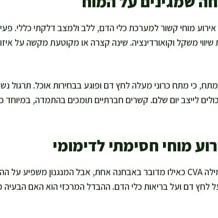
וחה שמגינים על המוח
אירוע מוחי קשור למערכת כלי הדם, ללב ולמצב דלקתי כללי. פעי
 שיווי משקל וקואורדינציה. שינה קצרה או מקוטעת מקשה על איזון
מתח, כי מתח כרוני מעלה לחץ דם ופוגע בבחירות אוכל. תרגול נשי
כולים לייצב יום שלם. קשרים חברתיים תומכים בהתמדה, במיוחד 
רוע מוחי חסימתי לדימומי
אנשים רבים משתמשים במילה CVA כאילו מדובר באבחנה אחת, אבל המנגנון משפי
על לחץ דם ועל בריאות כלי הדם. ההבדל המרכזי הוא האם הבעיה 