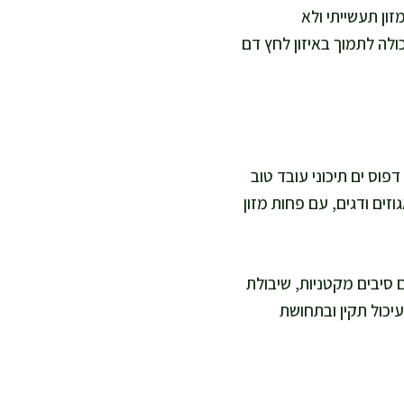
זון תעשייתי ולא
ולה לתמוך באיזון לחץ דם
פוס ים תיכוני עובד טוב
וזים ודגים, עם פחות מזון
ם סיבים מקטניות, שיבולת
עיכול תקין ובתחושת