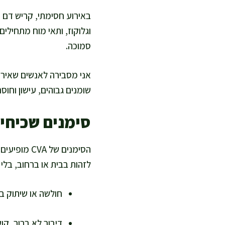
באירוע חסימתי, קריש דם 
וגלוקוז, ותאי מוח מתחילי
סמוכה.
אני מסבירה לאנשים שאירו
שומנים גבוהים, עישון וחו
סימנים שכיחי
הסימנים של
לזהות בבית או ברחוב, בלי 
חולשה או שיתוק בפ
דיבור לא ברור, קוש