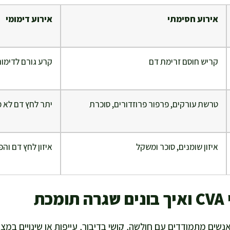
אירוע חסימתי
אירוע דימומי
קריש חוסם זרימת דם
קרע גורם לדימום
טרשת עורקים, פרפור פרוזדורים, סוכרת
יתר לחץ דם לא מ
איזון שומנים, סוכר ומשקל
איזון לחץ דם וה
כת
נשים מתמודדים עם חולשה, קושי בדיבור, עייפות או שינויים במצב