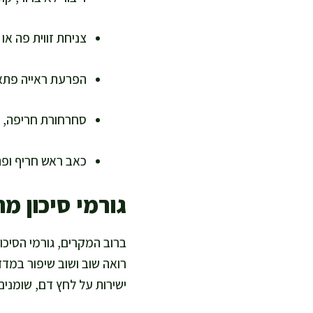
צניחת זווית פה או 
הפרעת ראייה פתאו
סחרחורת חריפה, חו
כאב ראש חריף ופת
גורמי סיכון מ
ברוב המקרים, גורמי הסיכון
רואה שוב ושוב שיפור במד
ישירות על לחץ דם, שומני