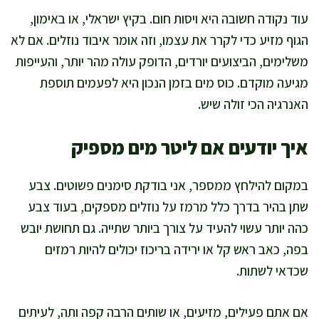
עוד נקודה חשובה היא ויסות חום. בקיץ ישראלי, או באימון,
הגוף מזיע כדי לקרר את עצמו, וזה אומר איבוד נוזלים. אם לא
משלימים, הביצועים יורדים, הדופק עולה מהר יותר, והעייפות
מגיעה מוקדם. כוס מים בזמן הנכון היא לפעמים תוספת
האנרגיה הכי זולה שיש.
איך יודעים אם ליטר מים מספיק
במקום להילחץ ממספר, אני בודקת סימנים פשוטים. צבע
שתן בהיר בדרך כלל מרמז על נוזלים מספקים, בעוד צבע
כהה יותר עשוי להעיד על צורך ביותר שתייה. גם תחושת יובש
בפה, כאב ראש קל או ירידה בריכוז יכולים להיות רמזים
שכדאי לשתות.
אם אתם פעילים, מזיעים, או שותים הרבה קפה ותה, לעיתים