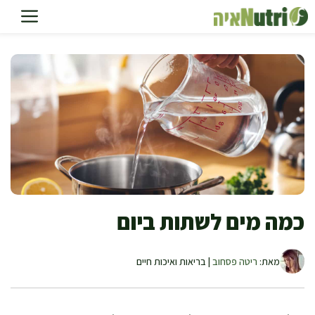
דלג
תוכן
כמה מים לשתות ביום
מאת:
ריטה פסחוב
| בריאות ואיכות חיים