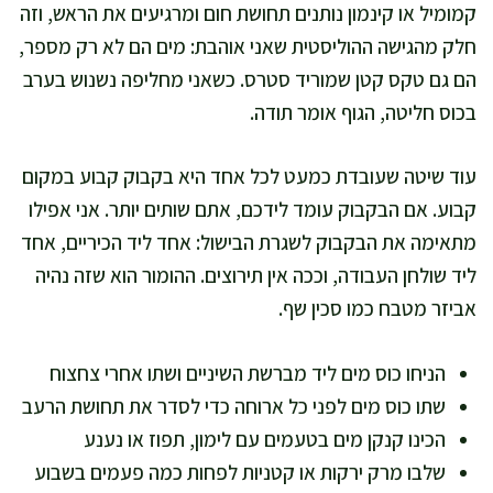
קמומיל או קינמון נותנים תחושת חום ומרגיעים את הראש, וזה
חלק מהגישה ההוליסטית שאני אוהבת: מים הם לא רק מספר,
הם גם טקס קטן שמוריד סטרס. כשאני מחליפה נשנוש בערב
בכוס חליטה, הגוף אומר תודה.
עוד שיטה שעובדת כמעט לכל אחד היא בקבוק קבוע במקום
קבוע. אם הבקבוק עומד לידכם, אתם שותים יותר. אני אפילו
מתאימה את הבקבוק לשגרת הבישול: אחד ליד הכיריים, אחד
ליד שולחן העבודה, וככה אין תירוצים. ההומור הוא שזה נהיה
אביזר מטבח כמו סכין שף.
הניחו כוס מים ליד מברשת השיניים ושתו אחרי צחצוח
שתו כוס מים לפני כל ארוחה כדי לסדר את תחושת הרעב
הכינו קנקן מים בטעמים עם לימון, תפוז או נענע
שלבו מרק ירקות או קטניות לפחות כמה פעמים בשבוע