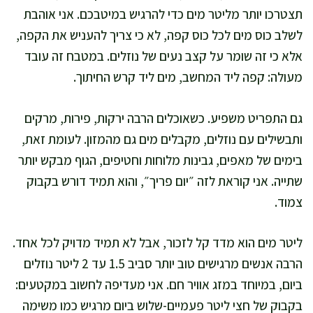
תצטרכו יותר מליטר מים כדי להרגיש במיטבכם. אני אוהבת
לשלב כוס מים לכל כוס קפה, לא כי צריך להעניש את הקפה,
אלא כי זה שומר על קצב נעים של נוזלים. במטבח זה עובד
מעולה: קפה ליד המחשב, מים ליד קרש החיתוך.
גם התפריט משפיע. כשאוכלים הרבה ירקות, פירות, מרקים
ותבשילים עם נוזלים, מקבלים מים גם מהמזון. לעומת זאת,
בימים של מאפים, גבינות מלוחות וחטיפים, הגוף מבקש יותר
שתייה. אני קוראת לזה ״יום פריך״, והוא תמיד דורש בקבוק
צמוד.
ליטר מים הוא מדד קל לזכור, אבל לא תמיד מדויק לכל אחד.
הרבה אנשים מרגישים טוב יותר סביב 1.5 עד 2 ליטר נוזלים
ביום, במיוחד במזג אוויר חם. אני מעדיפה לחשוב במקטעים:
בקבוק של חצי ליטר פעמיים-שלוש ביום מרגיש כמו משימה