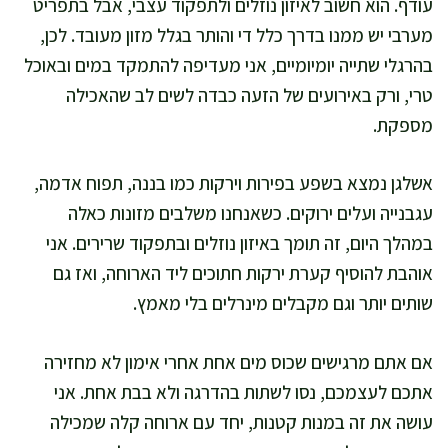
עודף. הוא חשוב לאיזון נוזלים ולתפקוד עצבי, אבל בתפריט
מערבי יש ממנו בדרך כלל די והותר בגלל מזון מעובד. לכן,
בהרגלי שתייה יומיומיים, אני מעדיפה להתמקד במים ובאוכל
טרי, ורק באירועים של הזעה כבדה לשים לב שהאכילה
מספקת.
אשלגן נמצא בשפע בפירות וירקות כמו בננה, תפוח אדמה,
עגבנייה ועלים ירוקים. כשאנחנו משלבים מזונות כאלה
במהלך היום, זה תומך באיזון נוזלים ובתפקוד שרירים. אני
אוהבת להוסיף קערת ירקות חתוכים ליד הארוחה, ואז גם
שותים יותר וגם מקבלים מינרלים בלי מאמץ.
אם אתם מרגישים שכוס מים אחת אחרי אימון לא מחזירה
אתכם לעצמכם, נסו לשתות בהדרגה ולא בבת אחת. אני
עושה את זה במנות קטנות, יחד עם ארוחה קלה שמכילה