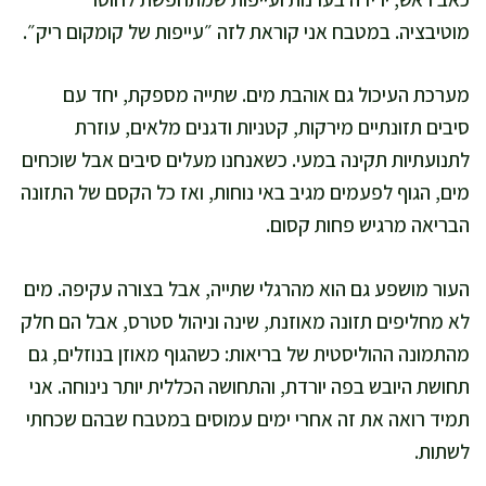
מוטיבציה. במטבח אני קוראת לזה ״עייפות של קומקום ריק״.
מערכת העיכול גם אוהבת מים. שתייה מספקת, יחד עם
סיבים תזונתיים מירקות, קטניות ודגנים מלאים, עוזרת
לתנועתיות תקינה במעי. כשאנחנו מעלים סיבים אבל שוכחים
מים, הגוף לפעמים מגיב באי נוחות, ואז כל הקסם של התזונה
הבריאה מרגיש פחות קסום.
העור מושפע גם הוא מהרגלי שתייה, אבל בצורה עקיפה. מים
לא מחליפים תזונה מאוזנת, שינה וניהול סטרס, אבל הם חלק
מהתמונה ההוליסטית של בריאות: כשהגוף מאוזן בנוזלים, גם
תחושת היובש בפה יורדת, והתחושה הכללית יותר נינוחה. אני
תמיד רואה את זה אחרי ימים עמוסים במטבח שבהם שכחתי
לשתות.