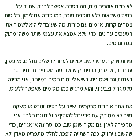
לא כולם אוהבים מים, וזה בסדר. אפשר לבנות שתייה על
בסיס משקאות ללא תוספת סוכר, כמו סודה עם לימון, חליטות
צמחים קרות, או מים עם פירות. מה שעובד לי הוא לשמור את
הטעמים עדינים, כדי שלא אמצא את עצמי שותה משהו מתוק
במקום מים.
פירות וירקות עתירי מים יכולים לעזור להשלים נוזלים. מלפפון,
עגבנייה, אבטיח, תותים, קישוא וחסה מוסיפים גם נפח, גם
רעננות וגם ויטמינים. כשיש לי ימים חמים במיוחד, אני מכינה
סלט גדול וצבעוני, והוא מרגיש כמו כוס מים שאפשר ללעוס.
אם אתם אוהבים מרקמים, שייק על בסיס יוגורט או משקה
סויה לא ממותק עם פרי יכול להוסיף נוזלים וגם חלבון. אני
מקפידה לאזן עם מקור שומן טוב, כמו טחינה או אגוזים, כדי
שהשובע יחזיק. ככה השתייה הופכת לחלק מתפריט מאוזן ולא