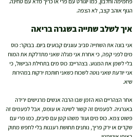
פחמימה וחלבון, כמו יוגורט עם פרי או כריך מלא עם טחינה.
הגוף אוהב קצב, לא הצפה.
איך לשלב שתייה בשגרה בריאה
אני בונה את השתייה סביב עוגנים קבועים ביום. בבוקר: כוס
מים לפני קפה, כי אחרת אני מגלה שאני מתדלקת את המוח
בלי לשמן את המנוע. בצהריים: כוס מים בתחילת הבישול, כי
אני יודעת שאני נוטה לשכוח כשאני חותכת ירקות במהירות
שיא.
אחר הצהריים הוא הזמן שבו הרבה אנשים מרגישים ירידה
באנרגיה. לפעמים זה קשור לשינה או עומס, אבל לפעמים זה
פשוט צמא. כוס מים ועוד משהו קטן עם סיבים, כמו פרי עם
שקדים או ירק פריך, נותנים תחושת רעננות בלי לחפש מתוק
באופן אוטומטי.