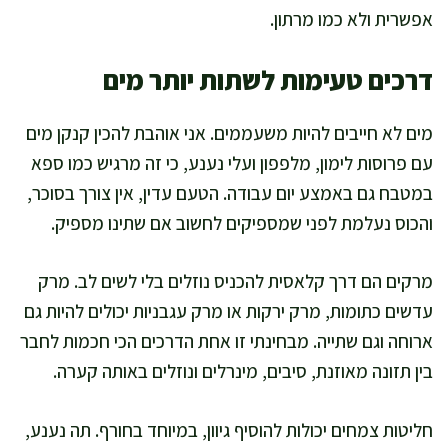
אפשרית ולא כמו מרתון.
דרכים טעימות לשתות יותר מים
מים לא חייבים להיות משעממים. אני אוהבת להכין קנקן מים
עם פרוסות לימון, מלפפון ועלי נענע, כי זה מרגיש כמו ספא
במטבח גם באמצע יום עבודה. הטעם עדין, אין צורך בסוכר,
והכוס נעלמת לפני שמספיקים לחשוב אם שתינו מספיק.
מרקים הם דרך קלאסית להכניס נוזלים בלי לשים לב. מרק
עדשים כתומות, מרק ירקות או מרק עגבניות יכולים להיות גם
ארוחה וגם שתייה. מבחינתי זו אחת הדרכים הכי חכמות לחבר
בין תזונה מאוזנת, סיבים, מינרלים ונוזלים באותה קערה.
חליטות צמחים יכולות להוסיף גיוון, במיוחד בחורף. תה נענע,