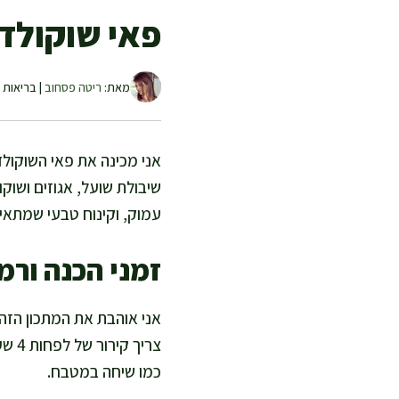
פאי שוקולד 
מאת:
ריטה פסחוב
| בריאות ו
אני מכינה את פאי השוקולד 
שיבולת שועל, אגוזים ושוק
עמוק, וקינוח טבעי שמתא
זמני הכנה ורמ
צרי
כמו שיחה במטבח.