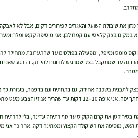
מתקרב.
מזון את שיבולת השועל והאגוזים לפירורים דקים, אבל לא לאבקה.
יא במקום בצק קלאסי עם קמח לבן. אני מוסיפה קקאו ומלח ומערב
וקוס מומס ומייפל, ומפעילה בפולסים עד שהתערובת מתחילה להתג
הדרגה עד שמתקבל בצק שמרגיש לח ונוח להידוק. זה רגע שאני תמ
מטבח.
ק לתבנית בשכבה אחידה, גם בתחתית וגם בדפנות, בעזרת כף או
עד שהריח אגוזי והצבע מעט מתכהה, ואז מקררת לגמרי.
 בסיר קטן את קרם הקוקוס עד סף רתיחה עדינה, בלי להרתיח ח
ת האש, מוסיפה את השוקולד הקצוץ וממתינה דקה. אחר כך אני