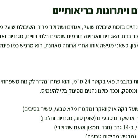
 ויתרונות בריאותיים
תיים בזכות שיבולת שועל, אגוזים ושוקולד מריר. השיבולת שועל מו
ר בדם. האגוזים והטחינה תורמים שומנים בלתי רוויים, מגנזיום וא
צון. כשאני מגישה אותו אחרי ארוחה מאוזנת, הוא מרגיש כמו פינו
המתכון מספיק ל-10 פרוסות בתבנית פאי בקוטר 24 ס"מ, והוא פתרון נהדר
מספק, וככה כולנו נהנים מפינוק בלי להעמיס.