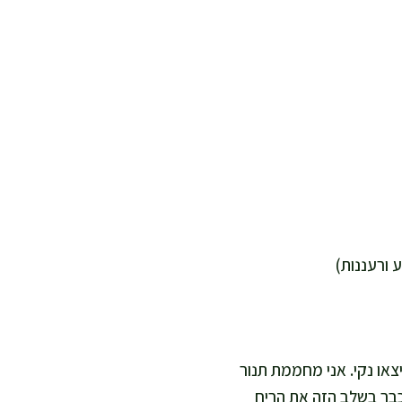
הפרוסות יצאו נקי. אני מחממת תנור
ו כבר בשלב הזה את הריח