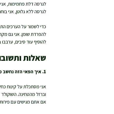
לגרסה דלת פחמימות, אני מ
לגרסה ללא גלוטן, אני בוח
כדי לשמור על הערכים התזו
להפרדת שומן. אני גם מקר
להוסיף עוד סיבים, ערבבו 
שאלות ותשובו
1. איך הפאי הזה נחשב מזין למרות שהוא קינוח?
אני מסתכלת על קינוח כחלק
אם אתם מגישים עם פירות יער, אתם מוסיפים