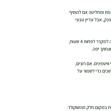
עמת ומחליטה אם להוסיף
נק, אבל עדיין טבעי
אני יוצקת את המלית על הבסיס הקר ומנערת בעדינות כדי ליישר. אני מכסה ומעבירה למקרר לפחות 4 שעות,
נחתך יפה.
ויטמינים. אם רוצים,
וכים כדי לשמור על
רם שוקולד מריר ומוסיפה 2 כפות קקאו נוספות במקום חלק מהשוקולד.