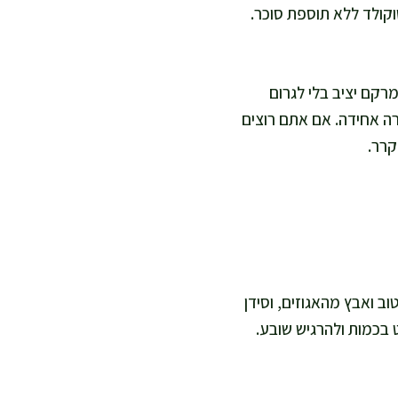
וקולד ללא תוספת סוכר.
מרקם יציב בלי לגרום
רה אחידה. אם אתם רוצים
קרר.
ב ואבץ מהאגוזים, וסידן
 יותר לשלוט בכמות ולהרגיש שובע.