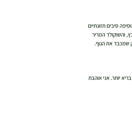
סיפה סיבים תזונתיים
בץ, והשוקולד המריר
ק שמכבד את הגוף.
 לקינוח משפחתי בריא יותר. אני אוהבת