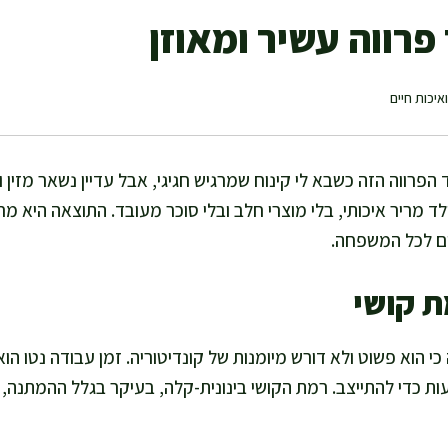
פרווה עשיר ומאוזן
איכות חיים
הפרווה הזה כשבא לי קינוח שמרגיש חגיגי, אבל עדיין נשאר מזין ו
ולד מריר איכותי, בלי מוצרי חלב ובלי סוכר מעובד. התוצאה היא מ
ים לכל המשפחה.
ת קושי
ך קירור של לפחות 4 שעות כדי להתייצב. רמת הקושי בינונית-קלה, בעיקר בגלל