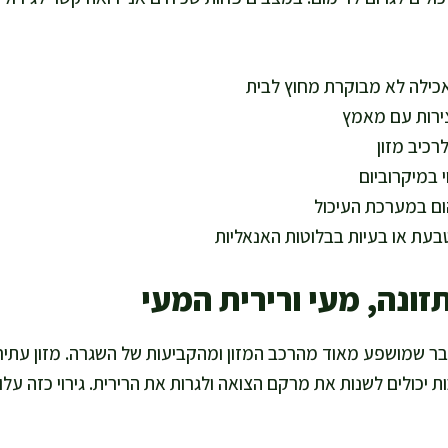
 אכילה לא מבוקרת מחוץ לבית
ירות עם מאמץ
רכיב מזון
י במיקרוביום
ום במערכת העיכול
טבעת או בעיות בבלוטות האנאליות
זונה, מעי ורירית המעי
ר שמושפע מאוד מהרכב המזון ומהקביעות של השגרה. מזון עתיר ש
ת יכולים לשנות את מרקם הצואה ולגרות את הרירית. גירוי כזה ע