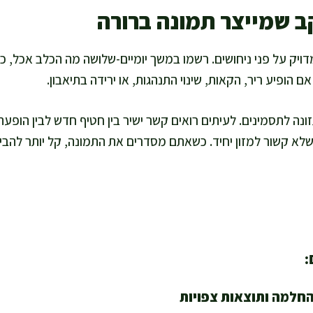
ב שמייצר תמונה ברורה
ויק על פני ניחושים. רשמו במשך יומיים-שלושה מה הכלב אכל, 
אם הופיע ריר, הקאות, שינוי התנהגות, או ירידה בתיאבון.
זונה לתסמינים. לעיתים רואים קשר ישיר בין חטיף חדש לבין הופעת
א קשור למזון יחיד. כשאתם מסדרים את התמונה, קל יותר להבי
:
החלמה ותוצאות צפויות