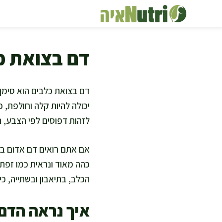
דלג
תוכן
דם בצואת כל
דם בצואת כלבים הוא סימן 
יכולה להיות קלה וחולפת, 
לזהות דפוסים לפי הצבע, ה
אם אתם רואים דם אדום בה
כהה מאוד ונראית כמו זפת,
הכלב, בתיאבון ובשתייה, כי 
איך נראה הדם 