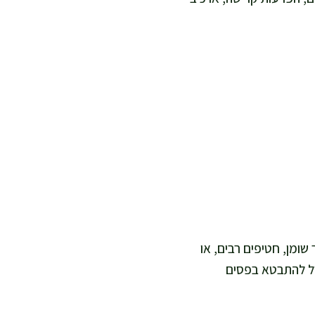
ומן, חטיפים רבים, או
לול להתבטא בפסים