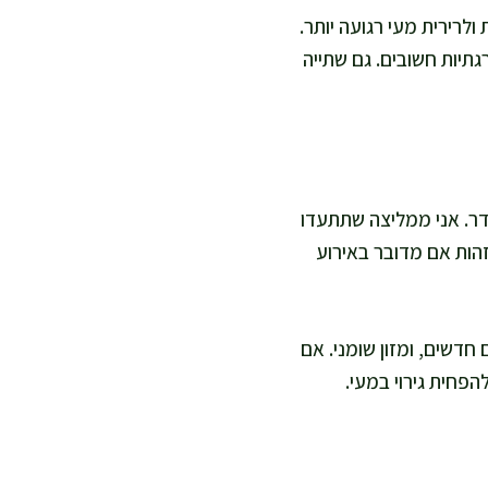
ולרירית מעי רגועה יותר.
רגתיות חשובים. גם שתייה
דר. אני ממליצה שתתעדו
זהות אם מדובר באירוע
חדשים, ומזון שומני. אם
הפחית גירוי במעי.