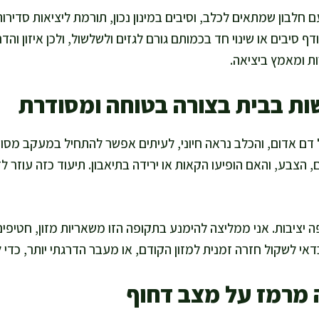
 חלבון שמתאים לכלב, וסיבים במינון נכון, תורמת ליציאות סדירות 
ף סיבים או שינוי חד בכמותם גורם לגזים ולשלשול, ולכן איזון והד
 ומאמץ ביציאה.
ת בבית בצורה בטוחה ומסודרת
ם אדום, והכלב נראה חיוני, לעיתים אפשר להתחיל במעקב מסו
הצבע, והאם הופיעו הקאות או ירידה בתיאבון. תיעוד כזה עוזר ל
ה יציבות. אני ממליצה להימנע בתקופה הזו משאריות מזון, חטיפים 
אי לשקול חזרה זמנית למזון הקודם, או מעבר הדרגתי יותר, כדי ל
 מרמז על מצב דחוף