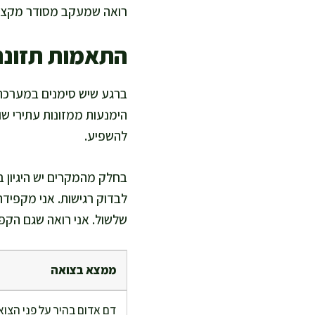
רואה שמעקב מסודר מקצר ת
התאמות תזונת
ברגע שיש סימנים במערכת 
הימנעות ממזונות עתירי שומ
להשפיע.
בחלק מהמקרים יש היגיון ב
לבדוק רגישות. אני מקפידה
שלשול. אני רואה שגם הקפ
ממצא בצואה
דם אדום בהיר על פני הצוא