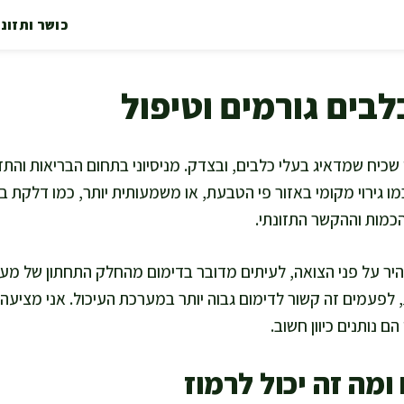
כושר ותזונ
בים גורמים וטיפול
שכיח שמדאיג בעלי כלבים, ובצדק. מניסיוני בתחום הבריאות והתז
כמו גירוי מקומי באזור פי הטבעת, או משמעותית יותר, כמו דלקת
כמות וההקשר התזונתי.
יר על פני הצואה, לעיתים מדובר בדימום מהחלק התחתון של מער
 לפעמים זה קשור לדימום גבוה יותר במערכת העיכול. אני מציעה
הם נותנים כיוון חשוב.
ומה זה יכול לרמוז