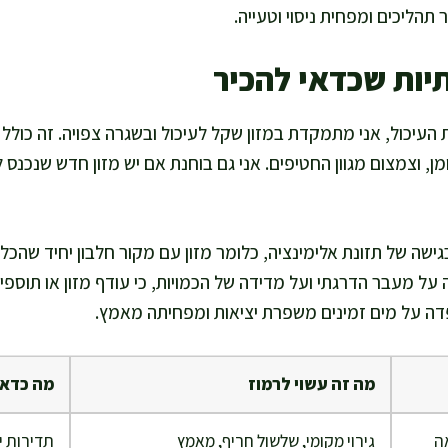
הליכים ומפחית ניסוי וטעייה.
יות שכדאי להכיר
העיכול, אני מתמקדת במזון שקל לעיכול ובשגרה צפויה. זה כול
ן, וצמצום מגוון החטיפים. אני גם בוחנת אם יש מזון חדש שנכנס לת
גישה של תזונת אלימינציה, כלומר מזון עם מקור חלבון יחיד שהכלב
 על מעבר הדרגתי ועל מדידה של הכמויות, כי עודף מזון או תוספי
דה על מים זמינים משפרת יציאות ומפחיתה מאמץ.
מה זה עשוי לרמוז
מה כדאי
ה
גירוי מקומי, שלשול חריף, מאמץ
תדירות י