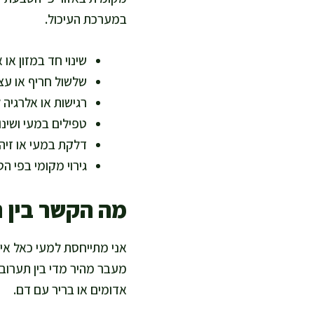
במערכת העיכול.
שינוי חד במזון או
שלשול חריף או עצ
רגישות או אלרגיה ל
טפילים במעי ושינו
דלקת במעי או זיה
גירוי מקומי בפי ה
מה הקשר בין ת
אני מתייחסת למעי כאל איב
מעבר מהיר מדי בין תערובו
אדומים או בריר עם דם.