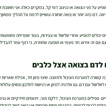
פיע על פני הצואה או כניגוב דמי קל. במקרים כאלה אני חושבת קו
אה. דם כהה יותר או צואה שחורה עשויים לרמוז על תהליך ממושך י
ם יכולים להופיע אחרי שלשול או עצירות, בעוד שמריחה משמעותי
 אם זה אירוע חד פעמי או תופעה שחוזרת, כי רצף עוזר להבדיל בי
 לדם בצואה אצל כלבים
קשורה למערכת העיכול ולתזונה. שינוי מזון חד, אכילת שאריות שו
לשלשול עם דם. גם אלרגיה למזון או רגישות לחלבון מסוים עלולות
ים. טפילים במערכת העיכול, דלקת מעי, זיהומים חיידקיים או נגיפ
ולים לגרום לדימום. במצבים פחות שכיחים אני רואה קשר לגידולי