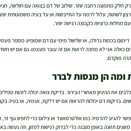
 חלק מתמונה רחבה יותר. שילוב של דם בצואה עם חולשה, חניכיי
רצון לשתות, עלול לרמוז על התייבשות או על בעיה משמעותית יותר.
עם מחלות כרוניות כקבוצה רגישה יותר.
דימום בכמות גדולה, או שלשול מימי עם דם שמופיע מספר פעמים ב
ים כאלה אני לא מחכה לראות אם זה עובר מעצמו. גם אם יש חשד ל
זהרה מוקדם.
 ומה הן מנסות לברר
בים את ההיגיון מאחורי הבירור. בדיקת צואה יכולה לזהות טפילים 
ים. בדיקות דם יכולות להראות אם יש דלקת, אנמיה, או בעיה בקר
שר להגיע להדמיה כמו אולטרסאונד או צילום כדי לחפש גוף זר, 
שנים תזונה באופן מובנה כדי לבדוק רגישות למזון, וזה נעשה באו