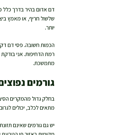
דם אדום בהיר בדרך כלל מו
שלשול חריף, או מאמץ ביצי
יותר.
הכמות חשובה. פסי דם דקי
רמת הדחיפות. אני בודקת גם
מתמשכת.
גורמים נפוצים
בחלק גדול מהמקרים הסיבה 
מתאים לכלב, יכולים לגרום 
יש גם גורמים שאינם תזונתי
מקומית באזור פי הטבעת יכ