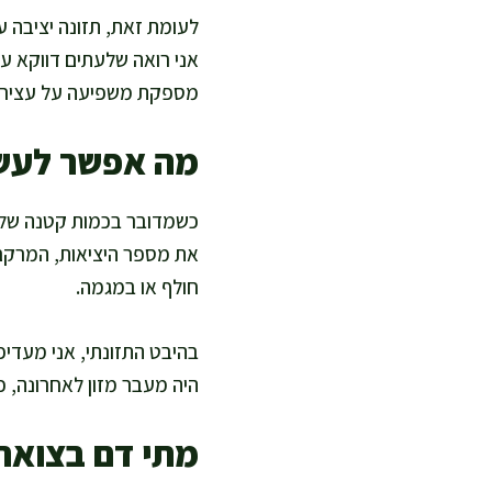
לעומת זאת, תזונה יציבה עם
אני רואה שלעתים דווקא עוד
מספקת משפיעה על עצירות
מה אפשר לעשו
כשמדובר בכמות קטנה של ד
את מספר היציאות, המרקם, 
חולף או במגמה.
בהיבט התזונתי, אני מעדיפ
היה מעבר מזון לאחרונה, כד
מתי דם בצואה