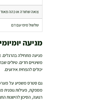
צואה שחורה או כהה מאוד
שלשול מימי עם דם
מניעה יומיומי
מניעה מתחילה בהרגלים. אנ
משינויים חדים. טיולים שב
יכולים להפחית אירועים.
גם סטרס משפיע על מערכת ה
מספקת, פעילות גופנית מו
רגועה, הסיכון להישנות התו