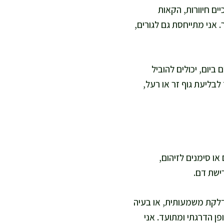
ם חיוורות, הקאות
 אני מתייחסת גם לגורים,
יום, יכולים להוביל
בליעת גוף זר או רעל,
או סימנים לזיהום,
ישת דם.
דלקת משמעותית, או בעיה
פן הדרגתי ומתועד. אני