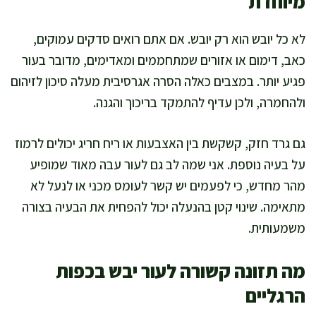
מיוחדת
לא כל יובש הוא רק יובש. אם אתם רואים סדקים עמוקים,
כאב, דימום או אזורים שמתחממים ומאדימים, מדובר בעור
פגיע יותר. במצבים כאלה הסרה אגרסיבית מעלה סיכון לזיהום
ולהחמרה, ולכן עדיף להתמקד בריכוך והגנה.
גם גרד חזק, קשקשת בין האצבעות או ריח חריג יכולים לרמוז
על בעיה נוספת. אני שמה לב גם לעור עבה מאוד שמופיע
מהר מחדש, כי לפעמים יש קשר לעומס מכני או לנעל לא
מתאימה. שינוי קטן בהנעלה יכול להפחית את הבעיה בצורה
משמעותית.
מה תזונה קשורה לעור יבש בכפות
הרגליים