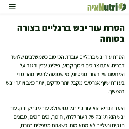
דלג
תוכן
הסרת עור יבש ברגליים בצורה
בטוחה
הסרת עור יבש ברגליים עובדת הכי טוב כשמשלבים שלושה
דברים. אתם צריכים ריכוך קבוע, פילינג עדין והגנה על
המחסום של העור. מניסיוני, מי שמנסה להסיר מהר מדי
בעזרת שיוף אגרסיבי מקבל יותר סדקים, יותר כאב ויותר יובש
בהמשך.
היעד הבריא הוא עור כף רגל גמיש ולא עור מבריק ודק. עור
יבש הוא תגובה של העור ללחץ, חיכוך, מים חמים, סבונים
חזקים ונעליים לא מתאימות. כשאתם מטפלים בגורם,