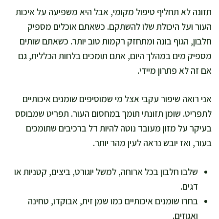
תזונה לא תחליף טיפול מקומי, אבל היא משפיעה על איכות
העור ועל היכולת שלו להשתקם. כשאתם אוכלים מספיק
חלבון, הגוף בונה ומתחזק רקמות טוב יותר. כשאתם שותים
מספיק מים במהלך היום, אתם תומכים בלחות הכללית, גם
אם זה לא פתרון מיידי.
אני רואה שיפור עקבי אצל מי שמוסיפים שומנים איכותיים
לתפריט. שומן תזונתי תומך במחסום העור. תפריט שמבוסס
בעיקר על מזון מעובד נוטה להיות דל ברכיבים שתומכים
בעור, ואז יובש נראה לעין מהר יותר.
שלבו חלבון בכל ארוחה, למשל יוגורט, ביצים, קטניות או
דגים.
בחרו שומנים איכותיים כמו שמן זית, אבוקדו, טחינה
ואגוזים.