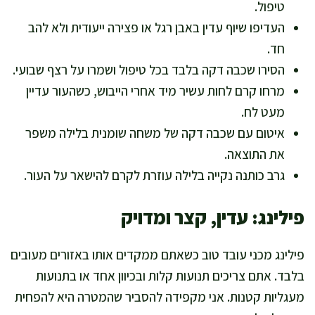
טיפול.
העדיפו שיוף עדין באבן רגל או פצירה ייעודית ולא להב
חד.
הסירו שכבה דקה בלבד בכל טיפול ושמרו על רצף שבועי.
מרחו קרם לחות עשיר מיד אחרי הייבוש, כשהעור עדיין
מעט לח.
איטום עם שכבה דקה של משחה שומנית בלילה משפר
את התוצאה.
גרב כותנה נקייה בלילה עוזרת לקרם להישאר על העור.
פילינג: עדין, קצר ומדויק
פילינג מכני עובד טוב כשאתם ממקדים אותו באזורים מעובים
בלבד. אתם צריכים תנועות קלות ובכיוון אחד או בתנועות
מעגליות קטנות. אני מקפידה להסביר שהמטרה היא להפחית