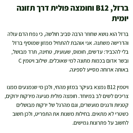
ברזל, B12 וחומצה פולית דרך תזונה
יומית
ברזל הוא נושא שחוזר הרבה סביב חולשה, כי נפח הדם עולה
והדרישה משתנה. אני אוהבת להתחיל ממזון שמוסיף ברזל
בלי להכביד: עדשים, חומוס, שעועית, טחינה, תרד מבושל,
ובשר אדום בכמות מתונה למי שאוכלים. שילוב ויטמין C
באותה ארוחה מסייע לספיגה.
ויטמין B12 נמצא בעיקר במזון מהחי, ולכן מי שנמנעים ממנו
צריכים לשים לב במיוחד. חומצה פולית מגיעה מירקות ירוקים,
קטניות ודגנים מועשרים, וגם מהרגל של ירקות מבושלים
כשטרי לא מתאים. בחילות משנות את התפריט, ולכן חשוב
לחשוב על פתרונות גמישים.