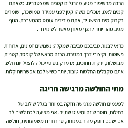
הרבה מהשיפור מגיע מהרגלים קטנים שמצטברים. כשאתם
קמים לאט, אוכלים משהו קטן לפני עמידה ממושכת, ושומרים
בקבוק מים בהישג יד, אתם מורידים עומס מהמערכת. הגוף
מגיב מהר יותר לרצף מאוזן מאשר לשינוי חד.
כדאי לבנות סביבכם סביבה שמקלה: נשנושים זמינים, ארוחות
פשוטות, וקיצורי דרך במטבח. הכנה מראש של קופסת קטניות
מבושלות, ירקות חתוכים, או מרק בסיסי יכולה להציל יום חלש.
אתם מקבלים החלטות טובות יותר כשיש לכם אפשרויות קלות.
מתי החולשה מרגישה חריגה
לפעמים חולשה מרגישה חזקה במיוחד בגלל שילוב של
בחילות, חוסר שינה ומיעוט שתייה. אני מציעה לכם לשים לב
אם יש גם דופק מהיר במנוחה, סחרחורת משמעותית, חולשה