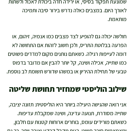
שמונעת תפקוד בסיסי, או ירידה חדה ביכולת לאכול ולשתות
לאורך היום. במצבים כאלה נדרש בירור סיבה ותמיכה
מותאמת.
חולשה יכולה גם להופיע לצד מצבים כמו אנמיה, זיהום, או
הפרעה בבלוטת התריס, ולכן חשוב לזהות אם התחושה לא
דומה לעייפות רגילה. כשאתם נותנים מקום למדדים פשוטים
כמו שתייה, אכילה ושינה, קל יותר להבין אם מדובר בדפוס
טבעי של תחילת ההיריון או במשהו שדורש תשומת לב נוספת.
שילוב הוליסטי שמחזיר תחושת שליטה
אני רואה שהגישה היעילה ביותר היא הוליסטית: תזונה יציבה,
שתייה מסודרת, תנועה עדינה, ושינה שמקבלת עדיפות.
כשאתם מורידים עומס, בוחרים ארוחות קטנות עם חלבון,
ומצמצמים סוכר פשוט, הגוף מקבל קרקע יציבה יותר. כך גם