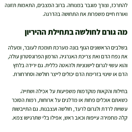
להתרכז, וצורך מוגבר במנוחה. ברוב המצבים, התאמות תזונה
ואורח חיים משפרות את התחושה בהדרגה.
מה גורם לחולשה בתחילת ההיריון
בשלבים הראשונים הגוף בונה מערכת תומכת לעובר, ומעלה
את נפח הדם ואת צריכת האנרגיה. הורמון הפרוגסטרון עולה,
והוא עשוי לגרום לישנוניות ולהאטה כללית. גם ירידה בלחץ
הדם או שינוי בזרימת הדם יכולים לייצר חולשה וסחרחורת.
בחילות והקאות מוקדמות משפיעות על אכילה ושתייה.
כשאתם אוכלים פחות או מדלגים על ארוחות, רמות הסוכר
עשויות לרדת ולגרום לרעד, חולשה ועצבנות. גם התייבשות
קלה מחמירה עייפות וכאב ראש, אפילו בלי שתרגישו צמא.