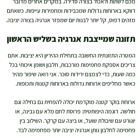
מכם לשתות ולאכול בצורה סדירה. במקרים אחרים מדובר
דווקא בארוחות גדולות שמכבידות ומחמירות עייפות. כשאתם
מזהים דפוס, קל יותר לבנות יום שמפזר אנרגיה בצורה יציבה.
תזונה שמייצבת אנרגיה בשליש הראשון
המטרה התזונתית החשובה בתחילת ההיריון היא יציבות. אתם
צריכים אספקת פחמימות מורכבות, חלבון ושומן איכותי בכל
כמה שעות, כדי לצמצם ירידות סוכר. אני רואה שיפור מהיר
כאשר מחליפים ארוחות גדולות בארוחות קטנות ותכופות.
ארוחת בוקר קטנה מוקדמת יכולה להפחית גם בחילה וגם
חולשה. דוגמה היפותטית: פרוסת לחם מלא עם גבינה, או
יוגורט עם שיבולת שועל, או ביצה עם קרקר. השילוב בין
פחמימה לחלבון נותן אנרגיה יציבה יותר מפחמימה לבד.