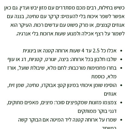
כשיש בחילות, רבים מכם מסתדרים עם מזון יבש ועדין. גם כאן
אפשר לשפר איכות בלי להעמיס: קרקר עם טחינה, בננה עם
אגוזים קצוצים, או מרק פשוט עם עדשים רכות. העיקר הוא
לשמור על רצף אכילה ולמנוע שעות ארוכות בלי אנרגיה.
אכלו כל 2.5 עד 4 שעות ארוחה קטנה או בינונית
שלבו חלבון בכל ארוחה: ביצה, יוגורט, קטניות, דג או עוף
בחרו פחמימות מורכבות: לחם מלא, שיבולת שועל, אורז
מלא, כוסמת
הוסיפו שומן איכותי במינון קטן: אבוקדו, טחינה, שמן זית,
אגוזים
צמצמו מזונות שמקפיצים סוכר: מיצים, מאפים מתוקים,
דגני בוקר ממותקים
שמרו על ארוחה קטנה ליד המיטה אם הבוקר קשה
במיוחד