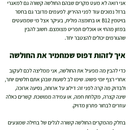
אני רואה לא מעט מקרים שבהם החולשה קשורה גם למאגרי
ברזל נמוכים עוד לפני ההיריון. לפעמים מדובר גם בחסר
בויטמין B12 או בחומצה פולית, בעיקר אצל מי שממעטים
במזון מהחי או אוכלים תפריט מצומצם. חשוב להבין
שהגורמים יכולים להצטבר יחד.
איך לזהות דפוס שמחמיר את החולשה
כדי להבין מה מפעיל את החולשה, אני ממליצה לכם לעקוב
אחרי רצף יומי פשוט. שימו לב לשעות שבהן אתם חלשים יותר,
ולבדוק מה קרה לפני זה: דילוג על ארוחה, נסיעה ארוכה,
שינה קצרה, מקלחת חמה, או עמידה ממושכת. קשרים כאלה
עוזרים לבחור פתרון מדויק.
בחלק מהמקרים החולשה קשורה לגלים של בחילה שמונעים