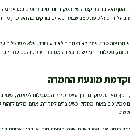
גוף היא בדיקה קצרה של תפקוד יומיומי בתחומים כמו אנרגיה, ש
שוב על זה כעל מפת מצב שבועית. אתם בודקים מה השתנה, מה חז
א מכניסה סדר. אתם לא נצמדים לאירוע בודד, אלא מסתכלים על
תזונה, פעילות והרגלי שינה בצורה ממוקדת יותר. זה גם עוזר לבח
וקדמת מונעת החמרה
הגוף מאותת מוקדם דרך עייפות, ירידה בסבילות למאמץ, שינוי בי
ממשיכים באותו מסלול. כשעוצרים לסקירה, אתם יכולים לזהות קש
ולשה.
נה בזמן. שינוי קטן בשעת שינה, תוספת מים, או תכנון ארוחת ביניי