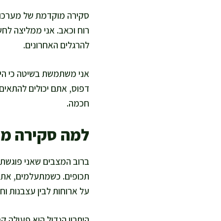
סקירה מוקדמת של מערכות ה
רוח וכאב. אני ממליצה לח
להרגלים האחרונים.
אני משתמשת בשיטה כי הי
דפוס, אתם יכולים להתאים 
חכמה.
למה סקירה מ
ברוב המצבים שאני פוגשת, 
תכופים. כשמתעלמים, אתם 
על ארוחות לבין עצבנות וח
היתרון הגדול הוא פעולה קט