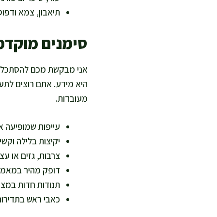
תיאבון, צמא ודפוס
סימנים מוקדמ
אני מבקשת מכם להסתכל על 
היא מידע. אתם רוצים לתעד
מעובדות.
עייפות שמופיעה א
יקיצות בלילה וקשי
צרבות, גזים או ע
דופק מהיר במאמץ 
תנודות חדות במצב
כאבי ראש בתדירות 