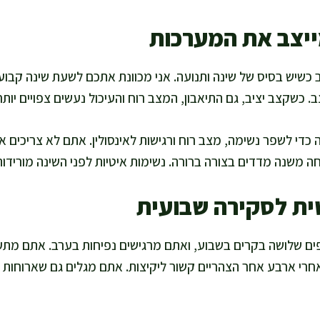
ייצב את המערכות
כשיש בסיס של שינה ותנועה. אני מכוונת אתכם לשעת שינה קבו
. כשקצב יציב, גם התיאבון, המצב רוח והעיכול נעשים צפויים יותר
כדי לשפר נשימה, מצב רוח ורגישות לאינסולין. אתם לא צריכים אי
ה משנה מדדים בצורה ברורה. נשימות איטיות לפני השינה מורידו
ית לסקירה שבועית
ים שלושה בקרים בשבוע, ואתם מרגישים נפיחות בערב. אתם מתעד
רי ארבע אחר הצהריים קשור ליקיצות. אתם מגלים גם שארוחות 