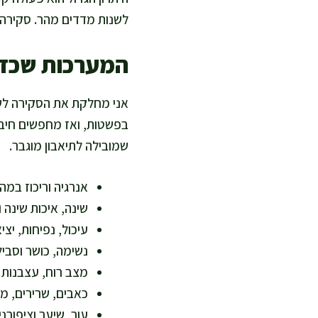
לשנות מדדים מהר. סקירה 
המערכות שכדא
אני מחלקת את הסקירה לשמ
בפשטות, ואז מחפשים חיבו
שמובילה לתיאבון מוגבר.
אנרגיה וריכוז במה
שינה, איכות שינה ו
עיכול, נפיחות, יצי
נשימה, כושר וסבי
מצב רוח, עצבנות 
כאבים, שרירים, מ
עור, שיער וציפורנ