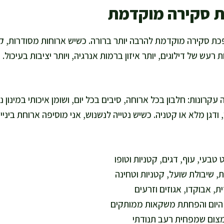
ת סקירה מוקדמת
ופכת סקירה מוקדמת להרבה יותר ברורה. כשיש ארוחות מסודרות, 
עש של דילוגים, יותר איזון ברמות אנרגיה, ויותר יציבות בעיכול.
ונות: חלבון בכל ארוחה, סיבים בכל יום, ושומן איכותי במינון נ
 ודגן מלא או קטניה. כשיש נטייה לנשנוש, אני מוסיפה ארוחת ביני
ט טבעי, עוף, דגים, קטניות וטופו
ת, שיבולת שועל, קטניות וטחינה
ית, אבוקדו, אגוזים וזרעים
 היום והפחתת משקאות ממותקים
מצום שמפחית רעב תנודתי