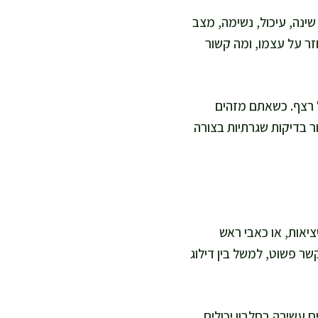
ינה, עיכול, נשימה, מצב
ר על עצמו, ומה קשור
 רצף. כשאתם מזהים
ור בדיקות שגרתיות בצורה
ציאות, או כאבי ראש
ר פשוט, למשל בין דילוג
ם עשירה בחלבון יכולים