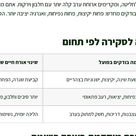
יטה, ומקדימים ארוחת ערב קלה יותר עם חלבון וירקות. אתם מו
דקים מחדש: פחות יקיצות, פחות נפיחות, ואנרגיה יציבה יותר. הס
לסקירה לפי תחום
ה בודקים בפועל
שינוי אורח חיים ש
עת שינה, יקיצות, ישנוניות בצהריים
קביעת שגרה, הפחת
פיחות, יציאות, רעב פתאומי
יותר סיבים וחלבון, פ
צבנות, דריכות, חשק למתוק בערב
הליכה יומית, נשימות