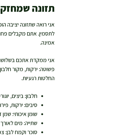
תזונה שמחזק
אני רואה שתזונה יציבה ה
לתסמין. אתם מקבלים פחות ר
אמינה.
אני ממקדת אתכם בשלושה עקר
פשוטה: ירקות, מקור חלבון,
החלטות רגעיות.
חלבון: ביצים, יוגור
סיבים: ירקות, פירו
שומן איכותי: שמן ז
שתייה: מים לאורך
סוכר וקמח לבן: צ