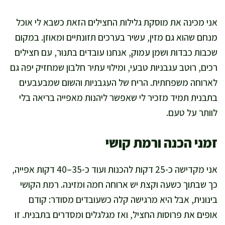
אני מכינה את מוסקת גלילות החצילים הזאת כשבא לי אוכל
מנחם שהוא גם מזין, עשיר בערכים תזונתיים ומאוזן. במקום
שכבות כבדות ושמן עמוק, אנחנו עובדים בתנור, עם חצילים
רכים, רוטב עגבניות טבעי, ומילוי עתיר חלבון שמחזיק יפה גם
לארוחה משפחתית. הריח של העגבניות והשום שמבעבעים
בתבנית תמיד מזכיר לי שאפשר ליהנות מאפייה בריאה בלי
לוותר על טעם.
זמני הכנה ורמת קושי
אני מקדישה כ-25 דקות להכנות ועוד כ-35–40 דקות אפייה,
כך שבתוך כשעה וקצת יש ארוחה חמה ומזינה. רמת הקושי
בינונית, אבל היא מרגישה קלה כשעובדים מסודר: קודם
אופים את פרוסות החציל, ואז מגלגלים ומסדרים בתבנית. זו