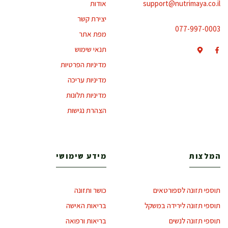
support@nutrimaya.co.il
אודות
יצירת קשר
077-997-0003
מפת אתר
תנאי שימוש
מדיניות הפרטיות
מדיניות עריכה
מדיניות תלונות
הצהרת נגישות
המלצות
מידע שימושי
תוספי תזונה לספורטאים
כושר ותזונה
תוספי תזונה לירידה במשקל
בריאות האישה
תוספי תזונה לנשים
בריאות ורפואה