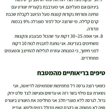
ביניהם וגם מעליהם. אני מערבבת בקערית יוגורט עם
טחינה ומורחת נקודות קטנות מעל הרוטב לקבלת שכבת
קרם קלילה. מי שרוצה יכול לפזר מוצרלה 9% בכמות
מדודה.
אני אופה 25–30 דקות עד שהכול מבעבע והקצוות
משחימים בעדינות. אני נותנת לתבנית לנוח 10 דקות
לפני חיתוך, כי המנוחה עוזרת לגלילות להתייצב והטעמים
מתחדדים.
טיפים בריאותיים מהמטבח
כשאני רוצה גרסה דל פחמימות שמתאימה לדיאטה, אני
נשארת עם מילוי בשר רזה או עדשים ומגישה לצד סלט ירוק
גדול. לגרסה ללא מוצרי חלב אני מחליפה את היוגורט ביוגורט
סויה לא ממותק או בקרם קשיו מדולל במים ולימון, ועדיין