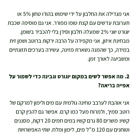
אני מגדילה את החלבון על ידי שימוש בהודו טחון 5% או
תערובת עדשים עם קצת טופו מפורר. אני גם מוסיפה שכבת
יוגורט יווני 2% שמעלה חלבון וסידן בלי להכביד בשומן.
מבחינת איזון, אני מקפידה על הרבה ירקות ברוטב ושמן זית
במידה, כך שהמנה נשארת מזינה, עשירה בערכים תזונתיים
ומשביעה לאורך זמן.
2. מה אפשר לשים במקום יוגורט וגבינה כדי לשמור על
אפייה בריאה?
אני אוהבת לערבב טחינה גולמית עם מים ולימון למרקם של
רוטב סמיך, ולמרוח מעל כמו קרם. אפשר גם להכין קרם
קשיו: משרים 80 גרם קשיו במים חמים 20 דקות, מסננים
וטוחנים עם 120 מ"ל מים, לימון ומלח. שתי האפשרויות