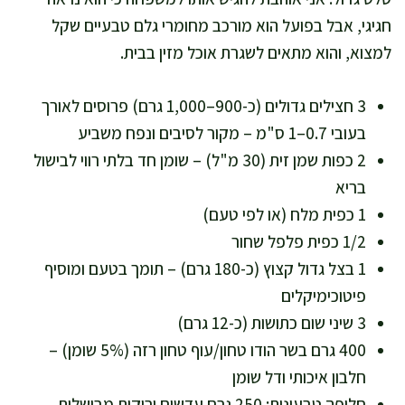
חגיגי, אבל בפועל הוא מורכב מחומרי גלם טבעיים שקל
למצוא, והוא מתאים לשגרת אוכל מזין בבית.
3 חצילים גדולים (כ-900–1,000 גרם) פרוסים לאורך
בעובי 0.7–1 ס"מ – מקור לסיבים ונפח משביע
2 כפות שמן זית (30 מ"ל) – שומן חד בלתי רווי לבישול
בריא
1 כפית מלח (או לפי טעם)
1/2 כפית פלפל שחור
1 בצל גדול קצוץ (כ-180 גרם) – תומך בטעם ומוסיף
פיטוכימיקלים
3 שיני שום כתושות (כ-12 גרם)
400 גרם בשר הודו טחון/עוף טחון רזה (5% שומן) –
חלבון איכותי ודל שומן
חלופה טבעונית: 250 גרם עדשים ירוקות מבושלות