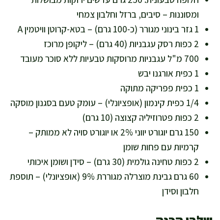
ומסוננות – סיבים, ברזל וחלבון צמחי
1 גזר בינוני מגורר (כ-100 גרם) – בטא-קרוטן וויטמין A
2 כפות רסק עגבניות (40 גרם) – ליקופן מרוכז
700 מ"ל עגבניות מרוסקות טבעיות ללא סוכר מעובד
1 כפית אורגנו יבש
1 כפית פפריקה מתוקה
1/4 כפית קינמון (אופציונלי) – עומק טעם בסגנון מוסקה
2 כפות פטרוזיליה קצוצה (10 גרם)
150 גרם יוגורט יווני 2% או יוגורט סויה לא ממותק –
קרמיות עם פחות שומן
2 כפות טחינה גולמית (30 גרם) – סידן ושומן איכותי
60 גרם גבינת מוצרלה מגוררת 9% (אופציונלי) – תוספת
חלבון וסידן