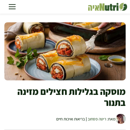
דלג
תוכן
מוסקה בגלילות חצילים מזינה
בתנור
מאת:
ריטה פסחוב
| בריאות ואיכות חיים