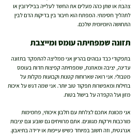
צהבת או שתן כהה מעלים את החשד לעלייה בבילירובין או
לתהליך חסימתי. המפתח הוא חיבור בין בדיקות הדם לבין
התחושה היומיומית שלכם.
תזונה שמפחיתה עומס ומייצבת
בתפקודי כבד גבוהים בהריון אני ממליצה להתמקד בתזונה
עדינה, יציבה ומאוזנת, שמפחיתה קפיצות חדות בעומס
מטבולי. אני רואה שארוחות קטנות וקבועות מקלות על
בחילות ומאפשרות תפקוד טוב יותר. אני שמה דגש על איכות
מזון ועל הקפדה על בישול בטוח.
אני מכוונת אתכם לצלחת עם חלבון איכותי, פחמימות
מורכבות וירקות מגוונים. אתם מרוויחים גם שובע וגם יציבות
אנרגטית, וזה חשוב במיוחד כשיש עייפות או ירידה בתיאבון.