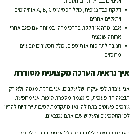
ושינויים בבדיקות דם נוספות
דלקת כבד נגיפית, כולל הפטיטיס A, B, C או זיהומים
ויראליים אחרים
אבני מרה או דלקת בדרכי מרה, במיוחד עם כאב אחרי
ארוחה שומנית
תגובה לתרופות או תוספים, כולל תכשירים טבעיים
מרוכזים
איך נראית הערכה מקצועית מסודרת
אני עובדת לפי עיקרון של שלבים. אני בודקת מגמה, ולא רק
תוצאה חד פעמית, כי מגמה מספרת סיפור. אני מחפשת
גורמים פשוטים בתחילה, ואז מתקדמת לסיבות ייחודיות להריון
לפי התסמינים והשליש שבו אתם נמצאים.
הערכת הבסיס כוללת בדרך כלל אנזימי כבד, בילירובין,