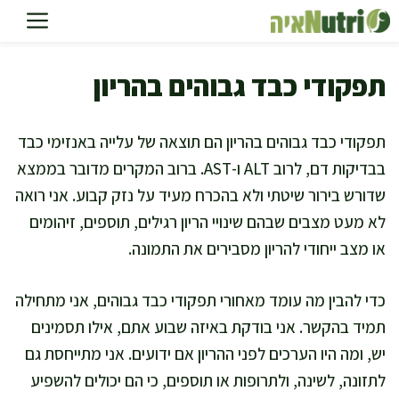
דלג
תוכן
תפקודי כבד גבוהים בהריון
תפקודי כבד גבוהים בהריון הם תוצאה של עלייה באנזימי כבד
בבדיקות דם, לרוב ALT ו-AST. ברוב המקרים מדובר בממצא
שדורש בירור שיטתי ולא בהכרח מעיד על נזק קבוע. אני רואה
לא מעט מצבים שבהם שינויי הריון רגילים, תוספים, זיהומים
או מצב ייחודי להריון מסבירים את התמונה.
כדי להבין מה עומד מאחורי תפקודי כבד גבוהים, אני מתחילה
תמיד בהקשר. אני בודקת באיזה שבוע אתם, אילו תסמינים
יש, ומה היו הערכים לפני ההריון אם ידועים. אני מתייחסת גם
לתזונה, לשינה, ולתרופות או תוספים, כי הם יכולים להשפיע