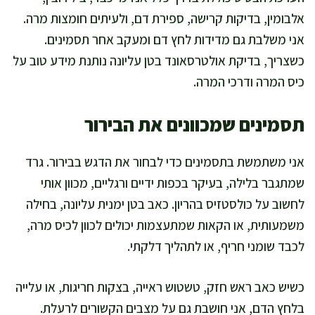
אלבומין, בדיקות קרישה, ספירת דם, ולעיתים חומצות מרה.
אני משלבת גם מדידות לחץ דם ומעקב אחר תסמינים.
כשצריך, בדיקת אולטרסאונד בטן עליונה נותנת מידע טוב על
כיס המרה ודרכי המרה.
תסמינים שמכוונים את הבירור
אני משתמשת בתסמינים כדי לבחור את הדגש בבירור. גרד
שמתגבר בלילה, בעיקר בכפות ידיים ורגליים, מכוון אותי
לחשוב על כולסטזיס בהריון. כאב בטן ימנית עליונה, בחילה
משמעותית, או הקאות שמתעצמות יכולים לכוון לכיס מרה,
לכבד שומני חריף, או לתהליך דלקתי.
כשיש כאב ראש חזק, טשטוש ראייה, בצקות חריגות, או עלייה
בלחץ הדם, אני חושבת גם על מצבים הקשורים לרעלת.