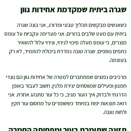
שגרה ביתית שמקדמת אחידות גוון
כשאנשים מבקשים תהליך טבעי ומדורג, אני בונה שגרה
ביתית עם מעט שלבים ברורים. אני מעדיפה עקביות על עומס
מוצרים, כי עומס מעלה סיכוי לגירוי, וגירוי עלול להשאיר
כתמים נוספים. שגרה טובה נמדדת ביכולת להתמיד, לא רק
בעוצמה.
מרכיבים נפוצים שמתחברים למטרה של אחידות גוון הם נוגדי
חמצון ופעילים שמווסתים יצירת מלנין. חשוב לעבוד באופן
הדרגתי ולבדוק איך העור מגיב, כי כל עור מתנהג אחרת. אני
רואה תוצאות יפות במיוחד כששומרים על מחסום עור תקין
ולחות טובה.
תזונה שתומכת בעור ומפחיתה החמרה