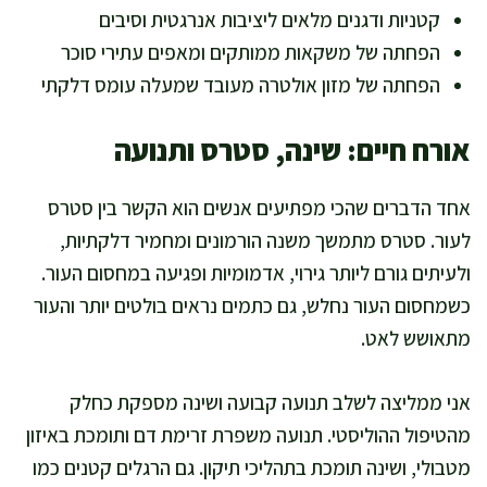
קטניות ודגנים מלאים ליציבות אנרגטית וסיבים
הפחתה של משקאות ממותקים ומאפים עתירי סוכר
הפחתה של מזון אולטרה מעובד שמעלה עומס דלקתי
אורח חיים: שינה, סטרס ותנועה
אחד הדברים שהכי מפתיעים אנשים הוא הקשר בין סטרס
לעור. סטרס מתמשך משנה הורמונים ומחמיר דלקתיות,
ולעיתים גורם ליותר גירוי, אדמומיות ופגיעה במחסום העור.
כשמחסום העור נחלש, גם כתמים נראים בולטים יותר והעור
מתאושש לאט.
אני ממליצה לשלב תנועה קבועה ושינה מספקת כחלק
מהטיפול ההוליסטי. תנועה משפרת זרימת דם ותומכת באיזון
מטבולי, ושינה תומכת בתהליכי תיקון. גם הרגלים קטנים כמו