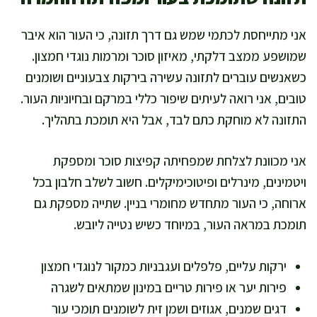
אני מתייחסת לכתמי שמש גם דרך תזונה, כי העור הוא איבר
שמושפע ממצב דלקתי, מאיזון סוכר ומרמות נוגדי חמצון.
כשאנשים עוברים לתזונה עשירה בירקות צבעוניים ושומנים
טובים, אני רואה לעיתים שיפור כללי במרקם ובחיוניות העור.
התזונה לא מוחקת כתם לבד, אבל היא תומכת בתהליך.
אני מכוונת לצלחת שמפחיתה קפיצות סוכר ומספקת
ויטמינים, מינרלים ופיטוכימיקלים. חשוב לשלב חלבון בכל
ארוחה, כי העור מתחדש מחומרי בניין. שתייה מספקת גם
תומכת במראה העור, במיוחד כשיש נטייה ליובש.
ירקות עליים, פלפלים ועגבניות כמקור לנוגדי חמצון
פירות יער או פירות טריים במינון שמתאים לשגרה
דגים שמנים, אגוזים ושמן זית לשומנים תומכי עור