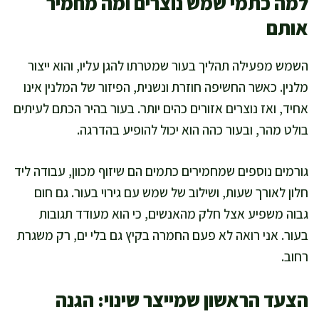
למה כתמי שמש נוצרים ומה מחמיר
אותם
השמש מפעילה תהליך בעור שמטרתו להגן עליו, והוא ייצור
מלנין. כאשר החשיפה חוזרת ונשנית, הפיזור של המלנין אינו
אחיד, ואז נוצרים אזורים כהים יותר. בעור בהיר הכתם לעיתים
בולט מהר, ובעור כהה הוא יכול להופיע בהדרגה.
גורמים נוספים שמחמירים כתמים הם שיזוף מכוון, עבודה ליד
חלון לאורך שעות, ושילוב של שמש עם גירוי בעור. גם חום
גבוה משפיע אצל חלק מהאנשים, כי הוא מעודד תגובות
בעור. אני רואה לא פעם החמרה בקיץ גם בלי ים, רק משגרת
רחוב.
הצעד הראשון שמייצר שינוי: הגנה