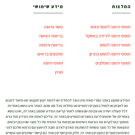
המלצות
מידע שימושי
תוספי תזונה לספורטאים
כושר ותזונה
תוספי תזונה לירידה במשקל
בריאות האישה
תוספי תזונה לנשים
בריאות ורפואה
תוספי תזונה לנשים בהריון
מתכונים בריאים
תוספי תזונה מומלצים
תוספי תזונה
מגזין
המידע שמוצג באתר נוטרי-מאיה אינו נועד להחליף ואו להוות ייעוץ מקצועי ואו מיועד למנוע
ואו לאבחן ואו לטפל במצבים רפואיים ואו מחלות מכל סוג שהם. האתר אינו נושא באחריות
לכל פעולה ישירה ואו עקיפה שנעשתה לאחר קריאת המידע שמוצג באתר זה, ואינו נושא
באחריות של שימוש לרעה במוצרים המופיעים באתר זה. עליכם לאמת את המידע מול גורם
מוסמך ו/או לקרוא את הוראות השימוש שנמצאות על התווית של כל מוצר שהינכם רוכשים.
התוצאות של כל מוצר עשויות להשתנות מאדם לאדם. חובה להיוועץ עם הרופא שלכם לפני
השימוש במוצרים המוצגים באתר זה. חלק מהקישורים באתר הם קישורי שותפים ואנו עשויים