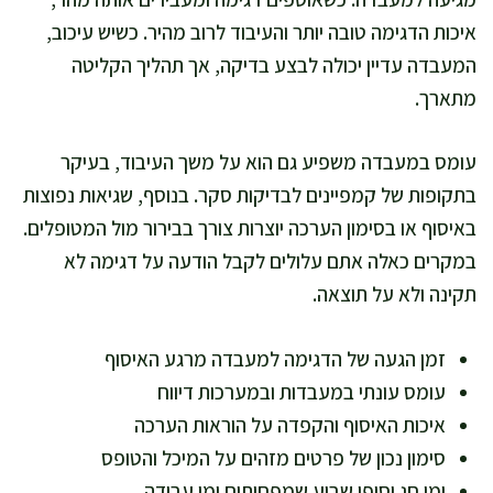
איכות הדגימה טובה יותר והעיבוד לרוב מהיר. כשיש עיכוב,
המעבדה עדיין יכולה לבצע בדיקה, אך תהליך הקליטה
מתארך.
עומס במעבדה משפיע גם הוא על משך העיבוד, בעיקר
בתקופות של קמפיינים לבדיקות סקר. בנוסף, שגיאות נפוצות
באיסוף או בסימון הערכה יוצרות צורך בבירור מול המטופלים.
במקרים כאלה אתם עלולים לקבל הודעה על דגימה לא
תקינה ולא על תוצאה.
זמן הגעה של הדגימה למעבדה מרגע האיסוף
עומס עונתי במעבדות ובמערכות דיווח
איכות האיסוף והקפדה על הוראות הערכה
סימון נכון של פרטים מזהים על המיכל והטופס
ימי חג וסופי שבוע שמפחיתים ימי עבודה