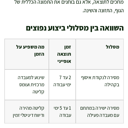
מחכים לתוצאה, אלא גם בוחנים את התמונה הכללית של
הגוף, התזונה והשינה.
השוואה בין מסלולי ביצוע נפוצים
מסלול
זמן
מה משפיע על
תוצאה
הזמן
אופייני
מסירה לנקודת איסוף
2 עד 7
שינוע למעבדה
בקהילה
ימי עבודה
מרכזית ועומס
קליטה
מסירה ישירה במתחם
1 עד 5 ימי
קליטה מהירה
עם מעבדה פעילה
עבודה
ודיווח דיגיטלי זמין