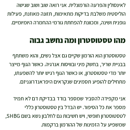
לאינסולין והפרעה הורמונלית. אני רואה שוב ושוב שגישה
הוליסטית משלבת בדיקות מתאימות, תזונה מאוזנת, פעילות
גופנית ושינה, ומכוונת להפחתת גורמי ההחמרה היומיומיים.
מהו טסטוסטרון ומה נחשב גבוה
טסטוסטרון הוא הורמון שקיים גם אצל נשים, והוא משתתף
בבניית שריר, בחשק מיני ובוויסות אנרגיה. כאשר הגוף מייצר
יותר מדי טסטוסטרון, או כאשר הגוף רגיש יותר להשפעתו,
מתחילים להופיע תסמינים שנקראים היפראנדרוגניזם.
אני מקפידה להסביר שמספר בודד בבדיקת דם לא תמיד
מספר את כל הסיפור. יש הבדל בין טסטוסטרון כללי
לטסטוסטרון חופשי, ויש חשיבות גם לחלבון נשא בשם SHBG,
שמשפיע על הזמינות של ההורמון ברקמות.