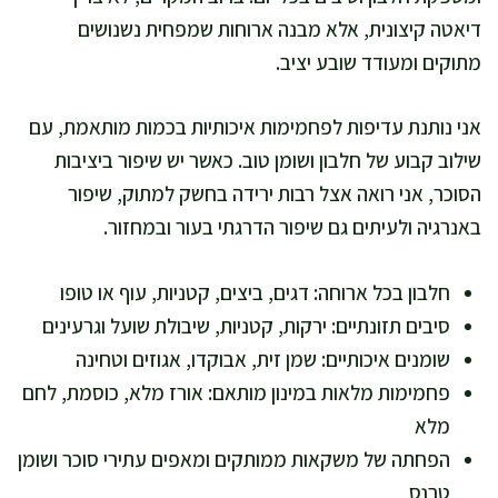
דיאטה קיצונית, אלא מבנה ארוחות שמפחית נשנושים
מתוקים ומעודד שובע יציב.
אני נותנת עדיפות לפחמימות איכותיות בכמות מותאמת, עם
שילוב קבוע של חלבון ושומן טוב. כאשר יש שיפור ביציבות
הסוכר, אני רואה אצל רבות ירידה בחשק למתוק, שיפור
באנרגיה ולעיתים גם שיפור הדרגתי בעור ובמחזור.
חלבון בכל ארוחה: דגים, ביצים, קטניות, עוף או טופו
סיבים תזונתיים: ירקות, קטניות, שיבולת שועל וגרעינים
שומנים איכותיים: שמן זית, אבוקדו, אגוזים וטחינה
פחמימות מלאות במינון מותאם: אורז מלא, כוסמת, לחם
מלא
הפחתה של משקאות ממותקים ומאפים עתירי סוכר ושומן
טרנס