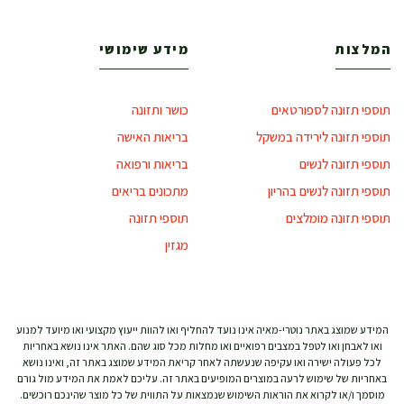
המלצות
מידע שימושי
תוספי תזונה לספורטאים
כושר ותזונה
תוספי תזונה לירידה במשקל
בריאות האישה
תוספי תזונה לנשים
בריאות ורפואה
תוספי תזונה לנשים בהריון
מתכונים בריאים
תוספי תזונה מומלצים
תוספי תזונה
מגזין
המידע שמוצג באתר נוטרי-מאיה אינו נועד להחליף ואו להוות ייעוץ מקצועי ואו מיועד למנוע
ואו לאבחן ואו לטפל במצבים רפואיים ואו מחלות מכל סוג שהם. האתר אינו נושא באחריות
לכל פעולה ישירה ואו עקיפה שנעשתה לאחר קריאת המידע שמוצג באתר זה, ואינו נושא
באחריות של שימוש לרעה במוצרים המופיעים באתר זה. עליכם לאמת את המידע מול גורם
מוסמך ו/או לקרוא את הוראות השימוש שנמצאות על התווית של כל מוצר שהינכם רוכשים.