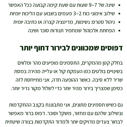
שינה של 7–9 שעות עם שעת קימה קבועה ככל האפשר
שילוב אימוני כוח 2–3 פעמים בשבוע עם הליכות יומיות
ניהול סטרס: נשימות, מדיטציה קצרה או כתיבה יומית
הפחתת אלכוהול שמחמיר תנודות סוכר ושינה
דפוסים שמכוונים לבירור דחוף יותר
בחלק קטן מהמקרים, התסמינים מופיעים מהר ומלווים
בשינויים בולטים כמו העמקת קול או עלייה מהירה במסת
שריר ללא סיבה. כאשר ההופעה חדה, אני מתייחסת לזה
כסימן שמצריך בירור מהיר יותר כדי לשלול מקור נדיר יותר.
גם כשיש תסמינים מתונים, אני מתבוננת בקצב ההתקדמות
ובשילוב שלהם עם מחזור, משקל וסוכר. דפוס ברור מאפשר
לבחור צעדים מדויקים יותר ולמדוד התקדמות בצורה שיטתית