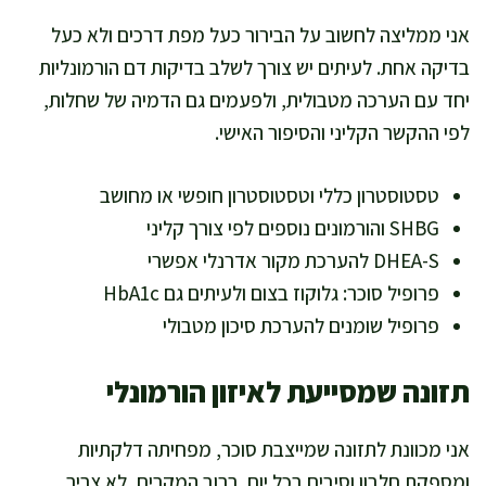
אני ממליצה לחשוב על הבירור כעל מפת דרכים ולא כעל
בדיקה אחת. לעיתים יש צורך לשלב בדיקות דם הורמונליות
יחד עם הערכה מטבולית, ולפעמים גם הדמיה של שחלות,
לפי ההקשר הקליני והסיפור האישי.
טסטוסטרון כללי וטסטוסטרון חופשי או מחושב
SHBG והורמונים נוספים לפי צורך קליני
DHEA-S להערכת מקור אדרנלי אפשרי
פרופיל סוכר: גלוקוז בצום ולעיתים גם HbA1c
פרופיל שומנים להערכת סיכון מטבולי
תזונה שמסייעת לאיזון הורמונלי
אני מכוונת לתזונה שמייצבת סוכר, מפחיתה דלקתיות
ומספקת חלבון וסיבים בכל יום. ברוב המקרים, לא צריך