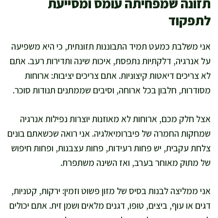
תזונה שמפחיתה עומס ומסייעת
לתפקוד
אני משלבת כמעט תמיד התבוננות תזונתית, כי היא משפיעה
על אנרגיה, דלקתיות נתפסת, איכות שינה ותדירות רעב. אתם
לא צריכים דיאטות קיצוניות. אתם צריכים יציבות: ארוחות
מסודרות, חלבון בכל ארוחה, וסיבים שממתנים תנודות סוכר.
אצל חלק מכם, ארוחות לא מאוזנות יוצרות נפילות אנרגיה
שמחקות החמרה של פיברומיאלגיה. אני רואה שכשאתם בונים
צלחת עקבית, יש פחות רעידות, פחות עצבנות, ופחות חיפוש
של מתוק מאוחר בערב, ואז השינה משתפרת.
אני ממליצה לבנות בסיס של מזון פשוט וזמין: ירקות, קטניות,
דגים או עוף, ביצים, טופו, דגנים מלאים ושמן זית. אתם יכולים