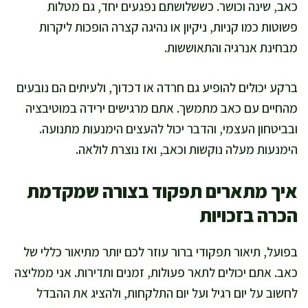
כאב, שינה וכושר. כששלושתם נפגעים יחד, גם מטלות
פשוטות כמו קניות, ניקיון או נהיגה קצרה הופכות ליקרות
מבחינת אנרגיה והתאוששות.
ברקע יכולים להופיע גם חרדה או דכדוך, ולעיתים הם נובעים
מהחיים עם כאב מתמשך. אתם מרגישים ירידה במוטיבציה
ובביטחון העצמי, והדבר יכול להעצים הימנעות מתנועה.
הימנעות מעלה נוקשות וכאב, ואז נוצרת לולאה.
איך מתארים תפקוד בצורה שמקדמת
הכרה בזכויות
בפועל, תיאור תפקודי ברור עוזר לכם יותר מתיאור כללי של
כאב. אתם יכולים לתאר פעולות, זמנים ותדירות. אני ממליצה
לחשוב על יום רגיל ועל יום התלקחות, ולהציג את ההבדל