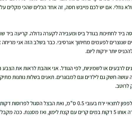
א נוזלי. אם יש לכם מייבש חסה, זה אחד הכלים שהכי מקלים על א
ה ביד לחתיכות בגודל ביס ומעבירה לקערה גדולה. קריעה ביד שו
ים שנוצרים לפעמים מחיתוך אגרסיבי. כבר בשלב הזה אני מריחה א
כניס יותר ירקות ליום.
ם לרבעים או לשמיניות, לפי הגודל. אני אוהבת לראות את הצבע 
ה עושה חשק גם לילדים וגם למבוגרים. תאנים בשלות נותנות מתיקו
לרוטב.
אני פורסה את המלפפון לחצאי ירח בעובי 0.5 ס"מ, ואת הבצל הסגו
עדין יותר, אני משרה אותו 5 דקות במים קרים עם קצת לימון, ואז מסננת. כ