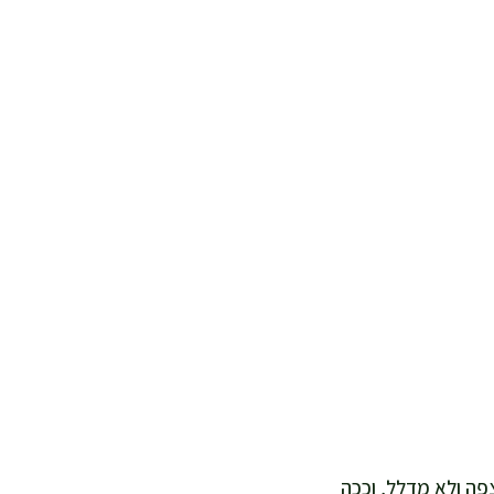
פה ולא מדלל, וככה