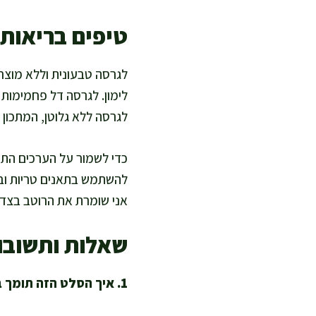
טיפים בריאות
לגרסה טבעונית וללא מוצרי
לימון. לגרסה דל פחמימות 
לגרסה ללא גלוטן, המתכון 
כדי לשמור על הערכים התז
להשתמש בתאנים טריות ובשמ
אני שומרת את הרוטב בצד
שאלות ותשובו
1. איך הסלט הזה תומך בעיכול ובשובע לאורך זמן?