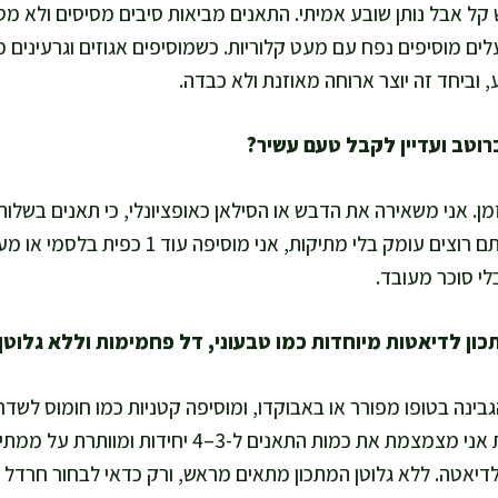
 קל אבל נותן שובע אמיתי. התאנים מביאות סיבים מסיסים ולא מס
ים מוסיפים נפח עם מעט קלוריות. כשמוסיפים אגוזים וגרעינים מק
וביחד זה יוצר ארוחה מאוזנת ולא כבדה.
זמן. אני משאירה את הדבש או הסילאן כאופציונלי, כי תאנים בשלו
מספיק לרוב החכים. אם אתם רוצים עומק בלי מתיקות, 
י סוכר מעובד.
בינה בטופו מפורר או באבוקדו, ומוסיפה קטניות כמו חומוס לשדרו
עתירי חלבון. לדל פחמימות אני מצמצמת את כמות התאנים ל-
דיאטה. ללא גלוטן המתכון מתאים מראש, ורק כדאי לבחור חרדל ו