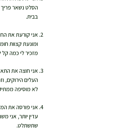
הסלט נשאר פריך ול
בבית.
אני קורעת את החס
ומונעת קצוות חומ
מזכיר לי כמה קל לה
אני חוצה את התאני
העלים הירוקים, וז
לא מוסיפה ממתיק 
שתשתלט.