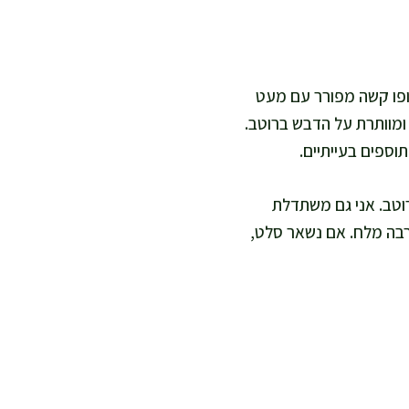
טופו קשה מפורר עם מעט
 ומוותרת על הדבש ברוטב.
וספים בעייתיים.
וטב. אני גם משתדלת
הרבה מלח. אם נשאר סלט,