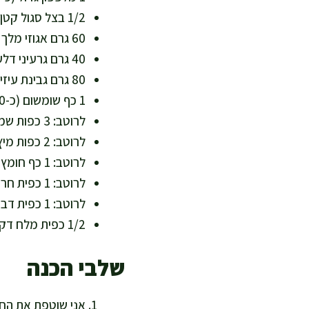
1/2 בצל סגול קטן (כ-60 גרם) – טעם חד ונוגדי חמצון
60 גרם אגוזי מלך או שקדים פרוסים – שומן טוב ומינרלים
40 גרם גרעיני דלעת או חמנייה – אבץ ומגנזיום, תוספת פריכה
80 גרם גבינת עיזים רכה או פטה מופחתת שומן (אופציונלי) – חלבון וסידן
1 כף שומשום (כ-10 גרם) – סידן ושומן בלתי רווי
לרוטב: 3 כפות שמן זית (45 מ"ל) – שומן חד בלתי רווי
לרוטב: 2 כפות מיץ לימון סחוט (30 מ"ל) – ויטמין C שמסייע לספיגת ברזל
לרוטב: 1 כף חומץ בלסמי (15 מ"ל) – עומק טעם ללא תוספת סוכר
לרוטב: 1 כפית חרדל דיז׳ון (5 גרם) – מאחד את הרוטב ומוסיף חריפות עדינה
לרוטב: 1 כפית דבש או סילאן טבעי (7 גרם, אופציונלי) – איזון חמצמצות במינון קטן
1/2 כפית מלח דק ופלפל שחור לפי הטעם
שלבי הכנה
אני שוטפת את החס