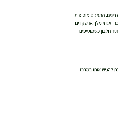
חומצה פולית ונוגדי חמצון עדינים. התאנים מוסיפות
בד. אגוזי מלך או שקדים
 שומן וגם עתיר חלבון כשמוסיפים
כתוספת קלילה. אני אוהבת להגיש אותו במרכז