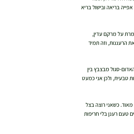
פייה בריאה ובישול בריא
מרת על מרקם עדין,
ת הרעננות, וזה תמיד
האדום-סגול מבצבץ בין
ת טבעית, ולכן אני כמעט
ל לפרוסות דקות מאוד. כשאני רוצה בצל
כה מקבלים טעם רענן בלי חריפות