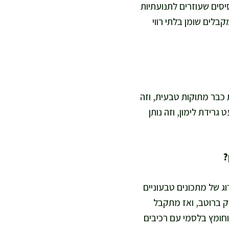
יסים שעוזרים לתנועתיות
בלים שומן בלתי רווי
ת כבר מתוקות טבעית, וזה
אני מוסיפה עוד 1 כפית בלסמי או מעט גרידת לימון, וזה נותן
ג של מתכונים טבעוניים
3–4 יחידות ומוותרת על ממתיק ברוטב, ואז מתקבל
חומץ בלסמי עם רכיבים