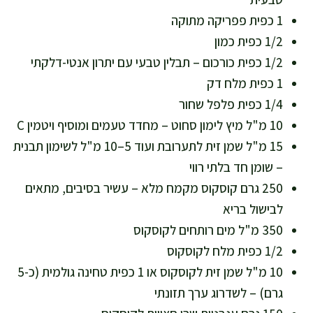
1 כפית פפריקה מתוקה
1/2 כפית כמון
1/2 כפית כורכום – תבלין טבעי עם יתרון אנטי-דלקתי
1 כפית מלח דק
1/4 כפית פלפל שחור
10 מ"ל מיץ לימון סחוט – מחדד טעמים ומוסיף ויטמין C
15 מ"ל שמן זית לתערובת ועוד 5–10 מ"ל לשימון תבנית
– שומן חד בלתי רווי
250 גרם קוסקוס מקמח מלא – עשיר בסיבים, מתאים
לבישול בריא
350 מ"ל מים רותחים לקוסקוס
1/2 כפית מלח לקוסקוס
10 מ"ל שמן זית לקוסקוס או 1 כפית טחינה גולמית (כ-5
גרם) – לשדרוג ערך תזונתי