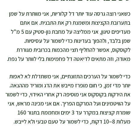
כשאני רוצה גרסה עוד יותר דל קלוריות, אני מוותרת על שמן
בתערובת הקציצות ומשמנת רק את התבנית. אם אתם
מעדיפים טיגון, אני ממליצה על מחבת נון-סטיק עם 5 מ"ל
שמן בלבד, ולהפוך בעדינות כדי לשמור על עסיסיות.
לקוסקוס, אפשר להחליף חצי מהכמות בכרובית מגוררת
מאודה, וזה מתאים לדיאטה דל פחמימות בלי לוותר על נפח.
כדי לשמור על הערכים התזונתיים, אני משתדלת לא לאפות
יותר מדי זמן, כי חום מופרז מייבש את הדג ומוריד מההנאה.
את הירקות בקוסקוס אני מוסיפה רק אחרי האידוי, כדי לשמור
על הוויטמינים ועל המרקם הפריך. אם אני מכינה מראש, אני
שומרת קציצות במקרר עד 3 ימים ומחממת בתנור 160
מעלות 8–10 דקות, כדי לשמור על טעם טבעי ולא לייבש.