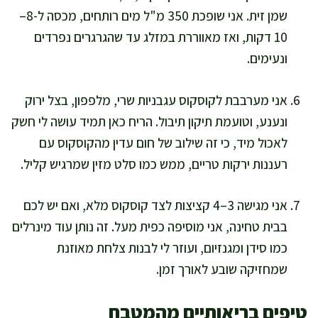
שמן זית. אני שופכת 350 מ"ל מים רותחים, מכסה ל-8–
10 דקות, ואז מאווררת במזלג עד שהגרגרים נפרדים
ונעימים.
אני מערבבת לקוסקוס עגבניות שרי, מלפפון, בצל ירוק
ונענע, וטועמת תיקון תיבול. הריח כאן תמיד עושה לי חשק
לאכול מיד, כי זה שילוב של חום עדין מהקוסקוס עם
רעננות ירקות טריים, ממש כמו סלט מזין שמרגיש קליל.
אני מגישה 3–4 קציצות לצד קוסקוס מלא, ואם יש לכם
בבית טחינה, אני מוסיפה כפית מעל. זה נותן עוד מינרלים
כמו סידן ומגנזיום, ועוזר לי לבנות צלחת מאוזנת
שמחזיקה שובע לאורך זמן.
טיפים בריאותיים מהמטבח