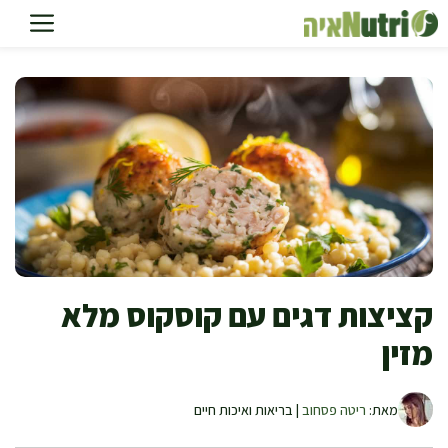
דלג
תוכן
קציצות דגים עם קוסקוס מלא
מזין
מאת:
ריטה פסחוב
| בריאות ואיכות חיים