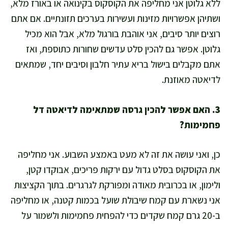
ללא גלוטן אני מחליפה את הקוסקוס בקינואה או באורז מלא,
ושתיהן אפשרויות מזינות ועשירות בערכים תזונתיים. אם אתם
רוצים יותר סיבים, אני אוהבת בורגול מלא, אבל הוא מכיל
גלוטן. אפשר גם להכין סלט עדשים שחורות כתוספת, ואז
אתם מקבלים בישול בריא עתיר חלבון וסיבים יחד, שמתאים
לדיאטה מאוזנת.
3. האם אפשר להכין גרסה שמתאימה לדיאטה דל
פחמימות?
כן, ואני עושה את זה לא מעט באמצע השבוע. אני מחליפה
את הקוסקוס בסלט גדול עם ירקות פריכים, אבוקדו קטן,
ולימון, או בכרובית מאודה ומפורקת לגרגרים. בתוך הקציצות
אני נשארת עם קמח שיבולת שועל בכמות קטנה, או מחליפה
ב-20 גרם קמח שקדים כדי להפחית פחמימות ולשמור על