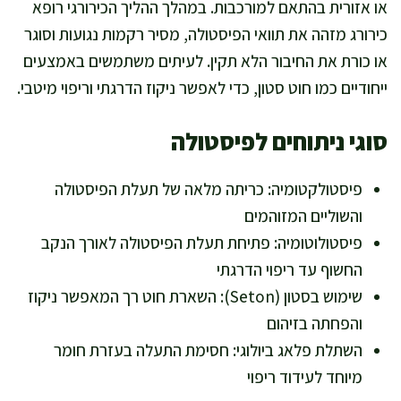
או אזורית בהתאם למורכבות. במהלך ההליך הכירורגי רופא
כירורג מזהה את תוואי הפיסטולה, מסיר רקמות נגועות וסוגר
או כורת את החיבור הלא תקין. לעיתים משתמשים באמצעים
ייחודיים כמו חוט סטון, כדי לאפשר ניקוז הדרגתי וריפוי מיטבי.
סוגי ניתוחים לפיסטולה
פיסטולקטומיה: כריתה מלאה של תעלת הפיסטולה
והשוליים המזוהמים
פיסטולוטומיה: פתיחת תעלת הפיסטולה לאורך הנקב
החשוף עד ריפוי הדרגתי
שימוש בסטון (Seton): השארת חוט רך המאפשר ניקוז
והפחתה בזיהום
השתלת פלאג ביולוגי: חסימת התעלה בעזרת חומר
מיוחד לעידוד ריפוי