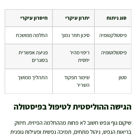
סוג ניתוח
יתרון עיקרי
חיסרון עיקרי
פיסטולקטומיה
סיכון חוזר נמוך
החלמה ממושכת
פיסטולוטומיה
ריפוי מהיר
פגיעה אפשרית
יחסית
בסוגרים
סטון
שימור תפקוד
התהליך ממושך
השריר
הגישה ההוליסטית לטיפול בפיסטולה
שיקום גוף ונפש חשוב לא פחות מההחלמה הפיזית. חיזוק
בריאות הנפש, ניהול מתחים, תמיכה נפשית ופעילות גופנית