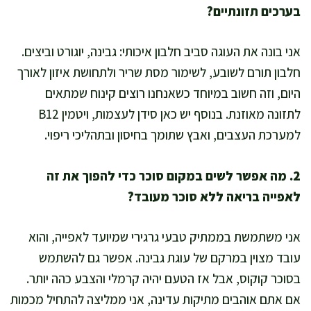
בערכים תזונתיים?
אני בונה את העוגה סביב חלבון איכותי: גבינה, יוגורט וביצים.
חלבון תורם לשובע, לשימור מסת שריר ולתחושת איזון לאורך
היום, וזה חשוב במיוחד כשאנחנו רוצים קינוח שמתאים
לתזונה מאוזנת. בנוסף יש כאן סידן לעצמות, ויטמין B12
למערכת העצבים, ואבץ שתומך בחיסון ובתהליכי ריפוי.
2. מה אפשר לשים במקום סוכר כדי להפוך את זה
לאפייה בריאה ללא סוכר מעובד?
אני משתמשת בממתיק טבעי גרגירי שמיועד לאפייה, והוא
עובד מצוין במרקם של עוגת גבינה. אפשר גם להשתמש
בסוכר קוקוס, אבל אז הטעם יהיה קרמלי והצבע כהה יותר.
אם אתם אוהבים מתיקות עדינה, אני ממליצה להתחיל מכמות