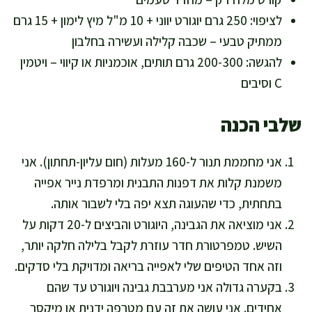
לציפוי: 250 גרם יוגורט יווני + 10 מ"ל מיץ לימון + 15 גרם
ממתיק טבעי – שכבה קלילה ועשירה בחלבון
להגשה: 200-300 גרם תותים, אוכמניות או קיווי – ויטמין
C וסיבים
שלבי הכנה
אני מחממת תנור ל-160 מעלות (חום עליון-תחתון). אני
משמנת קלות את דפנות התבנית ומרפדת נייר אפייה
בתחתית, כדי שהעוגה תצא יפה בלי לשבור אותה.
אני מוציאה את הגבינה, היוגורט והביצים ל-20 דקות על
השיש. טמפרטורת חדר עוזרת לקבל בלילה חלקה יותר,
וזה אחד הטיפים שלי לאפייה בריאה ומדויקת בלי סדקים.
בקערה גדולה אני מערבבת גבינה ויוגורט עד שהם
אחידים. אני עושה את זה עם מטרפה ידנית או מיקסר