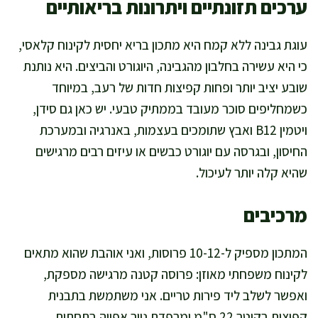
ערכים תזונתיים ויתרונות בריאותיים
עוגת גבינה ללא קמח היא מתכון בריא יחסית לקינוח קלאסי,
כי היא עשירה בחלבון מהגבינה, היוגורט והביצים. היא נותנת
שובע יציב יותר ופחות קפיצות חדות של רעב, במיוחד
כשמחליפים סוכר מעובד בממתיק טבעי. יש כאן גם סידן,
ויטמין B12 ואבץ שתומכים בעצמות, באנרגיה ובמערכת
החיסון, ובגרסה עם יוגורט כבשים או עיזים רבים מרגישים
שהיא קלה יותר לעיכול.
מרכיבים
המתכון מספיק ל-10-12 פרוסות, ואני אוהבת שהוא מתאים
לקינוח משפחתי מאוזן: פרוסה קטנה מרגישה מספקת,
ואפשר לשלב ליד פירות טריים. אני משתמשת בתבנית
קפיצית בקוטר 22 ס"מ ומרפדת נייר אפייה בתחתית.