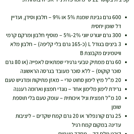
600 גרם גבינת שמנת 5% או 9% – חלבון וסידן, ועדיין
דל שומן יחסית
300 גרם יוגורט יווני 2%-5% – מוסיף חלבון ומרקם קרמי
3 ביצים בגודל L (כ-165 גרם בלי קליפה) – חלבון מלא
וויטמינים מקבוצת B
60 גרם ממתיק טבעי גרגירי שמתאים לאפייה (או 80 גרם
סוכר קוקוס) – ללא סוכר מעובד בגרסה הראשונה
20 מ"ל מיץ לימון סחוט טרי – מאזן מתיקות ומדגיש טעם
גרידת לימון מלימון אחד – נוגדי חמצון וארומה רעננה
10 מ"ל תמצית וניל איכותית – עומק טעם בלי תוספת
שומן
25 גרם קורנפלור או 20 גרם קמח שקדים – ליציבות
עדינה במקום קמח רגיל
קורט מלח דק – מחדד טעמים