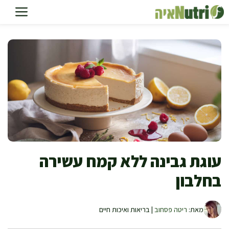
דלג
תוכן
עוגת גבינה ללא קמח עשירה
בחלבון
מאת:
ריטה פסחוב
| בריאות ואיכות חיים