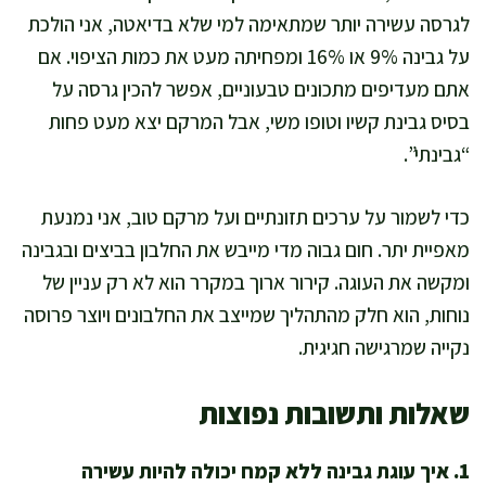
לגרסה עשירה יותר שמתאימה למי שלא בדיאטה, אני הולכת
על גבינה 9% או 16% ומפחיתה מעט את כמות הציפוי. אם
אתם מעדיפים מתכונים טבעוניים, אפשר להכין גרסה על
בסיס גבינת קשיו וטופו משי, אבל המרקם יצא מעט פחות
“גבינתי”.
כדי לשמור על ערכים תזונתיים ועל מרקם טוב, אני נמנעת
מאפיית יתר. חום גבוה מדי מייבש את החלבון בביצים ובגבינה
ומקשה את העוגה. קירור ארוך במקרר הוא לא רק עניין של
נוחות, הוא חלק מהתהליך שמייצב את החלבונים ויוצר פרוסה
נקייה שמרגישה חגיגית.
שאלות ותשובות נפוצות
1. איך עוגת גבינה ללא קמח יכולה להיות עשירה