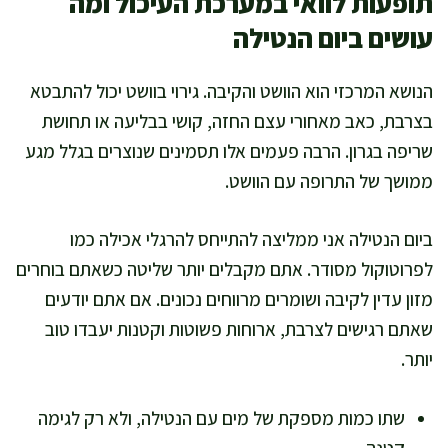
תופעות לוואי במערכת העיכול ומה
עושים ביום הנטילה
הנושא המרכזי הוא הוושט והקיבה. גירוי בוושט יכול להתבטא
בצרבת, כאב מאחורי עצם החזה, קושי בבליעה או תחושת
שריפה בגרון. הרבה פעמים אלו תסמינים שנוצרים בגלל מגע
ממושך של התרופה עם הוושט.
ביום הנטילה אני ממליצה להתייחס להרגלי אכילה כמו
לפרוטוקול מסודר. אתם מקבלים יותר שליטה כשאתם בוחרים
מזון עדין לקיבה ושומרים מרווחים נכונים. אם אתם יודעים
שאתם רגישים לצרבת, ארוחות פשוטות וקטנות יעבדו טוב
יותר.
שתו כמות מספקת של מים עם הנטילה, ולא רק לגימה
קטנה