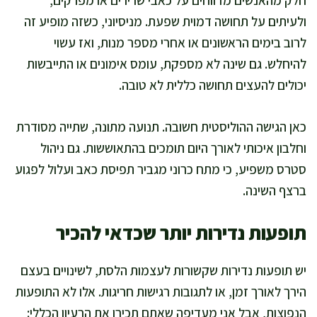
חלק מהאנשים מדווחים על כאבי שרירים או מפרקים,
ולעיתים על תחושה דמוית שפעת. מניסיוני, כשזה מופיע זה
לרוב בימים הראשונים או אחרי מספר מנות, ואז עשוי
להיחלש. גם שינה לא מספקת, עומס אימונים או התייבשות
יכולים להעצים תחושה כללית לא טובה.
כאן הגישה ההוליסטית חשובה. תנועה מתונה, שתייה מסודרת
וחלבון איכותי לאורך היום תומכים בהתאוששות. גם ניהול
סטרס משפיע, כי מתח כרוני מגביר תפיסת כאב ועלול לפגוע
ברצף השינה.
תופעות נדירות יותר שכדאי להכיר
יש תופעות נדירות שקשורות לעצמות הלסת, לשינויים בעצם
הירך לאורך זמן, או לתגובות רגישות חריגות. אלו לא התופעות
הנפוצות, אבל אני מעדיפה שאתם תכירו את הרעיון הכללי: