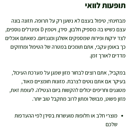
תופעות לוואי
מבחינתי, טיפול בעצם לא נשען רק על תרופה. תזונה בונה
עצם כשיש בה מספיק חלבון, סידן, ויטמין D ומינרלים נוספים,
לצד ירקות ופירות שמספקים אשלגן ומגנזיום. כשאתם אוכלים
כך באופן עקבי, אתם תומכים במטרה של הטיפול ומחזקים
מדדים לאורך זמן.
במקביל, אתם רוצים לבחור מזון שמגן על מערכת העיכול,
בעיקר אם אתם נוטים לצרבת. מזונות חומציים מאוד,
מטוגנים וחריפים יכולים להקשות ביום הנטילה. לעומת זאת,
מזון פשוט, מבושל ומתון לרוב מתקבל טוב יותר.
מוצרי חלב או חלופות מועשרות בסידן לפי ההעדפות
שלכם