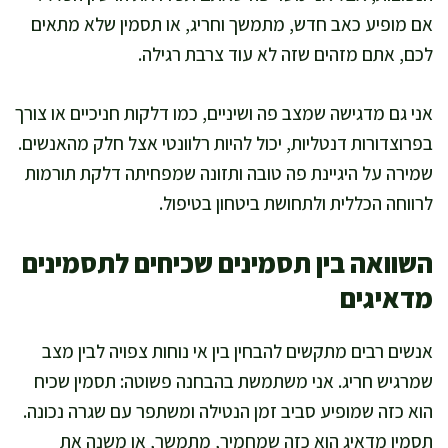
אם מופיע כאב חדש, מתמשך וחריג, או תסמין שלא מתאים
לכם, אתם מזהים שזה לא עוד צרבת רגילה.
אני גם מדגישה שמצב פה ושיניים, כמו דלקות חניכיים או צורך
בפרוצדורות דנטליות, יכול להיות רלוונטי אצל חלק מהאנשים.
שמירה על היגיינת פה טובה ותזונה שמפחיתה דלקת תורמות
לרווחה הכללית ולתחושת ביטחון בטיפול.
השוואה בין תסמינים שכיחים לתסמינים
מדאיגים
אנשים רבים מתקשים להבחין בין אי נוחות צפויה לבין מצב
שמרגיש חריג. אני משתמשת בהבחנה פשוטה: תסמין שכיח
הוא כזה שמופיע סביב זמן הנטילה ומשתפר עם שגרה נכונה.
תסמין מדאיג הוא כזה שמחמיר, מתמשך, או משנה את