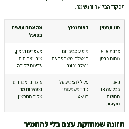
תפקוד הבליעה והנשימה.
סוג תסמין
דפוס נפוץ
מה אתם עושים
בפועל
צרבת או אי
מופיע סביב יום
משפרים תזמון,
נוחות בבטן
הנטילה ומשתפר עם
מים, וארוחות
נטילה נכונה
עדינות לקיבה
כאב
עלול להצביע על
עוצרים ומבררים
בבליעה או
גירוי משמעותי
במהירות מה
תחושת
בוושט
מקור התסמין
תקיעות
תזונה שמחזקת עצם בלי להחמיר