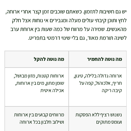
יש גם חשיבות לתזמון. כשאתם שוכבים זמן קצר אחרי ארוחה,
לחץ ותוכן קיבתי עולים מעלה ומגבירים אי נוחות אצל חלק
מהאנשים. שמירה על מרווח של כמה שעות בין ארוחת ערב
לשינה תורמת מאוד, גם בלי שינוי דרמטי בתפריט.
מה נוטה להחמיר
מה נוטה להקל
ארוחה גדולה בלילה, טיגון,
ארוחות קטנות, מזון מבושל,
חריף, אלכוהול, קפה על
שומן מתון, מים בין ארוחות,
קיבה ריקה
אכילה איטית
נשנוש רציף ללא הפסקות
מרווחים קבועים בין ארוחות
ועומס מתוקים
ושילוב חלבון בכל ארוחה