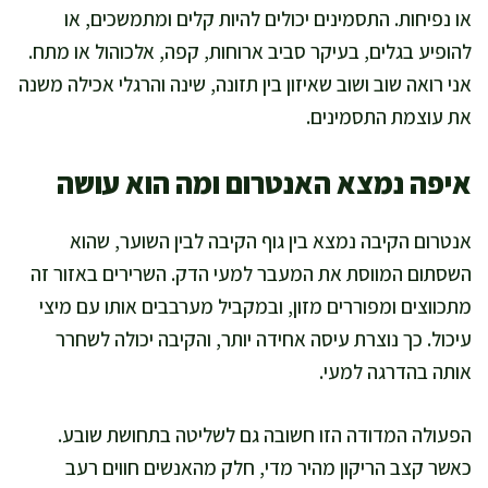
או נפיחות. התסמינים יכולים להיות קלים ומתמשכים, או
להופיע בגלים, בעיקר סביב ארוחות, קפה, אלכוהול או מתח.
אני רואה שוב ושוב שאיזון בין תזונה, שינה והרגלי אכילה משנה
את עוצמת התסמינים.
איפה נמצא האנטרום ומה הוא עושה
אנטרום הקיבה נמצא בין גוף הקיבה לבין השוער, שהוא
השסתום המווסת את המעבר למעי הדק. השרירים באזור זה
מתכווצים ומפוררים מזון, ובמקביל מערבבים אותו עם מיצי
עיכול. כך נוצרת עיסה אחידה יותר, והקיבה יכולה לשחרר
אותה בהדרגה למעי.
הפעולה המדודה הזו חשובה גם לשליטה בתחושת שובע.
כאשר קצב הריקון מהיר מדי, חלק מהאנשים חווים רעב