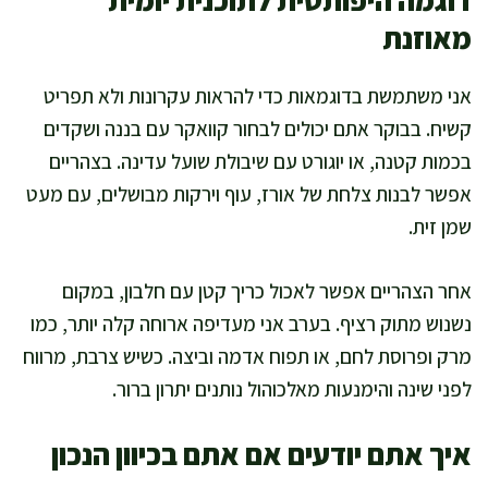
דוגמה היפותטית לתוכנית יומית
מאוזנת
אני משתמשת בדוגמאות כדי להראות עקרונות ולא תפריט
קשיח. בבוקר אתם יכולים לבחור קוואקר עם בננה ושקדים
בכמות קטנה, או יוגורט עם שיבולת שועל עדינה. בצהריים
אפשר לבנות צלחת של אורז, עוף וירקות מבושלים, עם מעט
שמן זית.
אחר הצהריים אפשר לאכול כריך קטן עם חלבון, במקום
נשנוש מתוק רציף. בערב אני מעדיפה ארוחה קלה יותר, כמו
מרק ופרוסת לחם, או תפוח אדמה וביצה. כשיש צרבת, מרווח
לפני שינה והימנעות מאלכוהול נותנים יתרון ברור.
איך אתם יודעים אם אתם בכיוון הנכון