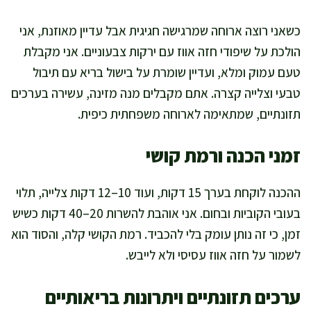
כשאני רוצה ארוחה שמרגישה חגיגית אבל עדיין מאוזנת, אני
הולכת על שיפודי חזה אווז עם ירקות צבעוניים. אני מקבלת
טעם עמוק ומלא, ועדיין שומרת על בישול בריא עם תיבול
טבעי וצלייה קצרה. אתם מקבלים מנה מזינה, עשירה בערכים
תזונתיים, שמתאימה לארוחה משפחתית כיפית.
זמני הכנה ורמת קושי
ההכנה לוקחת בערך 15 דקות, ועוד 10–12 דקות צלייה, תלוי
בעובי הקוביות ובחום. אני אוהבת להשרות 20–40 דקות כשיש
זמן, כי זה נותן עומק בלי להכביד. רמת הקושי קלה, והסוד הוא
לשמור על חזה אווז עסיסי ולא לייבש.
ערכים תזונתיים ויתרונות בריאותיים