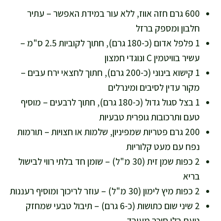
600 גרם חזה אווז, ללא עור במידת האפשר – עתיר
חלבון ומספק ברזל
1 פלפל אדום (כ-180 גרם), חתוך לקוביות 2.5 ס"מ –
עשיר בוויטמין C ונוגדי חמצון
1 קישוא בינוני (כ-200 גרם), חתוך לחצאי ירח עבים –
מקור עדין לסיבים ומינרלים
1 בצל סגול גדול (כ-180 גרם), חתוך לרבעים – מוסיף
טעם ותרכובות גופרית טבעיות
200 גרם פטריות שמפיניון, שלמות או חצויות – תורמות
נפח עם מעט קלוריות
2 כפות שמן זית (30 מ"ל) – שומן חד בלתי רווי לבישול
בריא
2 כפות מיץ לימון (30 מ"ל) – עוזר לריכוך ומוסיף רעננות
2 שיני שום כתושות (כ-6 גרם) – תיבול טבעי שמחזק
טעם בלי סוכר מעובד