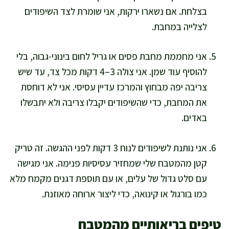
בצלחת. אם נשארו ירקות, אני שומרת לצד השיפודים
לצלייה במחבת.
אני מחממת מחבת פסים או גריל לחום בינוני-גבוה, בלי
להוסיף עוד שמן. אני צולה 3–4 דקות מכל צד, עד שיש
צריבה יפה מבחוץ והמרכז עדיין עסיסי. אני לא דוחסת
את המחבת, כדי שהשיפודים יקבלו צריבה ולא יתבשלו
באדים.
אני נותנת לשיפודים לנוח 3 דקות לפני ההגשה. זה טריק
קטן מהמטבח שלי שמחזיר עסיסיות פנימה. אני מגישה
עם סלט גדול של עלים, או עם תוספת דגנים מקמח מלא
כמו בורגול או קינואה, כדי ליצור ארוחה מאוזנת.
טיפים בריאותיים מהמטבח