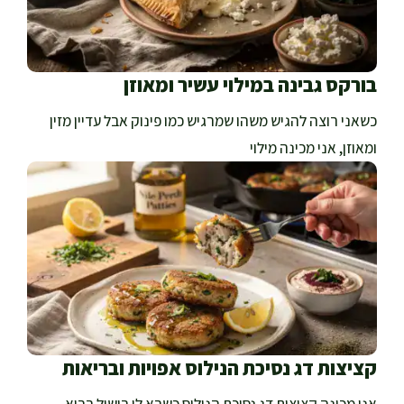
בורקס גבינה במילוי עשיר ומאוזן
כשאני רוצה להגיש משהו שמרגיש כמו פינוק אבל עדיין מזין
ומאוזן, אני מכינה מילוי
קציצות דג נסיכת הנילוס אפויות ובריאות
אני מכינה קציצות דג נסיכת הנילוס כשבא לי בישול בריא