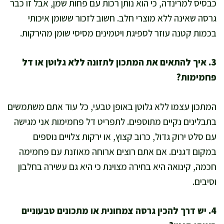
כבסיס למרינדה, כי הוא נותן רכות עם פחות שמן, אבל זו כבר
גרסה שאינה ללא מוצרי חלב. חשוב לזכור ששומן איכותי
בכמות קטנה עוזר לספיגת ויטמינים מסיסי שומן מהירקות.
3. איך להתאים את המתכון לתזונה ללא גלוטן או דל
פחמימות?
המתכון עצמו ללא גלוטן באופן טבעי, כל עוד אתם משתמשים
בתבלינים נקיים מתוספים. לתפריט דל פחמימות אני מגישה
עם סלט ירוק גדול, כרוב קצוץ, או ירקות צלויים נוספים
במקום דגנים. אם אתם רוצים ארוחה מאוזנת עם פחמימה
חכמה, קינואה היא בחירה מצוינת כי היא גם עשירה בחלבון
וסיבים.
4. יש דרך להכין גרסה צמחונית או מתכונים טבעוניים