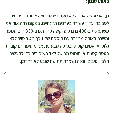
באותו סגנון?
כן, ואני עושה את זה לא מעט כשאני רוצה ארוחה ידידותית
לסביבה ועדיין עשירה בערכים תזונתיים. במקום חזה אווז אני
משתמשת ב-400 גרם טופו קשה סחוט או ב-350 גרם טמפה,
ומשרה באותה מרינדה עם תוספת של 1 כף רוטב סויה ללא
גלוטן או אמינו קוקוס. בגרסה טבעונית אני מוסיפה גם קוביות
בטטה קטנות או חומוס מבושל לצד השיפודים כדי להעשיר
חלבון וסיבים, וככה נשמרת תחושת שובע לאורך זמן.