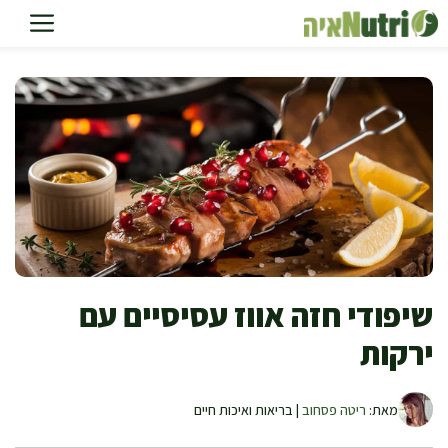
דלג
תוכן
שיפודי חזה אווז עסיסיים עם
ירקות
מאת:
ריטה פסחוב
| בריאות ואיכות חיים