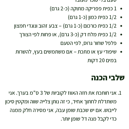
1 כפית פפריקה מתוקה (כ-2 גרם)
1/2 כפית כמון (כ-1 גרם)
1/2 כפית כורכום (כ-1 גרם) – צבע זהוב ונוגדי חמצון
1/2 כפית מלח דק (כ-3 גרם), או פחות לפי הצורך
פלפל שחור גרוס, לפי הטעם
שיפודי עץ או מתכת – אם משתמשים בעץ, להשרות
במים 20 דקות
שלבי הכנה
אני חותכת את חזה האווז לקוביות של 3 ס"מ בערך. אני
משתדלת לחתוך אחיד, כי זה נותן צלייה שווה ומקטין סיכון
לייבוש. אם יש שכבת שומן עבה, אני מסירה חלק ממנה
כדי לקבל מנה דל שומן יותר.