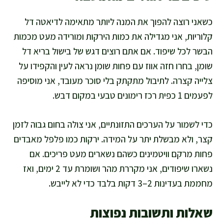
כשאני רוצה להפוך את המנה ליותר מתאימה לדיאטה דל
קלוריות, אני מגדילה את כמות הירקות ומורידה מעט מכמות
הבשר לכל שיפוד. אם אתם רוצים דגש של בישול בריא דל
שומן, בחרו חזה אווז עם פחות שומן נראה לעין והקפידו על
צלייה קצרה. לתיבול מתקתק בלי סוכר מעובד, אני מוסיפה
לפעמים 1 כפית רכז רימונים טבעי במקום דבש.
כדי לשמור על הערכים התזונתיים, אני צולה בחום גבוה לזמן
קצר, ולא מבשלת יתר על המידה. ירקות כמו פלפל מאבדים
פחות מרקם וויטמינים כשהם נשארים מעט פריכים. אם
נשארו שיפודים, אני מקררת מהר ושומרת עד 2 ימים, ואז
מחממת בעדינות 2–3 דקות בלבד כדי לא לייבש.
שאלות ותשובות נפוצות