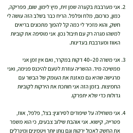
אני מערבבת בקערה שמן זית, מיץ לימון, שום, פפריקה,
כמון, כורכום, מלח ופלפל. הריח כבר בשלב הזה עושה לי
חשק, והוא מזכיר לי כמה קל להפוך מתכונים בריאים
למשהו מגרה רק עם תיבול נכון. אני מוסיפה את קוביות
האווז ומערבבת בעדינות.
אני משרה 20–40 דקות במקרר, ואם אין זמן אני
ממשיכה מיד. ההשריה עוזרת לטעם להיכנס פנימה, ואני
מרגישה שהיא גם מאזנת את העומק של הבשר עם
החמיצות. בזמן הזה אני חותכת את הירקות לקוביות
גדולות כדי שלא יתפרקו.
אני משחילה על שיפודים לסירוגין: בצל, פלפל, אווז,
פטרייה, קישוא. אני אוהבת שילוב צבעים, כי הוא משפר
את החשק לאכול ירקות וגם נותן יותר ויטמינים ומינרלים