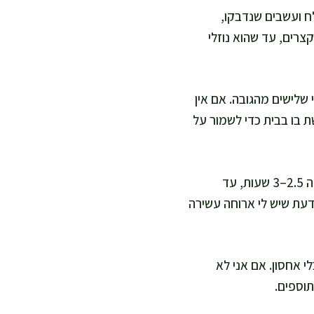
פי מלח ועשבים שנדבקו,
קצרים, עד שהוא נוזלי
שלישים מהגובה. אם אין
י משתמשת בו בבית כדי לשמור על
אני מכסה היטב בנייר אפייה ואז בנייר כסף, כדי לשמור על לחות ובישול איטי. אני אופה 2.5–3 שעות, עד
דעת שיש לי ארוחה עשירה
כלי אחסון. אם אני לא