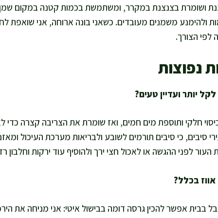
ת ושומרת בצנצנת במקרר, ומשתמשת בכמות קטנה במקום שמן לט
ות ולהימנע משמנים מעובדים. כשאני בונה ארוחה, אני שואפת לח
 לפי הצורך.
ת נפוצות
סוי חלקי ותוספת מים חמים, ואז שומרת את הצריבה קצרה כדי לא 
י סיבים, כי סיבים תורמים לשובע ולבריאות מערכת העיכול ומאזנ
ת העור לפני ההגשה או לאכול חצי ירך ולהוסיף עוד ירקות וחלבון 
בל בבית אפשר להכין גרסה דומה בבישול איטי: אני מניחה את הירכ