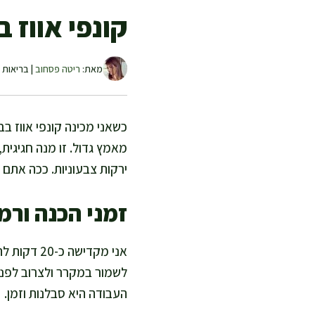
קונפי אווז 
מאת:
ריטה פסחוב
| בריאות ו
כשאני מכינה קונפי אווז ב
מאמץ גדול. זו מנה חגיגית,
ירקות צבעוניות. ככה אתם 
זמני הכנה ורמ
לשמור במקרר ולצרוב לפני 
העבודה היא סבלנות וזמן.