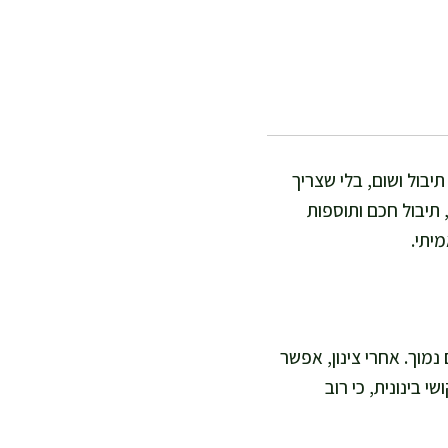
יבול ושום, בלי שצריך
 תיבול חכם ותוספות
יתי.
, ואז נותנת לתנור לעבוד בשקט עוד 2.5–3 שעות בחום נמוך. אחרי צינון, אפשר
 בינונית, כי רוב