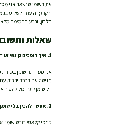
את השומן שנשאר אני מסננ
ירקות; זה עוזר לשלוט בכמ
חלבון, ורבע פחמימה מלאה
שאלות ותשובו
1. איך הופכים קונפי אווז לקל יותר ועדיין טעים?
אני מפחיתה שומן בעזרת כי
מגישה עם הרבה ירקות עתיר
דל שומן יותר יכול להסיר א
2. אפשר להכין בלי שומן אווז בכלל?
קונפי קלאסי דורש שומן, א