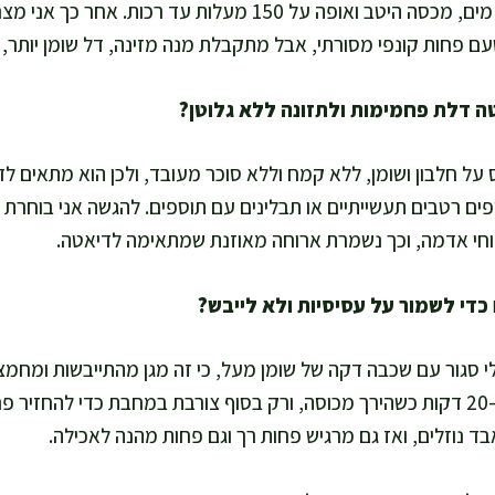
 על חלבון ושומן, ללא קמח וללא סוכר מעובד, ולכן הוא מתאים ל
פים רטבים תעשייתיים או תבלינים עם תוספים. להגשה אני בוחרת י
וחי אדמה, וכך נשמרת ארוחה מאוזנת שמתאימה לדיאטה.
י סגור עם שכבה דקה של שומן מעל, כי זה מגן מהתייבשות ומחמצו
תנור על 160 מעלות ל-15–20 דקות כשהירך מכוסה, ורק בסוף צורבת במחבת כדי ל
בד נוזלים, ואז גם מרגיש פחות רך וגם פחות מהנה לאכילה.