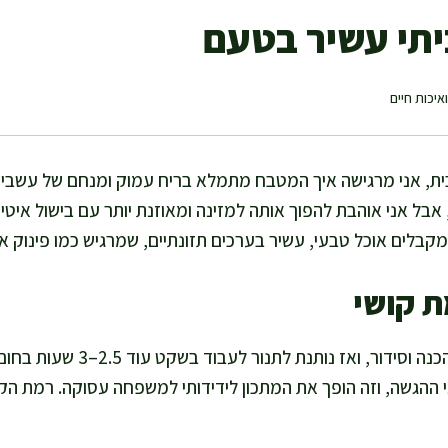
ביתי עשיר בטעם
איכות חיים
בית, אני מרגישה איך המטבח מתמלא בריח עמוק ומנחם של עשבי ת
 אבל אני אוהבת להפוך אותה למזינה ומאוזנת יותר עם בישול איטי,
מקבלים אוכל טבעי, עשיר בערכים תזונתיים, שמרגיש כמו פינוק אמ
ת קושי
אני מקדישה כ-20 דקות להכנה וסידור
ההגשה, וזה הופך את המתכון לידידותי למשפחה עסוקה. רמת הקושי