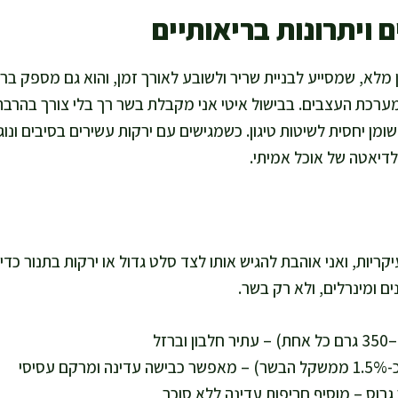
 ויתרונות בריאותיים
במערכת העצבים. בבישול איטי אני מקבלת בשר רך בלי צורך בהרבה 
שומן יחסית לשיטות טיגון. כשמגישים עם ירקות עשירים בסיבים ונו
דיאטה של אוכל אמיתי.
ספיק ל-4 מנות עיקריות, ואני אוהבת להגיש אותו לצד סלט גדול או ירקות בת
ם ומינרלים, ולא רק בשר.