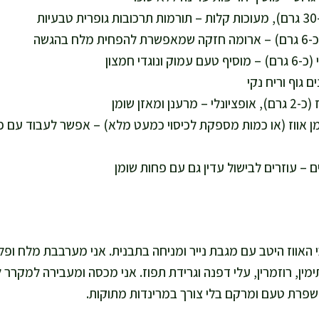
גרם שומן אווז (או כמות מספקת לכיסוי כמעט מלא) – אפשר לעבוד עם 
י האווז היטב עם מגבת נייר ומניחה בתבנית. אני מערבבת מלח ופ
פרת טעם ומרקם בלי צורך במרינדות מתוקות.