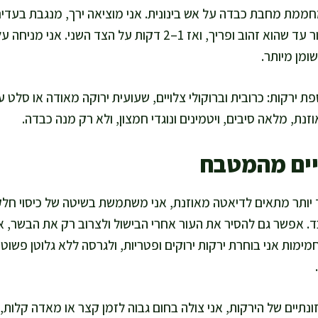
7 דקות על צד העור עד שהוא זהוב ופריך, ואז 1–2 דקות על הצד
ומן מיותר.
ת ירקות: כרובית וברוקולי צלויים, שעועית ירוקה מאודה או סלט ע
ת, מלאה סיבים, ויטמינים ונוגדי חמצון, ולא רק מנה כבדה.
יים מהמטבח
ד יותר מתאים לדיאטה מאוזנת, אני משתמשת בשיטה של כיסוי חלק
ד. אפשר גם להסיר את העור אחרי הבישול ולצרוב רק את הבשר, א
ימות אני בוחרת ירקות ירוקים ופטריות, ולגרסה ללא גלוטן פשוט 
נתיים של הירקות, אני צולה בחום גבוה לזמן קצר או מאדה קלות,