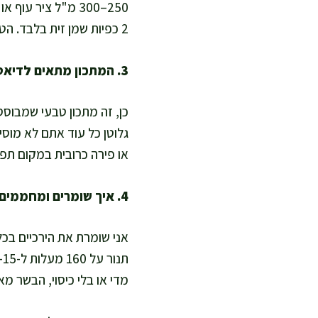
2 כפיות שמן זית בלבד. הטעם פחות קונפי מסורתי, אבל מתקבלת מנה מזינה, דל שומן יותר, ועדיין עם מרקם עסיסי.
3. המתכון מתאים לדיאטה דלת פחמימות ולתזונה ללא גלוטן?
כן, זה מתכון טבעי שמבוסס
גלוטן כל עוד אתם לא מוסי
או פירה כרובית במקום תפ
4. איך שומרים ומחממים כדי לשמור על עסיסיות ולא לייבש?
אני שומרת את הירכיים בכל
מדי או בלי כיסוי, הבשר מא