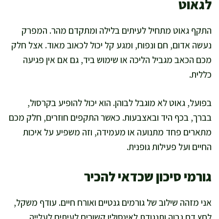
לגאוט
התקף גאוט מתחיל לעיתים בלילה ומתקדם מהר. המפרק
נעשה אדום, חם ונפוח, ומגע קל יכול לכאוב מאוד. אצל חלק
מכם הכאב מגביל הליכה או שימוש ביד, גם אם אין פגיעה
כללית.
בפועל, גאוט לא מוגבל לבוהן. הוא יכול להופיע בקרסול,
בברך, בכף היד ובאצבעות. כאשר התקפים חוזרים, חלק מכם
מתארים פחד מתנועה או מעמידה, וזה משפיע על איכות
החיים ועל פעילות גופנית.
גורמי סיכון שכדאי להכיר
אני מזהה שילוב של גורמים גנטיים ואורח חיים. עודף משקל,
לחץ דם גבוה ותנגודת לאינסולין קשורים לעיתים לעלייה