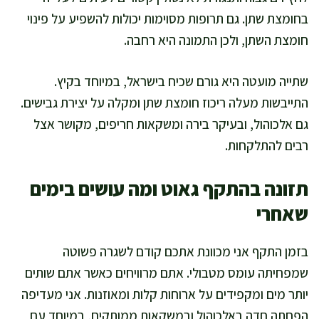
בחומצת שתן. גם תרופות מסוימות יכולות להשפיע על פינוי
חומצת השתן, ולכן התמונה היא רחבה.
שתייה מועטה היא גורם שכיח בישראל, במיוחד בקיץ.
התייבשות מעלה ריכוז חומצת שתן ומקלה על יצירת גבישים.
גם אלכוהול, ובעיקר בירה ומשקאות חריפים, מקושר אצל
רבים להתלקחות.
תזונה בהתקף גאוט ומה עושים בימים
שאחרי
בזמן התקף אני מכוונת אתכם קודם לשגרה פשוטה
שמפחיתה עומס מטבולי. אתם מרוויחים כאשר אתם שותים
יותר מים ומקפידים על ארוחות קלות ומאוזנות. אני מעדיפה
הפחתה חדה באלכוהול ובמשקאות ממותקים, במיוחד עם