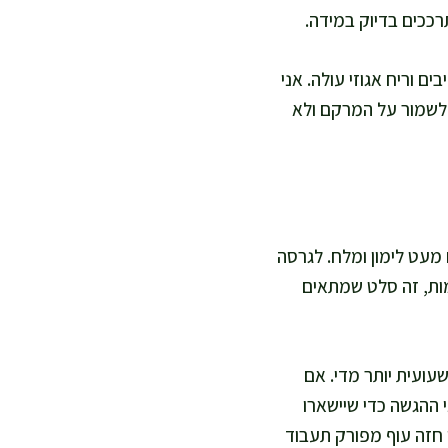
ככים בדיוק במידה.
הם מזהיבים וריח אגוזי עולה. אני
 לשמור על המרקם ולא
אותה ב-80 גרם טופו מפורק גס עם מעט לימון ומלח. לגרסה
מות, זה סלט שמתאים
עועית יותר מדי. אם
 ההגשה כדי שיישארו
 חזה עוף מפורק תעבוד