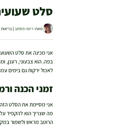
סלט שעועית 
מאת:
ריטה פסחוב
| בריאות ו
אני מכינה את סלט השעועית
בפה. הוא צבעוני, רענן, ו
לאכול ירקות גם בימים עמו
זמני הכנה ורמ
מה שצריך הוא להקפיד על ז
הרוטב מראש ולשמור במקר