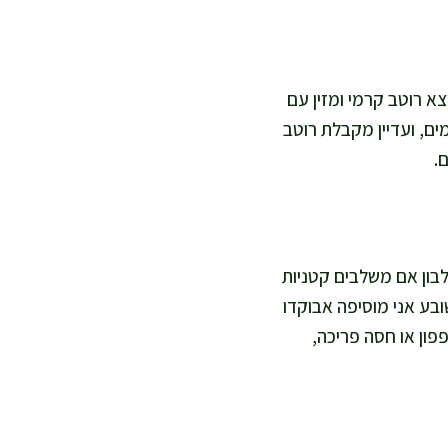
לת עם 2–3 כפות מים ולימון, וזה יוצא רוטב קרמי ומזין עם
וד מיץ לימון ועוד כף מים, ועדיין מקבלת רוטב
.
לבון אם משלבים קטניות
ובע אני מוסיפה אבוקדו
פפון או חסה פריכה,