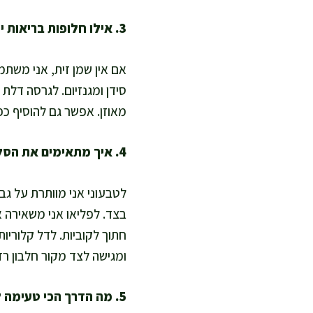
3. אילו חלופות בריאות יש אם אין לי שמן זית או אם אני רוצה גרסה דלת שומן?
מאוזן. אפשר גם להוסיף כפ
4. איך מתאימים את הסלט לדיאטות שונות כמו טבעוני, פליאו או דל קלוריות?
לטבעוני אני מוותרת על גב
בצד. לפליאו אני משאירה א
חתוך לקוביות. לדל קלוריות
ומגישה לצד מקור חלבון רז
5. מה הדרך הכי טעימה להפוך את הסלט לארוחה שלמה ומאוזנת?