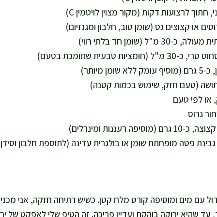
דול עם מים ומוסיפה קורט מלח קטן. כשיש רתיחה חזקה, אני מכנ
בלבד, עד שהיא ירוקה בוהקת ועדיין פריכה. זה הטיפ שלי לאפקט של יר