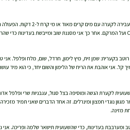
אני מסננת מיד ומעבירה לקערה עם מים קרים 
ושומרת על ויטמין C ועל המרקם. אחר כך אני מסננת שוב ומייבשת בעדינות כדי 
 רוטב בקערית: שמן זית, מיץ לימון, חרדל, שום, מלח ופלפל. אני 
 קל. אני אוהבת את הריח של הלימון והשום יחד, כי הוא מיד עוש
עועית לקערת הגשה ומוסיפה בצל סגול, עגבניות שרי ופלפל אדום.
מר מגוון נוגדי חמצון ומינרלים. זה אחד הדברים שאני תמיד מזכירה
ת מזינה.