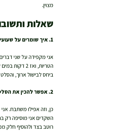
מצוין.
שאלות ותשובו
1. איך שומרים על שעועית ירוקה פריכה וירוקה בסלט?
הטריות, ואז 2 
ביחס לבישול ארוך, והסלט 
2. אפשר להכין את הסלט מראש ועדיין לשמור על טעם טוב?
השקדים אני מוסיפה רק בר
רוטב בצד ולהוסיף חלק ממנ