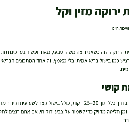
ירוקה מזין וקל
איכות חיים
 הירוקה הזה כשאני רוצה משהו טבעי, מאוזן ועשיר בערכים תזונתי
מרגיש כמו בישול בריא אמיתי בלי מאמץ. זה אחד המתכונים הבריאי
סים.
ת קושי
אני מסיימת את הסלט הזה בדרך כלל תוך 20–25 דקות, כולל בישול קצר לש
מן חליטה מדויק כדי לשמור על צבע ירוק חי. אם אתם רוצים לחסו
ר.