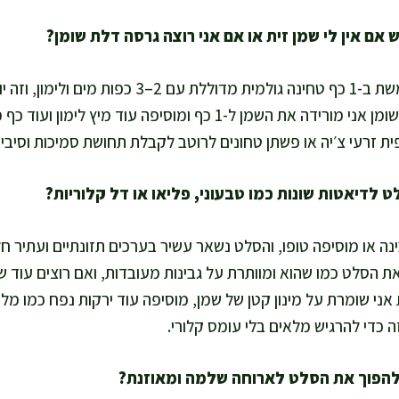
אם אין שמן זית, אני משתמשת ב-1 כף טחינה גולמית מדול
סידן ומגנזיום. לגרסה דלת שומן אני מורידה את השמן ל-1 כף ומוסיפה ע
ית זרעי צ׳יה או פשתן טחונים לרוטב לקבלת תחושת סמיכות וסיבים
ינה או מוסיפה טופו, והסלט נשאר עשיר בערכים תזונתיים ועתיר ח
ת הסלט כמו שהוא ומוותרת על גבינות מעובדות, ואם רוצים עוד ש
 אני שומרת על מינון קטן של שמן, מוסיפה עוד ירקות נפח כמו מל
ה כדי להרגיש מלאים בלי עומס קלורי.