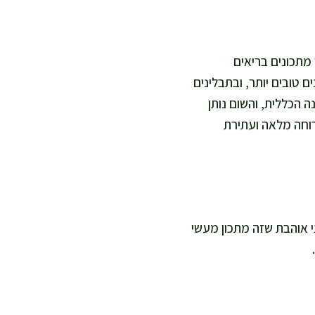
 מתכונים בריאים
טובים יותר, ובתבלינים
 C ותומך בספיגת ברזל מהתזונה הכללית, והשום נותן
רוחה מלאה ועתירת
גנים מלאים. אני אוהבת שזה מתכון מעשי