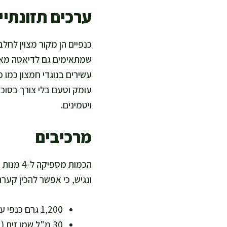
ערכים תזונתיים
כנפיים הן מקור מצוין לחלב
שמתאימים גם לדיאטה מאוז
עומק וטעם בלי צורך בסוכ
ויטמינים.
מרכיבים
ונגיש, כי אפשר להכין קער
1,200 גרם כנפי עוף טריות, מופרדות למפרקים – עשירות בחלבון
30 מ"ל שמן זית (2 כפות) – שומן חד בלתי רווי, במידה