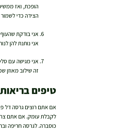
הצידה כדי לשמור ע
אני נותנת להן לנוח 5 דקות לפני הגשה. המנוחה מחזירה עסיסיות ומפחיתה את הדחף להוסיף רטבים כ
אני מגישה עם סלט 
זה שילוב מאוזן ש
טיפים בריאות
אם אתם רוצים גרסה דל פ
לקבלת עומק. אם אתם צריכי
כוסברה. לגרסה חריפה ובריאה, אני מוסיפה 1–2 גרם צ'ילי יבש 