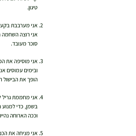
טיגון.
אני מערבבת בקערה
אני רוצה השחמה ח
סוכר מעובד.
ובימים עמוסים אנ
הופך את הבישול ה
אני מחממת גריל ל
בשמן, כדי למנוע 
וככה הארוחה נהיית