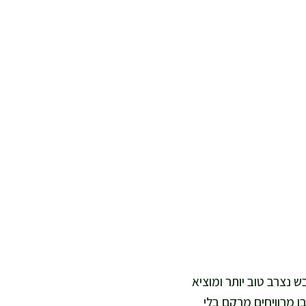
ש נצרב טוב יותר ומוציא
ו מרוויחים מרקם בלי