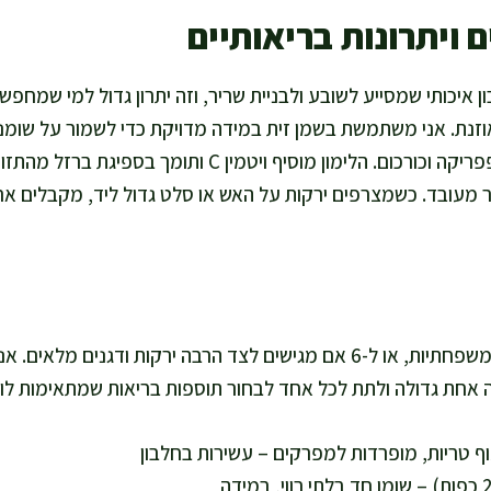
 ויתרונות בריאותיים
ון איכותי שמסייע לשובע ולבניית שריר, וזה יתרון גדול למי שמחפש
נת. אני משתמשת בשמן זית במידה מדויקת כדי לשמור על שומנים 
עשירים בנוגדי חמצון כמו פפריקה וכורכום. הלימון מוסיף ויטמין
ר מעובד. כשמצרפים ירקות על האש או סלט גדול ליד, מקבלים א
הכמות מספיקה ל-4 מנות משפחתיות, או ל-6 אם מגישים לצד הרבה ירקות וד
ה אחת גדולה ולתת לכל אחד לבחור תוספות בריאות שמתאימות לו.