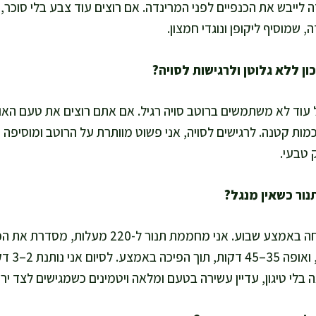
 שמוסיף ליקופן ונוגדי חמצון.
ל עוד לא משתמשים ברוטב סויה רגיל. אם אתם רוצים את טעם האו
כמות קטנה. לרגישים לסויה, אני פשוט מוותרת על הרוטב ומוסיפה ע
 טבעי.
כן, וזה פתרון מעשי למשפחה באמצע שבוע. אני מחממת תנ
תבנית כדי 
בלי טיגון, עדיין עשירה בטעם ומלאה ויטמינים כשמגישים לצד ירק