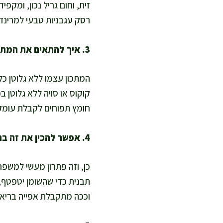
רסק עגבניות טבעי למרינדה,
3. איך להתאים את המתכון ללא גלוטן ולרגישות לסויה?
המתכון עצמו ללא גלוטן כ
קוקוס או סויה ללא גלוטן ב
חומץ תפוחים לקבלת עומק
4. אפשר להכין את זה בתנור כשאין מנגל?
וככה מתקבלת אפייה בריאה 