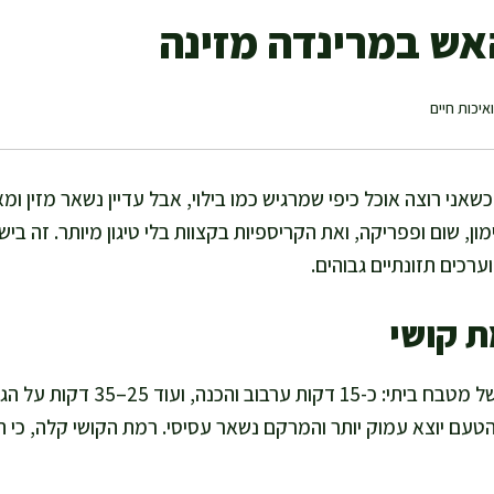
אש במרינדה מזינה
איכות חיים
שאני רוצה אוכל כיפי שמרגיש כמו בילוי, אבל עדיין נשאר מזין ומא
, שום ופפריקה, ואת הקריספיות בקצוות בלי טיגון מיותר. זה בי
ערכים תזונתיים גבוהים.
ת קושי
אני סופרת כאן זמן אמיתי של מטבח בית
ם 2–12 שעות, הטעם יוצא עמוק יותר והמרקם נשאר עסיסי. רמת הקושי קלה, 