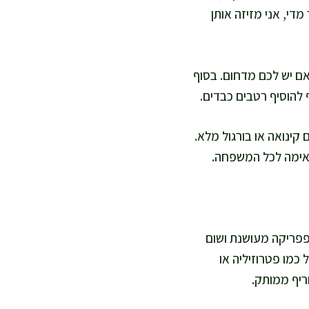
ות מהר מדי, אני מזיזה אותן
ב, עם מיצים שקופים וטמפרטורה פנימית של 74 מעלות אם יש לכם מדחום. בסוף
 קינואה או בורגול מלא.
תאימה לכל המשפחה.
פריקה מעושנת ושום
 כמו פטרוזיליה או