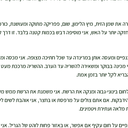
 את שמן הזית, מיץ הלימון, שום, פפריקה מתוקה ומעושנת, כורכו
זקה יותר על האש, אני מוסיפה דבש בכמות קטנה בלבד. זו דרך ל
י מכינה בבוקר ומשאירה להשריה עד הערב. ההשריה מרככת מעט ו
בריא לקל יותר בזמן אמת.
חום בינוני-גבוה ומנקה את הרשת. אני משמנת את הרשת ממש מעט
הידבקות. אם אתם צולים על מרפסת או בחצר, אני אוהבת לשים ליד
 מלאה ועתירת ויטמינים.