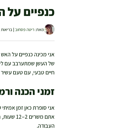
כנפיים על ה
מאת:
ריטה פסחוב
| בריאות ו
אני מכינה כנפיים על האש כ
של העשן שמתערבב עם לימון
חיים טבעי, עם טעם עשיר ו
זמני הכנה ורמ
אתם משרי
העבודה.