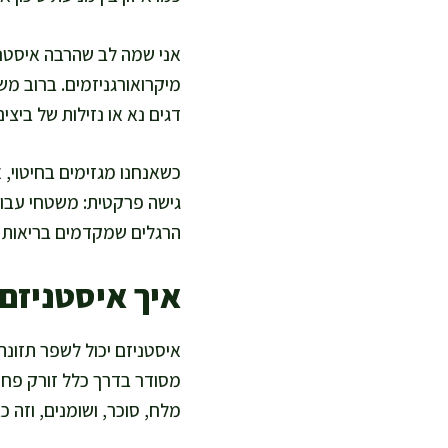
אני שמה לב שהרבה איסטניסטי
מיקרואורגניזמים. ברוב מש
דגים נא או נזילות של ביצים
כשאנחנו מגזימים בחיטוי, א
גישה פרקטית: משטחי עבודה
הרגלים שמקדמים בריאות בל
איך איסטניזם
איסטניזם יכול לשפר תזונה
מסודר בדרך כלל זורק פחות
מלח, סוכר, ושומנים, וזה 