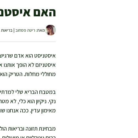
האם איסטני
מאת:
ריטה פסחוב
| בריאות ו
איסטניסט הוא אדם שרגיש לל
איסטניזם לא הופך אותנו א
מחוללי מחלות. הטריק הוא 
במטבח הבריא שלי למדתי ש
נקי. ניקיון הוא כלי, לא מ
מאימון עדין. ככה אנחנו שו
מבחינת תזונה ובריאות הול
רבים ניטרליים או מועילים