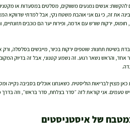
ם להקשות: אנשים נמנעים משווקים, מסלטים במסעדות או מקטניות
מבינה את זה, כי גם אני אוהבת משטח נקי, אבל למדתי שדווקא ה
 חומוס, ירקות שורש עם אדמה, ופירות יער הם כוכבים תזונתיים, ו
עובדת בשיטת תחנות: שוטפים ירקות בכיור, מייבשים בסלסלה, ורק 
ר אחד, והראש נשאר רגוע. זה נשמע קטנוני, אבל זה בדיוק המקום
דה.
ן מצוין לבריאות הוליסטית. כשאנחנו אוכלים בסביבה נקייה ומסו
ש טעמים. אני קוראת לזה ״סדר בצלחת, סדר בראש״, וזה בדרך כ
במטבח של איסטניסטים