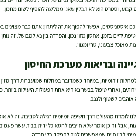
קבוע, וסטרס הוא לא תבלין שאני ממליצה להוסיף לשום מתכון.
 איסטניסטים, אפשר להפוך את זה ליתרון: אתם כבר מצוינים בפ
יפת ידיים בזמן, אחסון מזון נכון, והפרדה בין נא למבושל. זה נות
ת מאוכל צבעוני, טרי ומגוון.
יינה ובריאות מערכת החיסון
 למחלות זיהומיות, במיוחד כשמדובר במחלות שמועברות דרך מזון א
ירותים, ואחרי טיפול בבשר נא היא אחת הפעולות היעילות ביותר. כ
אוהבים לשטוף ולנגב.
נו לומדת מהעולם דרך חשיפה יומיומית רגילה לסביבה. זה לא או
, אבל זה כן אומר שלא חייבים לחטא כל ידית בבית עשר פעמים ב
 אמיתי לבין חיים שמאפשרים לגוף לתפקד בלי חרדה.