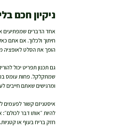
ניקיון חכם בל
אחד הדברים שמפתיעים אות
חיתוך ולכלוך. אם אתם כאל
הופך את הסלט לאופציה מה
גם תכנון תפריט יכול להורי
שמתקלקל. פחות עומס במקר
ומרגישים שאתם חייבים לעשו
איסטניזם קשור לפעמים לרג
להיות ״אותו דבר לכולם״: 
חזק בריח בעוף או קטניות. 