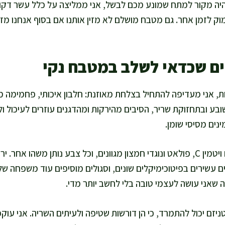
היה מקור למתח שמונע מכם לבשל, אני ממליצה על כלל עשר דקו
וק לזמן אחר. גם מטבח מושלם לא מזין אותנו אם בסוף אנחנו מזמינ
יים שכדאי לשלב במטבח נקי
, אני מעדיפה להתחיל בצלחת מאוזנת: חלבון איכותי, פחמימה מל
שובע ובתחזוקת שריר, הסיבים מהירקות ומהדגנים עוזרים לעיכול ו
נים מסיסי שומן.
ירקות ופירות מביאים איתם ויטמין C, פולאט ונוגדי חמצון מגוונים, וכל צבע נותן מש
ים עשירים בפיטוכימיקלים שונים, וסגולים מוסיפים עוד משפחה של 
 שאני עושה לעצמי טובה בלי לחשב יותר מדי.
ניזם יכול להתמרד, כי הן דורשות שטיפה ולעיתים השריה. אני ע