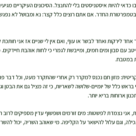
ו כדאי להיות איסטניסטים בלי להתנצל. הסיכונים העיקריים מגיעים
 בטמפרטורת החדר. אם אתם רוצים כלל קצר: נא ומבושל לא נפגשים
אחד לירקות ואחד לבשר או עוף, ואם אין לי שניים אז אני חותכת 
טב עם סבון ומים חמים, ומייבשת לגמרי כי לחות אוהבת חיידקים. 
ת במטבח.
 קריטית: מזון חם נכנס למקרר רק אחרי שהתקרר מעט, וכל דבר פ
בראש כלל של יומיים-שלושה לשאריות, כי זה מציל גם את הבטן וג
נון ארוחות בריא יותר.
ת, אני נצמדת לפשטות: מים זורמים ושפשוף עדין מספיקים לרוב המ
אכילה, וגם עלול להישאר על הקליפה. מי שאוהב השריה, יכול להשר