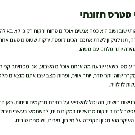
י סטרס תזונתי
י שוב ושוב הוא כמה אנשים אוכלים פחות ירקות רק כי לא בא 
ה, תנו לניקיון לשרת אתכם: הכינו קופסת ירקות שטופים פעם אחת 
ירה יותר מלחם עם משהו.
ד עומס. כשאני יודעת מה אנחנו אוכלים השבוע, אני מפחיתה קניות 
ר שווה יותר סדר, יותר אוויר, ופחות מצב שבו אתם מוצאים מלפ
ת לו לוויה.
ישות חושית, וזה יכול להשפיע על בחירת מרקמים וריחות. כאן תז
אפשר לבחור ירקות מבושלים במקום חיים, להשתמש בעשבי תיבול ע
העיקר הוא מגוון והקפדה על חלבון, סיבים, ושומנים טובים.