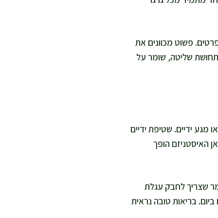
רטים. פשוט מכוונים את
ן תחושת שליטה, שומר על
ו מגע ידיים. שטיפת ידיים
אן האיסטניזם הופך
מר שצריך לחבק עגלת
יום. בריאות טובה נראית