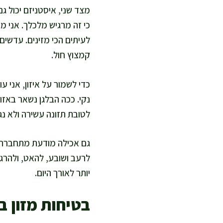
מצד שני, איסטניזם יכול ג
כי זה מרגיש מלכלך. אני 
לעיתים הכי מזינים. עדשים,
קמצוץ חול.
כדי לשמור על איזון, אני 
נקי. ככה הבלגן נשאר באזו
לטובת תזונה עשירה ולא נג
גם אכילה מודעת מתחברת כא
לרעב ושובע, להאט, ולהרגי
יותר לאורך היום.
בטיחות מזון 