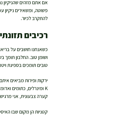
אם אתם מזהים שהניקיון נ
פשוטה, ומשאירים ניקיון עמ
להתקרב לכיור.
רכיבים תזונת
כשאנחנו חושבים על בריאות
ושומן טוב. החלבון תומך ב
טובים תומכים בספיגת ויטמי
K ומינרלים, כתומים ואדומ
קערה צבעונית, אני מרגישה
קטניות הן מקום שבו האיסט