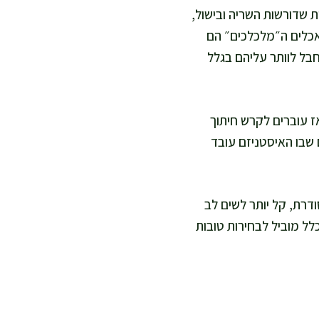
 שדורשות השריה ובישול,
מאכלים ה״מלכלכים״ הם
חבל לוותר עליהם בגלל
אז עוברים לקרש חיתוך
 שבו האיסטניזם עובד
דרת, קל יותר לשים לב
לל מוביל לבחירות טובות