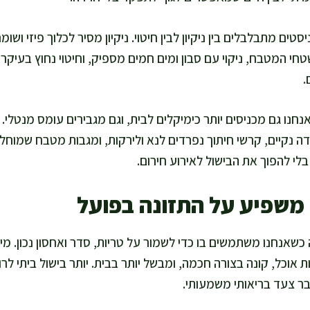
ם מתבלבלים בין ניקיון לבין חיטוי. ניקיון מסיר לכלוך פיזי ושומני
טחי המטבח, ניקוי עם סבון ומים חמים מספיק, וחיטוי נחוץ בעיקר
.
נחנו גם מכניסים יותר כימיקלים לבית, וגם מגבירים עומס מנטלי.
 נקיים, קרשי חיתוך נפרדים לנא ולירקות, ומגבות מטבח שמוחלפ
י להפוך את הבישול לאירוע חירום.
 משפיע על התזונה בפועל
 כשאנחנו משתמשים בו כדי לשמור על טריות, סדר ואחסון נכון. 
 אוכל, קונה בצורה חכמה, ומבשל יותר בבית. יותר בישול ביתי לרו
כבר צעד בריאותי משמעותי.