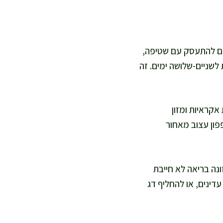
להם להתעסק עם שטיפה,
לשניים-שלושה ימים. זה
אקראיות ומזון
פון עצוב מאחור
ונה בריאה לא חייבת
דינים, או להחליף דג