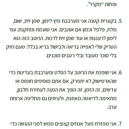
ופחות “מקרר”.
בקערית קטנה אני מערבבת מיץ לימון, שמן זית, שום,
מלח, פלפל וכמון אם אוהבים. אני טועמת ומתקנת: עוד
לימון לרעננות או עוד שמן זית לרכות. הרוטב הזה הוא
הטריק שלי לאפייה בריאה ולבישול בריא בכלל: טעם חזק
בלי סוכר מעובד ובלי רטבים מוכנים.
אני שופכת את הרוטב על הסלט ומערבבת בעדינות כדי
שהארטישוק לא יתפרק. אם אתם מוסיפים חומוס או
עדשים, זה הזמן. זה הופך את המנה לעתירת חלבון,
מתאימה לדיאטה מאוזנת, ולעיתים גם מחליפה ארוחת
ערב.
אני מפזרת מעל אגוזים קצוצים ממש לפני ההגשה כדי