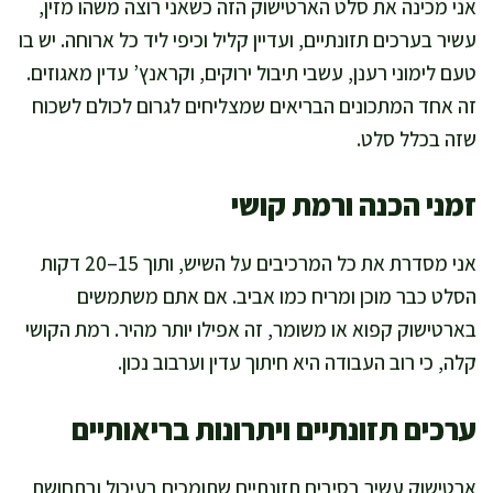
אני מכינה את סלט הארטישוק הזה כשאני רוצה משהו מזין,
עשיר בערכים תזונתיים, ועדיין קליל וכיפי ליד כל ארוחה. יש בו
טעם לימוני רענן, עשבי תיבול ירוקים, וקראנץ’ עדין מאגוזים.
זה אחד המתכונים הבריאים שמצליחים לגרום לכולם לשכוח
שזה בכלל סלט.
זמני הכנה ורמת קושי
אני מסדרת את כל המרכיבים על השיש, ותוך 15–20 דקות
הסלט כבר מוכן ומריח כמו אביב. אם אתם משתמשים
בארטישוק קפוא או משומר, זה אפילו יותר מהיר. רמת הקושי
קלה, כי רוב העבודה היא חיתוך עדין וערבוב נכון.
ערכים תזונתיים ויתרונות בריאותיים
ארטישוק עשיר בסיבים תזונתיים שתומכים בעיכול ובתחושת