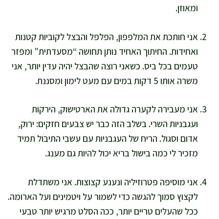
ומאוזן.
אני חותכת את המלפפון, הפלפל והבצל לקוביות קטנות
ואחידות. החיתוך האחיד נותן תחושה “מסעדתית” ומפזר
טעמים בכל ביס. כשאני רוצה שהבצל יהיה עדין יותר, אני
משרה אותו 5 דקות במים עם מעט לימון ומסננת.
אני מעבירה לקערה גדולה את הארטישוק, הירקות
ועגבניות השרי. בשלב הזה כבר יש צבעים חזקים: ירוק,
אדום וסגול. הריח של העגבניות עם עשבי התיבול תמיד
מזכיר לי כמה בישול בריא יכול להיות גם מענג.
אני מוסיפה פטרוזיליה ונענע קצוצות. אני משתדלת
לקצוץ סמוך להגשה כדי לשמור על ויטמינים ועל הארומה.
ככל שהעלים טריים יותר, ככה הסלט מרגיש יותר טבעי