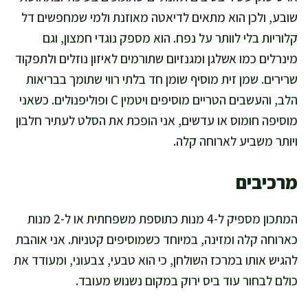
שובע, ולכן הוא מתאים לדיאטה מאוזנת ולמי שמחפשים דל
קלוריות בלי לוותר על נפח. הוא מספק נוגדי חמצון, וגם
מינרלים כמו אשלגן ומגנזיום שתורמים לאיזון נוזלים ולתפקוד
שרירים. שמן זית מוסיף שומן חד בלתי רווי שתומך בבריאות
הלב, והעשבים הטריים מוסיפים ויטמין C ופוליפנולים. כשאני
מוסיפה חומוס או עדשים, אני הופכת את הסלט לעתיר חלבון
ויותר משביע לארוחה קלה.
מרכיבים
המתכון מספיק ל-4 מנות כתוספת משפחתית או ל-2 מנות
כארוחה קלה ומזינה, במיוחד כשמוסיפים קטניות. אני אוהבת
להגיש אותו במרכז השולחן, כי הוא טבעי, צבעוני, ומעודד את
כולם לבחור עוד ביס ירוק במקום נשנוש מעובד.