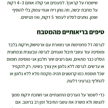
שישמרו על קראנץ’. לפעמים אני קולה אותם 3–4 דקות
על מחבת יבשה, וזה נותן ריח אגוזי עמוק בלי להוסיף
שומן. נותנים לסלט לעמוד 5 דקות, ואז מגישים.
טיפים בריאותיים מהמטבח
לגרסה דל פחמימות אני נשארת עם ארטישוק וירקות בלבד
ומוסיפה עוד עשבי תיבול ואגוזים. לגרסה טבעונית וצמחונית
הסלט כבר מתאים, ואם רוצים יותר חלבון אני מוסיפה חומוס
או עדשים. לגרסה ללא גלוטן אין צורך בשינוי, רק להקפיד
שכל תוספת כמו קרוטונים תהיה מקמח מלא ללא גלוטן או
להחליף בגרעיני דלעת.
כדי לשמור על הערכים התזונתיים אני חותכת ירקות סמוך
להגשה ולא משרה את עשבי התיבול זמן רב ברוטב. אם