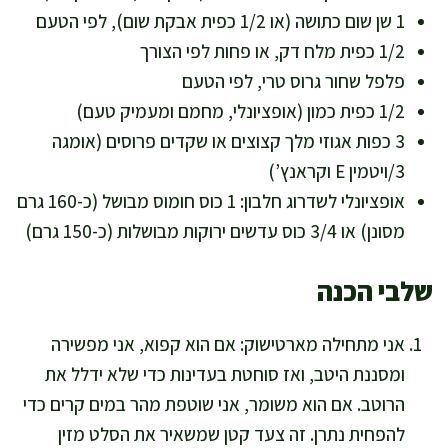
1 שן שום כתושה (או 1/2 כפית אבקת שום), לפי הטעם
1/2 כפית מלח דק, או פחות לפי הצורך
פלפל שחור גרוס טרי, לפי הטעם
1/2 כפית כמון (אופציונלי, מחמם ומעמיק טעם)
3 כפות אגוזי מלך קצוצים או שקדים פרוסים (אומגה
3/ויטמין E וקראנץ’)
אופציונלי לשדרוג חלבון: 1 כוס חומוס מבושל (כ-160 גרם
מסונן) או 3/4 כוס עדשים ירוקות מבושלות (כ-150 גרם)
שלבי הכנה
אני מתחילה מארטישוק: אם הוא קפוא, אני מפשירה
ומסננת היטב, ואז סוחטת בעדינות כדי שלא ידלל את
הרוטב. אם הוא משומר, אני שוטפת מהר במים קרים כדי
להפחית נתרן. זה צעד קטן שמשאיר את הסלט מזין