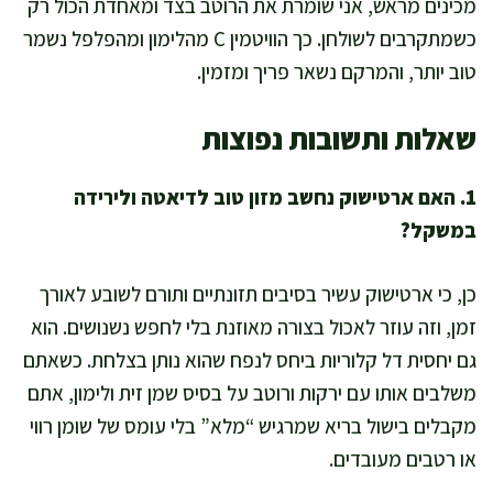
מכינים מראש, אני שומרת את הרוטב בצד ומאחדת הכול רק
כשמתקרבים לשולחן. כך הוויטמין C מהלימון ומהפלפל נשמר
טוב יותר, והמרקם נשאר פריך ומזמין.
שאלות ותשובות נפוצות
1. האם ארטישוק נחשב מזון טוב לדיאטה ולירידה
במשקל?
כן, כי ארטישוק עשיר בסיבים תזונתיים ותורם לשובע לאורך
זמן, וזה עוזר לאכול בצורה מאוזנת בלי לחפש נשנושים. הוא
גם יחסית דל קלוריות ביחס לנפח שהוא נותן בצלחת. כשאתם
משלבים אותו עם ירקות ורוטב על בסיס שמן זית ולימון, אתם
מקבלים בישול בריא שמרגיש “מלא” בלי עומס של שומן רווי
או רטבים מעובדים.