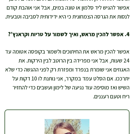
אפשר להגיש ליד סלמון או טונה במים, אבל אני אוהבת קודם
לנסות את הגרסה הצמחונית כי היא ידידותית לסביבה וטבעית.
4. אפשר להכין מראש, ואיך לשמור על טריות וקראנץ’?
אפשר להכין מראש את החיתוכים ולשמור בקופסה אטומה עד
24 שעות, אבל אני מפרידה בין הרוטב לבין הירקות. את
האגוזים אני שומרת בנפרד ומפזרת רק לפני ההגשה כדי שלא
יתרככו. אם הסלט עמד במקרר, אני נותנת לו 10 דקות על
השיש ואז מוסיפה עוד נגיעה של לימון ועשבים כדי להחזיר
ריח וטעם רעננים.