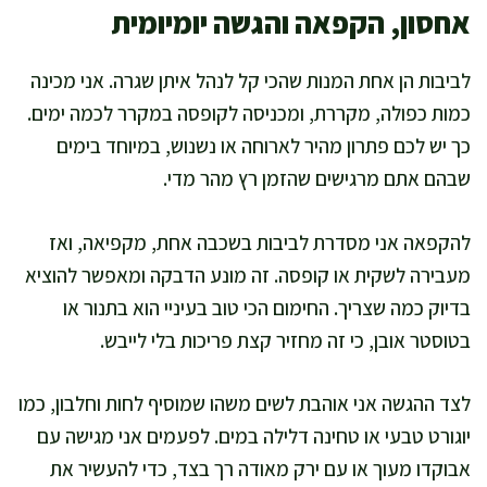
אחסון, הקפאה והגשה יומיומית
לביבות הן אחת המנות שהכי קל לנהל איתן שגרה. אני מכינה
כמות כפולה, מקררת, ומכניסה לקופסה במקרר לכמה ימים.
כך יש לכם פתרון מהיר לארוחה או נשנוש, במיוחד בימים
שבהם אתם מרגישים שהזמן רץ מהר מדי.
להקפאה אני מסדרת לביבות בשכבה אחת, מקפיאה, ואז
מעבירה לשקית או קופסה. זה מונע הדבקה ומאפשר להוציא
בדיוק כמה שצריך. החימום הכי טוב בעיניי הוא בתנור או
בטוסטר אובן, כי זה מחזיר קצת פריכות בלי לייבש.
לצד ההגשה אני אוהבת לשים משהו שמוסיף לחות וחלבון, כמו
יוגורט טבעי או טחינה דלילה במים. לפעמים אני מגישה עם
אבוקדו מעוך או עם ירק מאודה רך בצד, כדי להעשיר את