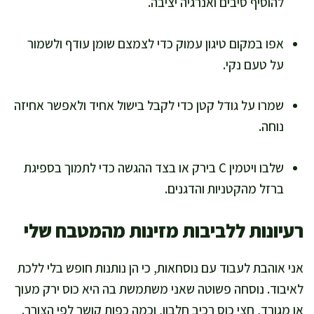
להוסיף סיבים ואנרגיה יציבה.
אפו במקום טיגון עמוק כדי לצמצם שומן עודף ולשמור
על טעם נקי.
שמרו על גודל קטן כדי לקבל בישול אחיד ולאפשר אחיזה
נוחה.
שלבו ויטמין C בירק או בצד ההגשה כדי לתמוך בספיגת
ברזל מהקטניות והדגנים.
רעיונות ללביבות מזינות מהמטבח שלי
אני אוהבת לעבוד עם נוסחאות, כי הן נותנות חופש בלי ללכת
לאיבוד. נוסחה פשוטה שאני משתמשת בה היא כוס ירק מעוך
או מגורד, חצי כוס רכיב חלבון, וכמה כפות קושר לפי הצורך.