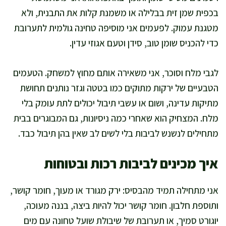
בכפית שמן זית בבלילה או משמנת קלות את התבנית, ולא
מטגנת עמוק. לפעמים אני מוסיפה טחינה גולמית לתערובת
כדי להכניס שומן טוב, סידן וטעם אגוזי עדין.
לגבי מלח וסוכר, אני משאירה אותם מחוץ למשחק. הטעמים
הטבעיים של ירקות מתוקים כמו בטטה וגזר נותנים תחושת
מתיקות עדינה, ושום או עשבי תיבול יכולים לתת עומק בלי
מלח. המצחיק הוא שאחרי כמה ניסיונות, גם המבוגרים בבית
מתחילים לנשנש לביבות בלי לשים לב שאין בהן תיבול כבד.
איך מכינים לביבות רכות ובטוחות
אני מתחילה תמיד מהבסיס: ירק מגורד או מעוך, חומר קושר,
ותוספת חלבון. חומר קושר יכול להיות ביצה, בננה מעוכה,
יוגורט סמיך, או תערובת של שיבולת שועל טחונה עם מים