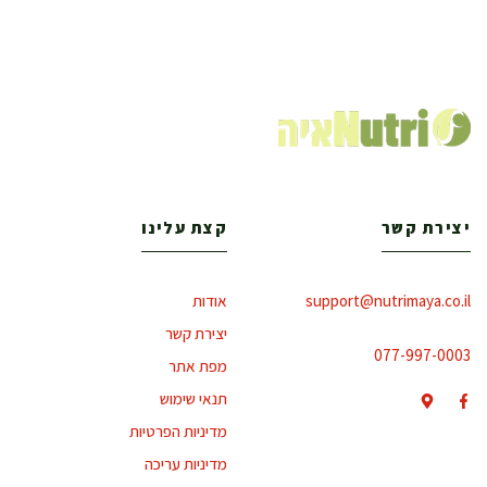
יצירת קשר
קצת עלינו
support@nutrimaya.co.il
אודות
יצירת קשר
077-997-0003
מפת אתר
תנאי שימוש
מדיניות הפרטיות
מדיניות עריכה