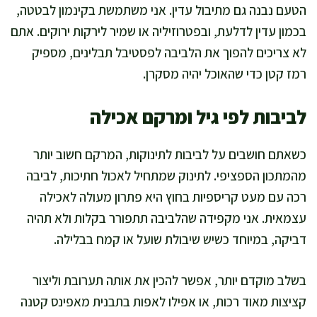
הטעם נבנה גם מתיבול עדין. אני משתמשת בקינמון לבטטה,
בכמון עדין לדלעת, ובפטרוזיליה או שמיר לירקות ירוקים. אתם
לא צריכים להפוך את הלביבה לפסטיבל תבלינים, מספיק
רמז קטן כדי שהאוכל יהיה מסקרן.
לביבות לפי גיל ומרקם אכילה
כשאתם חושבים על לביבות לתינוקות, המרקם חשוב יותר
מהמתכון הספציפי. לתינוק שמתחיל לאכול חתיכות, לביבה
רכה עם מעט קריספיות בחוץ היא פתרון מעולה לאכילה
עצמאית. אני מקפידה שהלביבה תתפורר בקלות ולא תהיה
דביקה, במיוחד כשיש שיבולת שועל או קמח בבלילה.
בשלב מוקדם יותר, אפשר להכין את אותה תערובת וליצור
קציצות מאוד רכות, או אפילו לאפות בתבנית מאפינס קטנה