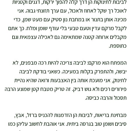
לביבות לתינוקות הן דרך קלה להפוך ירקות, דגנים וקטניות
לאוכל רך שקל לאחוז ולאכול, עם ערך תזונתי גבוה. אני
מכינה אותן בתנור או במחבת נון סטיק עם מעט שמן, כדי
לקבל מרקם עדין וטעם טבעי בלי עודף שומן ומלח. כך אתם
מקבלים ארוחה קטנה שמתאימה גם לאכילה עצמאית וגם
כתוספת.
המפתח הוא מרקם: לביבה צריכה להיות רכה מבפנים, לא
יבשה, ולהתפרק בקלות במעיכה. כשאני בודקת לביבה
לתינוק, אני מועכת אותה בין האצבעות ורואה שהיא נהיית
פירורים רכים ולא גוש דביק. זה טריק מטבח קטן שמונע הרבה
תסכול והרבה כביסה.
מבחינת בריאות, לביבות הן הזדמנות להכניס ברזל, אבץ,
סיבים ושומן טוב בגרסה ביתית. אני אוהבת לחשוב עליהן כמו