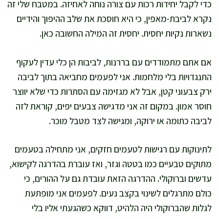
כדי לקבל יחידות רכות עם צורה נוחה לאחיזה. במטבח שלי זה
נקרא לביבת-מאפין, כי היא חוסכת את שלב ההיפוך והידיים
נשארות נקיות יחסית. יחסית זה המילה החשובה כאן.
אם אתם מתמודדים עם בררנות, לביבות הן כלי עדין לעקוף
התנגדויות בלי מלחמות. אני לפעמים מחביאה בתוך לביבה
ירק צבעוני קטן, אבל לא מגזימה עם הסתרות כדי שלא יווצר
חוסר אמון. במקום זה אני מדגישה צבעים יפים, קוראת לזה
לביבה כתומה או ירוקה, ומגישה לצד מטבל מוכר.
לתינוקות עם רגישות לטעמים חזקים, אני מתחילה בטעמים
מתוקים טבעיים כמו בטטה וגזר, ואז עוברת בהדרגה לקישוא,
עדשים וברוקולי. ההדרגה הזאת עובדת גם על ההורים, כי
כולם מתרגלים לשינוי בקצב נעים. לפעמים אני מופתעת
לגלות שהברוקולי היה הלהיט, דווקא כשהגעתי אליו בלי