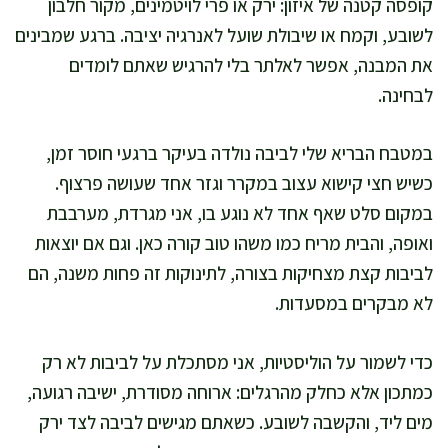
קופסה קטנה של איזון: ירק או פרי לויטמינים, מקור חלבון
לשובע, וקמח או שיבולת שועל לאנרגיה יציבה. ברגע שמבינים
את המבנה, אפשר לאלתר בלי להרגיש שאתם לומדים
לבחינה.
במטבח הבריא שלי לביבה נולדה בעיקר ברגעי חוסר זמן,
כשיש חצי קישוא עצוב במקרר וגזר אחד שעושה פרצוף.
במקום סלט שאף אחד לא נוגע בו, אני מגרדת, מערבבת
ואופה, והבית מריח כמו משהו טוב קורה כאן. וגם אם יוצאות
לביבות קצת מצחיקות בצורה, לתינוקות זה פחות משנה, הם
לא מבקרים במסעדות.
כדי לשמור על הוליסטיות, אני מסתכלת על לביבות לא רק
כמתכון אלא כחלק מהרגלים: ארוחה מסודרת, ישיבה רגועה,
מים ליד, והקשבה לשובע. כשאתם מגישים לביבה לצד ירק