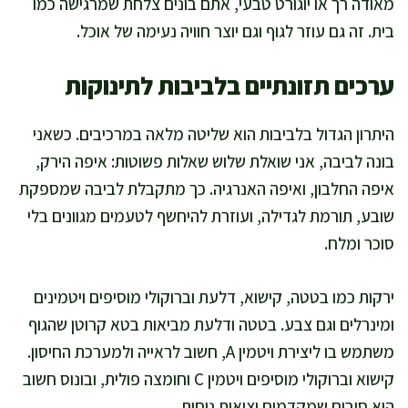
מאודה רך או יוגורט טבעי, אתם בונים צלחת שמרגישה כמו
בית. זה גם עוזר לגוף וגם יוצר חוויה נעימה של אוכל.
ערכים תזונתיים בלביבות לתינוקות
היתרון הגדול בלביבות הוא שליטה מלאה במרכיבים. כשאני
בונה לביבה, אני שואלת שלוש שאלות פשוטות: איפה הירק,
איפה החלבון, ואיפה האנרגיה. כך מתקבלת לביבה שמספקת
שובע, תורמת לגדילה, ועוזרת להיחשף לטעמים מגוונים בלי
סוכר ומלח.
ירקות כמו בטטה, קישוא, דלעת וברוקולי מוסיפים ויטמינים
ומינרלים וגם צבע. בטטה ודלעת מביאות בטא קרוטן שהגוף
משתמש בו ליצירת ויטמין A, חשוב לראייה ולמערכת החיסון.
קישוא וברוקולי מוסיפים ויטמין C וחומצה פולית, ובונוס חשוב
הוא סיבים שמקדמים יציאות נוחות.