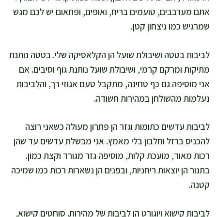
אתם מערבבים, טועמים בריח, ואופים, ופתאום יש לכם מגש
שמרגיש כמו ניצחון קטן.
לביבות בטטה ושיבולת שועל הן הקלאסיקה שלי. בטטה נותנת
מתיקות ומרקם קרמי, ושיבולת שועל נותנת גוף וסיבים. אם
אני מוסיפה גם כף טחינה, מתקבל טעם אגוזי רך, והלביבות
נעלמות מהשולחן במהירות חשודה.
לביבות עדשים כתומות וגזר הן פתרון מעולה כשאני רוצה
להכניס ברזל וחלבון בלי מאמץ. אני מבשלת עדשים עד שהן
רכות מאוד, מועכת קלות, מוסיפה גזר מגורד וקצת כמון.
בתנור הן יוצאות ריחניות, ובפנים הן נשארות רכות כמו שמיכה
קטנה.
לביבות קישוא ויוגורט הן לביבות של מהירות. סוחטים קישוא,