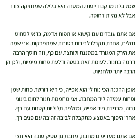
שמקבלת מרקם דייסתי. המטרה היא בלילה שמחזיקה צורה
אבל לא נהיית דחוסה.
אם אתם עובדים עם קישוא או תפוח אדמה, כדאי לסחוט
נוזלים, אחרת תקבלו לביבות רטובות שמתפרקות. אני שמה
את הירק המגורד במסננת ולוחצת עם כף, וזה חוסך הרבה
דרמה בתנור. לעומת זאת בטטה ודלעת פחות מימיות, ולכן הן
הרבה יותר סלחניות.
אופן ההכנה הכי נוח לי הוא אפייה, כי היא דורשת פחות שמן
ופחות עמידה ליד המחבת. אני מחממת תנור לחום בינוני
גבוה, מרפדת נייר אפייה, ומזלפת תלוליות קטנות עם כף.
אחרי היפוך באמצע מתקבלת לביבה זהובה עם פנים רך.
אם אתם מעדיפים מחבת, מחבת נון סטיק טובה היא חצי