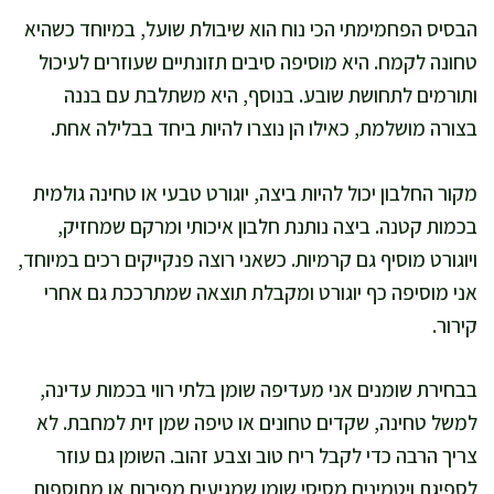
הבסיס הפחמימתי הכי נוח הוא שיבולת שועל, במיוחד כשהיא
טחונה לקמח. היא מוסיפה סיבים תזונתיים שעוזרים לעיכול
ותורמים לתחושת שובע. בנוסף, היא משתלבת עם בננה
בצורה מושלמת, כאילו הן נוצרו להיות ביחד בבלילה אחת.
מקור החלבון יכול להיות ביצה, יוגורט טבעי או טחינה גולמית
בכמות קטנה. ביצה נותנת חלבון איכותי ומרקם שמחזיק,
ויוגורט מוסיף גם קרמיות. כשאני רוצה פנקייקים רכים במיוחד,
אני מוסיפה כף יוגורט ומקבלת תוצאה שמתרככת גם אחרי
קירור.
בבחירת שומנים אני מעדיפה שומן בלתי רווי בכמות עדינה,
למשל טחינה, שקדים טחונים או טיפה שמן זית למחבת. לא
צריך הרבה כדי לקבל ריח טוב וצבע זהוב. השומן גם עוזר
לספיגת ויטמינים מסיסי שומן שמגיעים מפירות או מתוספות