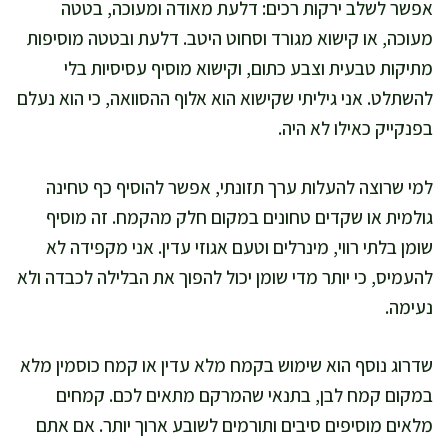
אפשר לשלב ירקות רכים: דלעת מאודה ומעוכה, בטטה
מעוכה, או קישוא מגורד וסחוט היטב. דלעת ובטטה מוסיפות
מתיקות טבעית וצבע כתום, וקישוא מוסיף עסיסיות בלי
להשתלט. אני גיליתי שקישוא הוא אלוף ההסוואה, כי הוא נעלם
בפנקייק כאילו לא היה.
למי שרוצה להעלות ערך תזונתי, אפשר להוסיף כף טחינה
גולמית או שקדים טחונים במקום חלק מהקמח. זה מוסיף
שומן בלתי רווי, מינרלים וטעם אגוזי עדין. אני מקפידה לא
להעמיס, כי יותר מדי שומן יכול להפוך את הבלילה לכבדה ולא
נעימה.
שדרוג נוסף הוא שימוש בקמח מלא עדין או קמח כוסמין מלא
במקום קמח לבן, בתנאי שהמרקם מתאים לכם. קמחים
מלאים מוסיפים סיבים ותורמים לשובע ארוך יותר. אם אתם