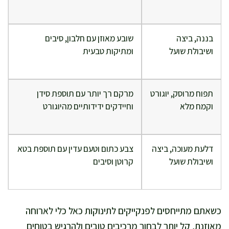
בננה, ביצה
שובע מאוזן עם חלבון, סיבים
ושיבולת שועל
ומתיקות טבעית
תפוח מרוסק, יוגורט
מרקם רך יותר עם תוספת סידן
וקמח מלא
וחיידקים ידידותיים מהיוגורט
דלעת מעוכה, ביצה
צבע כתום וטעם עדין עם תוספת בטא
ושיבולת שועל
קרוטן וסיבים
כשאתם מתייחסים לפנקייקים לתינוקות כאל כלי לארוחה
מאוזנת, קל יותר לבחור מרכיבים טובים ולהרגיש בטוחים