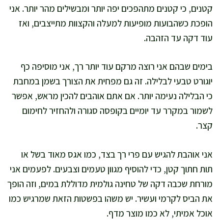
קטנים, כי קטנים מתהפכים יפה יותר ומבשילים מהר יותר. אני
הופכת כשהבועות מופיעות למעלה והקצוות מתייצבים, ואז
עוד דקה עד הזהבה.
בימים שבהם אני רוצה מרקם עוד יותר רך, אני מוסיפה כף
יוגורט טבעי לבלילה. זה גם מפחית את הצורך בשמן במחבת
כי הבלילה נעימה יותר. אם אתם אוהבים להכין מראש, אפשר
לשמור במקרר עד יומיים בקופסה סגורה ולהחזיר לחימום
קצר.
אני אוהבת להגיש עם פרי רך בצד, כמו אגס מאוד בשל או
תות חתוך קטן, כדי להוסיף מגוון טעמים וצבעים. לפעמים אני
מורחת שכבה דקה של טחינה גולמית מדוללת במים, וזה הופך
את הביס לקרמי ועשיר. יש משהו בפשטות הזאת שמרגיש כמו
אוכל אמיתי, לא כמו מוצר מדף.