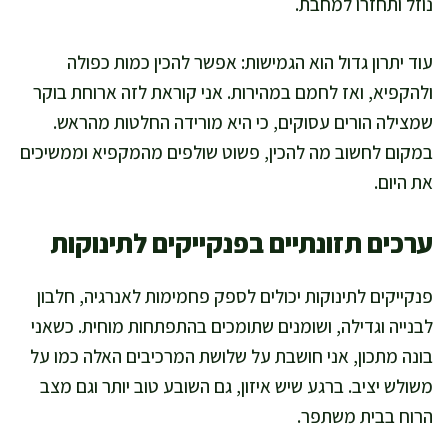
נוזל ותחזרו למחבת.
עוד יתרון גדול הוא הגמישות: אפשר להכין כמות כפולה
ולהקפיא, ואז לחמם במהירות. אני קוראת לזה ארוחת בוקר
שמצילה הורים עסוקים, כי היא מורידה החלטות מהראש.
במקום לחשוב מה להכין, פשוט שולפים מהמקפיא וממשיכים
את היום.
ערכים תזונתיים בפנקייקים לתינוקות
פנקייקים לתינוקות יכולים לספק פחמימות לאנרגיה, חלבון
לבנייה וגדילה, ושומנים שתומכים בהתפתחות מוחית. כשאני
בונה מתכון, אני חושבת על שלושת המרכיבים האלה כמו על
משולש יציב. ברגע שיש איזון, גם השובע טוב יותר וגם מצב
הרוח בבית משתפר.