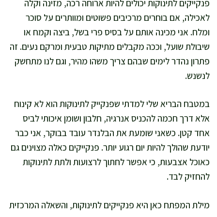
פנקייקים לתינוקות יכולים להיות ארוחה רכה, מזינה וקלה
לאכילה, אם בוחרים מרכיבים פשוטים ומוותרים על סוכר
ומלח. אני מכינה אותם על בסיס פרי בשל, ביצה וקמח או
שיבולת שועל, וככה מקבלים מתיקות טבעית ומרקם נעים. זה
פתרון נהדר לימים שבהם צריך משהו מהיר, וגם לנו מתחשק
לנשנש.
במטבח הבריא שלי למדתי שפנקייק לתינוקות הוא לא קינוח
אלא דרך חכמה להכניס אנרגיה, חלבון ושומן איכותי לביס
אחד קטן. כשאני שומעת את הבלנדר עובד בבוקר, אני כבר
יודעת שהולך להיות יום רגוע יותר. פנקייקים כאלה מצוינים גם
כאוכל אצבעות, כי אפשר לחתוך לרצועות ולתת לתינוקות
להחזיק לבד.
מילת המפתח כאן היא פנקייקים לתינוקות, והשאלה המרכזית