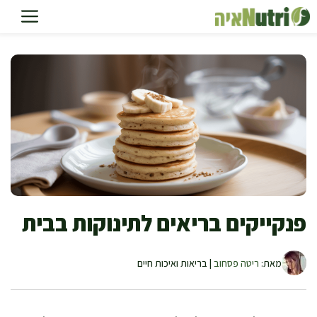
דלג
תוכן
פנקייקים בריאים לתינוקות בבית
מאת:
ריטה פסחוב
| בריאות ואיכות חיים