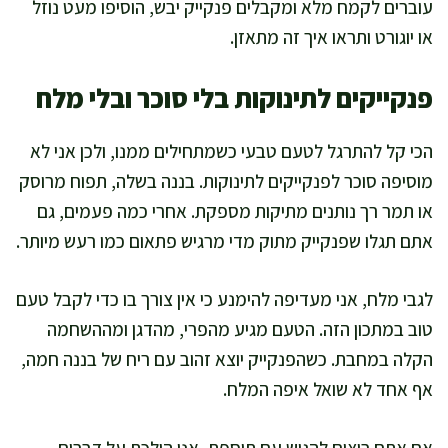
עוברים לקמח מלא ומקבלים פנקייק יבש, הוסיפו מעט נוזל
או יוגורט ותראו איך זה מתאזן.
פנקייקים לתינוקות בלי סוכר ובלי מלח
הכי קל להתרגל לטעם טבעי כשמתחילים ממנו, ולכן אני לא
מוסיפה סוכר לפנקייקים לתינוקות. בננה בשלה, תפוח מרוסק
או תמר רך נותנים מתיקות מספקת. אחרי כמה פעמים, גם
אתם תגלו שפנקייק מתוק מדי מרגיש פתאום כמו רעש מיותר.
לגבי מלח, אני מעדיפה להימנע כי אין צורך בו כדי לקבל טעם
טוב במתכון הזה. הטעם מגיע מהפרי, מהדגן ומההשחמה
הקלה במחבת. כשהפנקייק יוצא זהוב עם ריח של בננה חמה,
אף אחד לא שואל איפה המלח.
אם אתם רוצים להגיש עם תוספת, אני הולכת על דברים