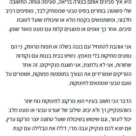
היא איך מכינים אותם בצורה בריאה, טעימה ונוחה. התשובה
שלי פשוטה: בוחרים בסיס טבעי שממתיק לבד, מוסיפים רכיב
חלבוני, ומשתמשים בקמח מלא או שיבולת שועל לטובת
סיבים. אחר כך אופים או מטגנים קלות עם מעט מאוד שומן.
אני אוהבת להתחיל עם בננה בשלה או תפוח מרוסק, כי הם
נותנים מתיקות בלי מאמץ. כשיש בבית בננות עם נקודות
שחורות, אני לא נלחצת, אני חוגגת פנקייקים. זה אחד
הטריקים שמורידים את הצורך בתוספות מתוקות, ושומרים על
טעם טבעי שמתאים לתינוקות.
הדבר הכי חשוב בעיניי הוא מרקם: לתינוקות נוח יותר
כשהפנקייק רך ולא יבש. שילוב של יוגורט טבעי או מעט חלב
יכול לעזור, וגם שימוש בשיבולת שועל טחונה יוצר מרקם עדין.
אם יוצא לכם פנקייק עבה מדי, דללו את הבלילה עם קצת