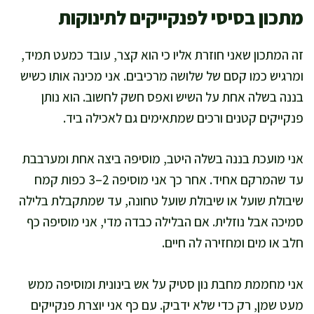
מתכון בסיסי לפנקייקים לתינוקות
זה המתכון שאני חוזרת אליו כי הוא קצר, עובד כמעט תמיד,
ומרגיש כמו קסם של שלושה מרכיבים. אני מכינה אותו כשיש
בננה בשלה אחת על השיש ואפס חשק לחשוב. הוא נותן
פנקייקים קטנים ורכים שמתאימים גם לאכילה ביד.
אני מועכת בננה בשלה היטב, מוסיפה ביצה אחת ומערבבת
עד שהמרקם אחיד. אחר כך אני מוסיפה 2–3 כפות קמח
שיבולת שועל או שיבולת שועל טחונה, עד שמתקבלת בלילה
סמיכה אבל נוזלית. אם הבלילה כבדה מדי, אני מוסיפה כף
חלב או מים ומחזירה לה חיים.
אני מחממת מחבת נון סטיק על אש בינונית ומוסיפה ממש
מעט שמן, רק כדי שלא ידביק. עם כף אני יוצרת פנקייקים