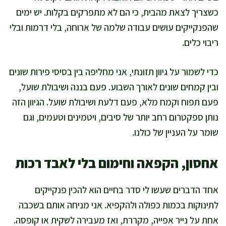
כשצריך לצאת מהבית, כי הם לא מתפרקים בקלות. יש ימים
שהפנקייקים עושים עבודה שלמה של ארוחה, בלי דרמות ובלי
ריבוי כלים.
כדי לשמור על גיוון תזונתי, אני מחליפה בין בסיסי פירות שונים
ובין קמחים שונים לאורך השבוע. פעם בננה ושיבולת שועל,
פעם תפוח וקמח מלא, פעם דלעת ושיבולת שועל. הגיוון הזה
נותן ספקטרום רחב יותר של סיבים, ויטמינים וטעמים, וגם
שומר על העניין של כולנו.
אחסון, הקפאה וחימום בלי לאבד רכות
אחד הדברים שעשו לי סדר בחיים הוא להכין פנקייקים
לתינוקות בכמות כפולה ולהקפיא. אני מניחה אותם בשכבה
אחת על נייר אפייה, מקררת, ואז מעבירה לשקית או קופסה.