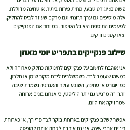
פשוטים: יוגורט טבעי, מחית פירות ביתית או טחינה מדוללת.
אלה מוסיפים גם ערך תזונתי וגם מרקם שעוזר לביס להחליק.
לפעמים התוספת היא כל הסיפור, במיוחד אם הפנקייקים
יצאו קטנים ודקים.
שילוב פנקייקים בתפריט יומי מאוזן
אני אוהבת לחשוב על פנקייקים לתינוקות כחלק מארוחה ולא
כמשהו שעומד לבד. כשמשלבים לידם מקור שומן או חלבון,
כמו יוגורט או טחינה, השובע עולה והאנרגיה נשמרת יציבה
יותר. זה מרגיש גם יותר הוליסטי, כי אנחנו בונים ארוחה
שמחזיקה את היום.
אפשר לשלב פנקייקים בארוחת בוקר לצד פרי רך, או כארוחת
ביניים אחרי שינה. אני גם אוהבת לקחת אותם לקופסה