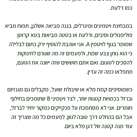
כמו דלעת.
במבחינת ויטמינים ומינרלים, בננה מביאה אשלגן, תפוח מביא
פוליפנולים וסיבים, ודלעת או בטטה מביאות בטא קרוטן
שמומר בגוף לויטמין A. אני אוהבת להוסיף ירק כתום לבלילה
כי הוא נותן צבע שמח, ולפעמים זה מה שגורם לתינוקות
להסכים לטעום. ואם אתם חוששים שזה ישנה את הטעם,
תתפלאו כמה זה עדין.
כשמוסיפים קמח מלא או שיבולת שועל, מקבלים גם מגנזיום
וברזל בכמויות קטנות יותר, לצד ויטמיני B שתומכים בחילוף
חומרים. אני לא מסתמכת על פנקייקים כמקור יחיד לברזל,
אבל הם בהחלט דרך טובה לגוון. לפעמים כל מה שצריך זה
עוד מנה קטנה של דגן מלא ביום.