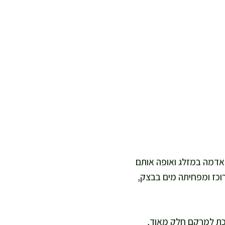
תפוחי האדמה במזלג ואופה אותם
 מרוכז ומפחיתה מים בבצק,
ים. אני מועכת למרקם חלק מאוד,