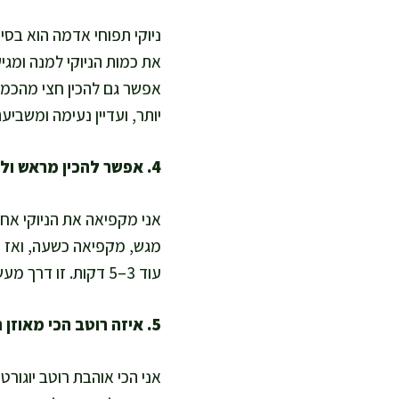
ניוקי תפוחי אדמה הוא בס
את כמות הניוקי למנה ומגישה
אפשר גם להכין חצי מהכמו
יותר, ועדיין נעימה ומשביעה
4. אפשר להכין מראש ולהקפיא, ואיך עושים את זה נכון?
אני מקפיאה את הניוקי אחר
עוד 3–5 דקות. זו דרך מעשית לשמור על בישול בריא גם בימים עמוסים, בלי ליפול על אוכל מעובד.
5. איזה רוטב הכי מאוזן תזונתית לניוקי הזה?
אני הכי אוהבת רוטב יוגורט-