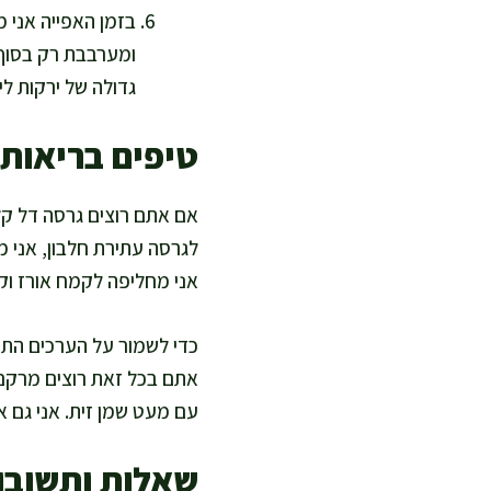
בזמן האפייה אני מע
ומערבבת רק בסוף 
גדולה של ירקות לי
טיפים בריאות
לגרסה עתירת חלבון, אני מ
אני מחליפה לקמח אורז וקמח טפיוקה ביחס 2:1 ו
כדי לשמור על הערכים התזו
עם מעט שמן זית. אני גם או
שאלות ותשובו