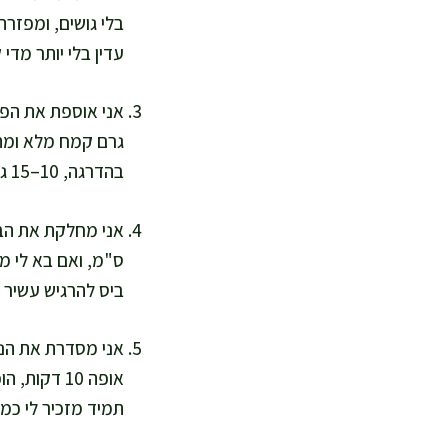
בלי גושים, ומפזר
עדין בלי יותר מדי 
גרם קמח מלא ומתח
בהדרגה, 10–15 גרם בכל פעם, עד שהוא רך ולא נמרח.
ס"מ, ואם בא לי מר
ביס להרגיש עשיר ב
אני מסדרת את הני
תמיד מזכיר לי כמה