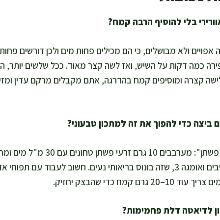
אפויים ולא מבושלים, כי הם מכילים פחות מים ולכן דורשים פחות
ה כמה דקות על השיש, ואז לשה קצר מאוד. ככל שלשים יותר, הגל
שה קצרה ומוסיפים קמח בהדרגה, אתם מקבלים מרקם עדין ומזין, 
נותן קשירה טובה ומוסיף סיבים ואומגה 3, שזה בונוס בריאותי נעים. חשוב לעבו
ם קמח כדי שהבצק יחזיק.