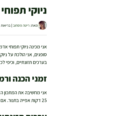
ניוקי תפוחי
מאת:
ריטה פסחוב
| בריאות ו
אני מכינה ניוקי תפוחי אד
סופגים, אני הולכת על ניו
בערכים תזונתיים, וכיפי ל
זמני הכנה ורמ
25 דקות אפייה בתנור. אם אתם עובדים מסודר ומכינים מראש את כל המרכיבים, הכול זורם כמו שיחה במטבח.