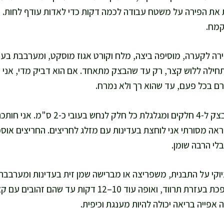
ת את הפירה על משטח עבודה לכמה דקות כדי לאדות עודף לחות. 
קמח.
ילה ללוש קצר, רק עד שהבצק מתאחד. אם הוא דביק מדי, אני 
אה מסורתי אני לוחצת בעדינות עם מזלג לחריצים. החריצים אוספי
לי הרבה שומן.
וקי על התבנית, משפריצה או מברישה שמן זית בעדינות ומערבבת ק
אופה 10 דקות, הופכת בעזרת תרווד, ואופה עוד 10–12 דקות
 אפייה בריאה יכולה להיות מענגת וכיפית.