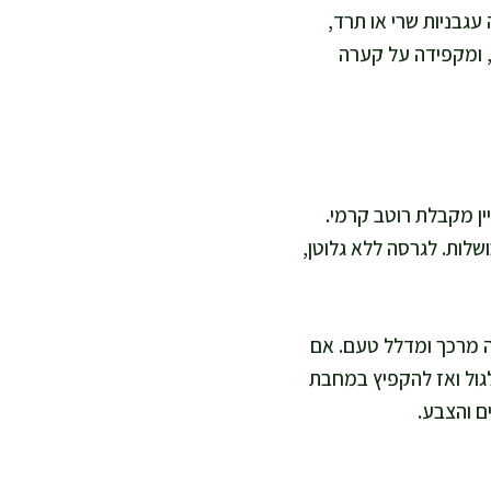
 עגבניות שרי או תרד,
, ומקפידה על קערה
ו יוגורט סויה דל שומן, ועדיין מקבלת רוטב קרמי.
שלות. לגרסה ללא גלוטן,
זה מרכך ומדלל טעם. אם
ות במים רותחים אחרי הגלגול ואז להקפיץ במחבת
ם והצבע.