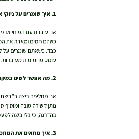
1. איך שומרים על ניוקי אוורירי בלי להוסיף הרבה קמח?
אני עובדת עם תפוחי אדמה 
כשהם חמים ומאדה את הפיר
כבד. כשאתם שומרים על לי
עומס פחמימות מעובדות.
2. מה אפשר לשים במקום ביצה כדי להפוך את זה למתכון טבעוני?
בהדרגה, כי בלי ביצה לפעמים צריך עוד 10–20 גר
3. איך מתאים את המתכון לדיאטה דלת פחמימות?