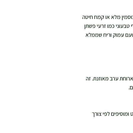
 עמוס. קמח כוסמין מלא או קמח חיטה
 טבעוני כמו זרעי פשתן
 עם טעם עמוק וריח שממלא
שאני אוהבת בארוחת ערב מאוזנת. זה
.