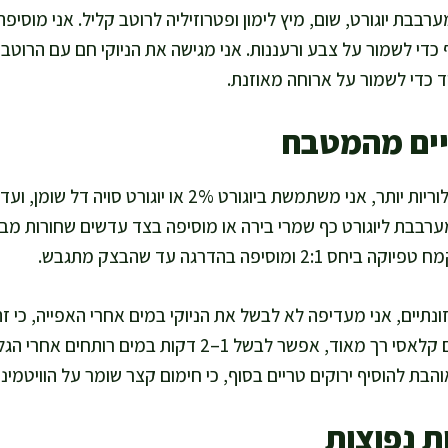
רבבת יוגורט, שום, מיץ לימון ופטרוזיליה לרוטב קליל. אני מוסיפה
כדי לשמור על צבע ורעננות. אני מגישה את הניוקי חם עם הרוטב
ד כדי לשמור על ארוחה מאוזנת.
יים מהמטבח
אם אתם רוצים גרסה דל קלוריות יותר, אני משתמשת ביוגורט 2% א
ערבבת ליוגורט כף שמרי בירה או מוסיפה בצד עדשים שחורות מבו
מוסיפה בהדרגה עד שהבצק מתגבש.
נתיים, אני מעדיפה לא לבשל את הניוקי במים אחרי האפייה, כי 
אתם בכל זאת רוצים מרקם קלאסי רך מאוד, אפשר לבשל 1–2 דק
הבת להוסיף ירוקים טריים בסוף, כי חימום קצר שומר על הוויטמיני
ת נפוצות