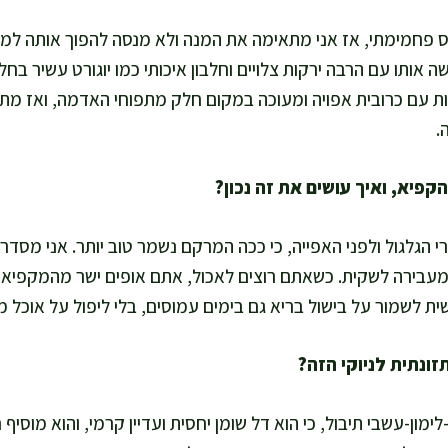
יס פחמימתי, אז אני מתאימה את המנה ולא מנסה להפוך אותה למש
 אותו עם הרבה ירקות צלויים וחלבון איכותי כמו יוגורט עשיר בחלבו
ת עם כרובית אפויה ומעוכה במקום חלק מתפוחי האדמה, ואז מ
.
י הגלגול ולפני האפייה, כי ככה המרקם נשמר טוב יותר. אני מס
לימון-עשבי תיבול, כי הוא דל שומן יחסית ועדיין קרמי, והוא מוסיף 