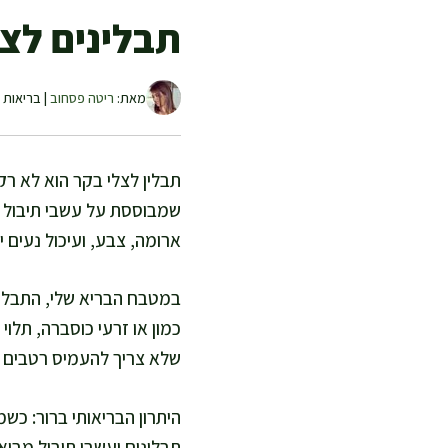
תבלינים לצל
מאת:
ריטה פסחוב
| בריאות ו
תבלין לצלי בקר הוא לא רק
שמבוססת על עשבי תיבול ו
ארומה, צבע, ועיכול נעים יו
במטבח הבריא שלי, התבלין 
כמון או זרעי כוסברה, תלוי
שלא צריך להעמיס רטבים 
היתרון הבריאותי ברור: כש
תבלינים ועשבי תיבול מביא