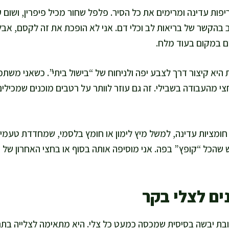
יפות עדינה ומרימים את כל הסיר. פלפל שחור מכיל פיפרין, ושום ע
הקשר של בריאות לב וכלי דם. אני לא הופכת את זה לקסם, אב
ם במקום בעוד מלח.
היא קיצור דרך לצבע יפה ולניחוח של “בישול ביתי”. כשאני מש
י מהעבודה בשבילי. זה גם עוזר לוותר על רטבים מוכנים שמכילים
א חומציות עדינה, למשל מיץ לימון או חומץ בלסמי, שמחדדת טעמ
 שהכל “קופץ” בפה. אני מוסיפה אותה בסוף או בחצי האחרון של 
ים לצלי בקר
ת יבשה בסיסית שמכסה כמעט כל צלי. היא מתאימה לצלייה בתנור,