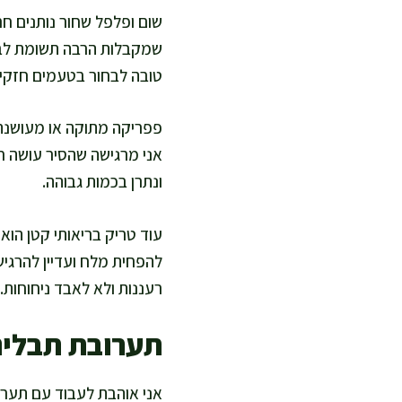
שום ופלפל שחור נותנים חר
שמקבלות הרבה תשומת לב ב
טובה לבחור בטעמים חזקי
פפריקה מתוקה או מעושנת 
אני מרגישה שהסיר עושה חצ
ונתרן בכמות גבוהה.
עוד טריק בריאותי קטן הו
להפחית מלח ועדיין להרגיש
רעננות ולא לאבד ניחוחות.
תערובת תבלינ
אני אוהבת לעבוד עם תערוב