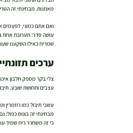
מאוזנות. מבחינתי זה הטרי
ואם אתם כמוני, לפעמים את
עושה סדר: תערובת אחת בסי
שמריח כאילו השקענו שעות
ערכים תזונתיי
עצבים ותחושת שובע. תיבול 
עשבי תיבול כמו רוזמרין ו
מבחינתי זה בונוס כפול: ג
כי זה משחרר ריח שמיד עו