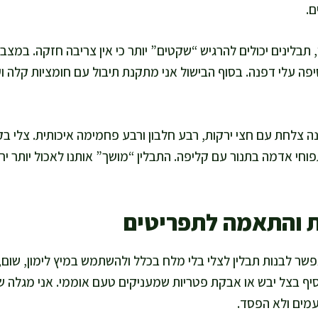
ם.
 תבלינים יכולים להרגיש “שקטים” יותר כי אין צריבה חזקה. במצב
פה עלי דפנה. בסוף הבישול אני מתקנת תיבול עם חומציות קלה וע
ונה צלחת עם חצי ירקות, רבע חלבון ורבע פחמימה איכותית. צלי ב
וחי אדמה בתנור עם קליפה. התבלין “מושך” אותנו לאכול יותר ירק
ת והתאמה לתפריטים
שר לבנות תבלין לצלי בלי מלח בכלל ולהשתמש במיץ לימון, שום,
סיף בצל יבש או אבקת פטריות שמעניקים טעם אוממי. אני מגלה ש
עמים ולא הפסד.