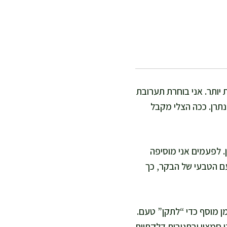
 יותר. אני בוחרת תערובת
תרן. ככה הצלי מקבל
. לפעמים אני מוסיפה
טעם הטבעי של הבקר, כך
ן מוסף כדי “לתקן” טעם.
 חמצון ובתגובות דלקתיות