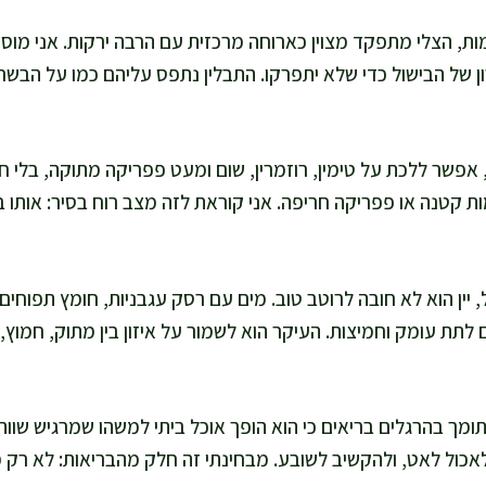
, הצלי מתפקד מצוין כארוחה מרכזית עם הרבה ירקות. אני מוסי
ן של הבישול כדי שלא יתפרקו. התבלין נתפס עליהם כמו על הבשר,
 אפשר ללכת על טימין, רוזמרין, שום ומעט פפריקה מתוקה, בלי ח
מות קטנה או פפריקה חריפה. אני קוראת לזה מצב רוח בסיר: אותו בס
יין הוא לא חובה לרוטב טוב. מים עם רסק עגבניות, חומץ תפוחים א
לתת עומק וחמיצות. העיקר הוא לשמור על איזון בין מתוק, חמוץ, 
תומך בהרגלים בריאים כי הוא הופך אוכל ביתי למשהו שמרגיש שוו
לאכול לאט, ולהקשיב לשובע. מבחינתי זה חלק מהבריאות: לא רק 