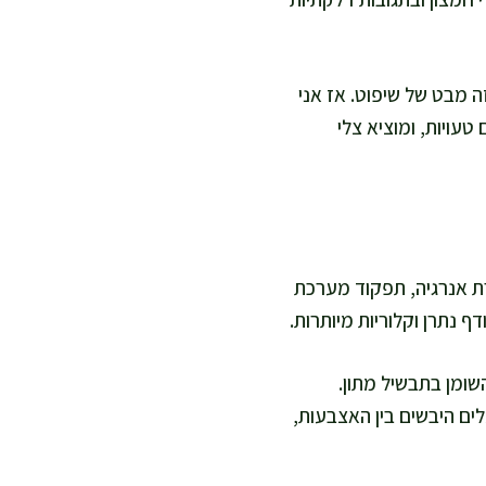
ה מבט של שיפוט. אז אני
עויות, ומוציא צלי
 B12. אלו רכיבים שתומכים ביצירת אנרגיה, תפקוד מערכת
ף נתרן וקלוריות מיותרות.
שומן בתבשיל מתון.
לים היבשים בין האצבעות,