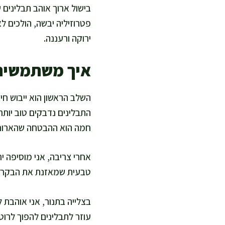
בישול ארוך אוהב תבלינים ש
פטרוזיליה יבשה, הולכים ל
ירוקה ורעננה.
איך משתמשים 
השלב הראשון הוא ייבוש חיצ
התבלינים נדבקים טוב יותר
חמה הוא ההבטחה שהארוח
אחרי צריבה, אני מוסיפה י
טבעית שמאזנת את הבקר. כ
בצלייה בתנור, אני אוהבת ל
עוזר לתבלינים להפוך לרו