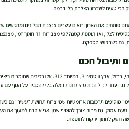
ק הכי טעים לשדרוג הצלחת בלי דרמה.
ם פותחים את הארון ורואים עשרים צנצנות תבלינים ומרגישים שז
סית לצלי, ואז תוספת קטנה לפי מצב רוח. זה חוסך זמן, מצמצם ט
, גם כשבקושי הספקנו.
ם ותיבול חכם
צלי בקר מספק חלבון איכותי, ברזל, אבץ וויטמיני B, במיוחד
נכון עוזר לנו ליהנות מהיתרונות האלה בלי להכביד על הגוף עם עוד
טימין מוסיפים תרכובות ארומטיות שמייצרות תחושת “עשיר” גם כשה
ם טעם עמוק, גם פחות צורך להוסיף שמן. אני אוהבת למעוך את הע
שה חשק לחתוך ירקות לתוספת.