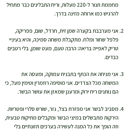
מחממת תנור ל-220 מעלות, וריח התבלינים כבר מתחיל
להרגיש כמו ארוחה מזינה בדרך.
אני מערבבת בקערה שמן זית, חרדל, שום, פפריקה,
פלפל שחור ומלח. מתקבלת משחה סמיכה, והיא בעיניי
טריק לאפייה בריאה: הרבה טעם, מעט שומן, בלי רטבים
כבדים.
אני מניחה את הכתף בתבנית עמוקה, ומעסה את
המשחה מכל הצדדים. אני מוסיפה רוזמרין וטימין מעל, כי
הם נותנים ריח ירוק ומרענן שמאזן את עושר הבשר.
מסביב לבשר אני מפזרת בצל, גזר, שורש סלרי ופטריות.
הירקות מתבשלים במיצי הבשר ומקבלים מתיקות טבעית,
וזה הופך את כל המנה לעשירה בערכים תזונתיים בלי