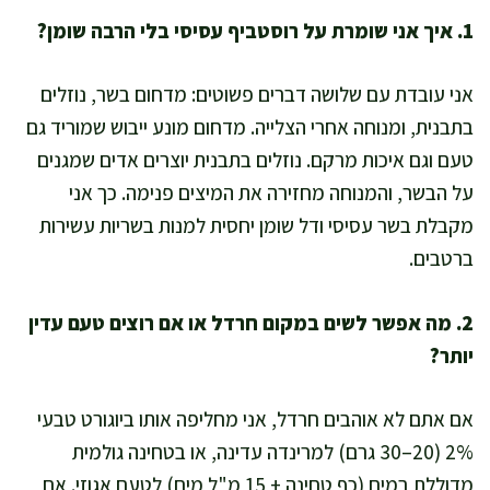
1. איך אני שומרת על רוסטביף עסיסי בלי הרבה שומן?
אני עובדת עם שלושה דברים פשוטים: מדחום בשר, נוזלים
בתבנית, ומנוחה אחרי הצלייה. מדחום מונע ייבוש שמוריד גם
טעם וגם איכות מרקם. נוזלים בתבנית יוצרים אדים שמגנים
על הבשר, והמנוחה מחזירה את המיצים פנימה. כך אני
מקבלת בשר עסיסי ודל שומן יחסית למנות בשריות עשירות
ברטבים.
2. מה אפשר לשים במקום חרדל או אם רוצים טעם עדין
יותר?
אם אתם לא אוהבים חרדל, אני מחליפה אותו ביוגורט טבעי
2% (20–30 גרם) למרינדה עדינה, או בטחינה גולמית
מדוללת במים (כף טחינה + 15 מ"ל מים) לטעם אגוזי. אם