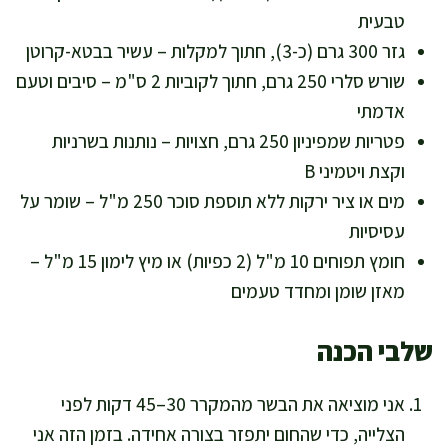
טבעית
גזר 300 גרם (כ-3), חתוך למקלות – עשיר בבטא-קרוטן
שורש סלרי 250 גרם, חתוך לקוביות 2 ס"מ – סיבים וטעם
אדמתי
פטריות שמפיניון 250 גרם, חצויות – נותנות בשרניות
וקצת ויטמיני B
מים או ציר ירקות ללא תוספת סוכר 250 מ"ל – שומר על
עסיסיות
חומץ תפוחים 10 מ"ל (2 כפיות) או מיץ לימון 15 מ"ל –
מאזן שומן ומחדד טעמים
שלבי הכנה
אני מוציאה את הבשר מהמקרר 30–45 דקות לפני
הצלייה, כדי שהחום יתפזר בצורה אחידה. בזמן הזה אני