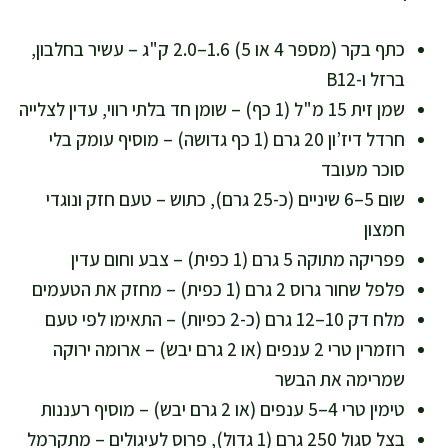
כתף בקר (מספר 4 או 5) 1.6–2.0 ק"ג – עשיר בחלבון,
ברזל ו-B12
שמן זית 15 מ"ל (1 כף) – שומן חד בלתי רווי, עדין לצלייה
חרדל דיז’ון 20 גרם (1 כף גדושה) – מוסיף עומק בלי
סוכר מעובד
שום 5–6 שיניים (כ-25 גרם), כתוש – טעם חזק ונוגדי
חמצון
פפריקה מתוקה 5 גרם (1 כפית) – צבע וחום עדין
פלפל שחור גרוס 2 גרם (1 כפית) – מחזק את הטעמים
מלח דק 10–12 גרם (כ-2 כפיות) – התאימו לפי טעם
רוזמרין טרי 2 ענפים (או 2 גרם יבש) – ארומה ירוקה
שמרימה את הבשר
טימין טרי 4–5 ענפים (או 2 גרם יבש) – מוסיף רעננות
בצל סגול 250 גרם (1 גדול), פרוס לעיגולים – מתקרמל