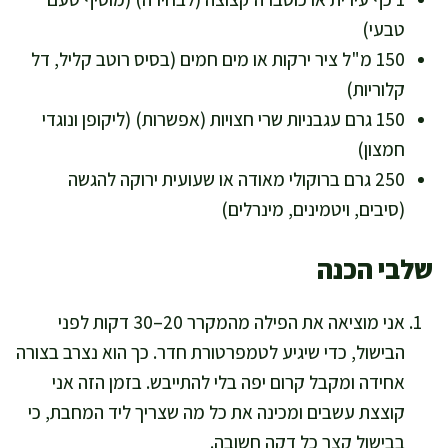
טבעי)
150 מ"ל ציר ירקות או מים חמים (בסיס רוטב קליל, דל
קלוריות)
150 גרם עגבניות שרי חצויות (אפשרות) (ליקופן ונוגדי
חמצון)
250 גרם ברוקולי מאודה או שעועית ירוקה להגשה
(סיבים, ויטמינים, מינרלים)
שלבי הכנה
אני מוציאה את הפילה מהמקרר 20–30 דקות לפני
הבישול, כדי שיגיע לטמפרטורת חדר. כך הוא נצרב בצורה
אחידה ומקבל קרום יפה בלי להתייבש. בזמן הזה אני
קוצצת עשבים ומכינה את כל מה שצריך ליד המחבת, כי
בבישול קצר כל דקה חשובה.