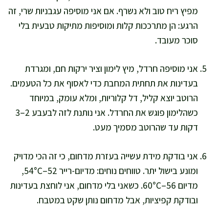
מפיץ ריח טוב ולא נשרף. אם אני מוסיפה עגבניות שרי, זה
הרגע: הן מתרככות קלות ומוסיפות מתיקות טבעית בלי
סוכר מעובד.
אני מוסיפה חרדל, מיץ לימון וציר ירקות חם, ומגרדת
בעדינות את תחתית המחבת כדי לאסוף את כל הטעמים.
הרוטב יוצא קליל, דל קלוריות, ומלא עומק, במיוחד
כשהלימון פוגש את החרדל. אני נותנת לזה לבעבע 2–3
דקות עד שהרוטב מסמיך מעט.
אני בודקת מידת עשייה בעזרת מדחום, כי זה הכי מדויק
ומונע בישול יתר. טווחים נוחים: מדיום-רייר 52–54°C,
מדיום 56–60°C. כשאני בלי מדחום, אני לוחצת בעדינות
ובודקת קפיציות, אבל מדחום נותן שקט במטבח.