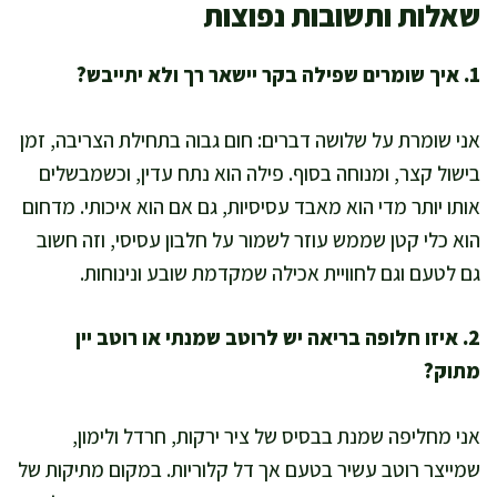
שאלות ותשובות נפוצות
1. איך שומרים שפילה בקר יישאר רך ולא יתייבש?
אני שומרת על שלושה דברים: חום גבוה בתחילת הצריבה, זמן
בישול קצר, ומנוחה בסוף. פילה הוא נתח עדין, וכשמבשלים
אותו יותר מדי הוא מאבד עסיסיות, גם אם הוא איכותי. מדחום
הוא כלי קטן שממש עוזר לשמור על חלבון עסיסי, וזה חשוב
גם לטעם וגם לחוויית אכילה שמקדמת שובע ונינוחות.
2. איזו חלופה בריאה יש לרוטב שמנתי או רוטב יין
מתוק?
אני מחליפה שמנת בבסיס של ציר ירקות, חרדל ולימון,
שמייצר רוטב עשיר בטעם אך דל קלוריות. במקום מתיקות של