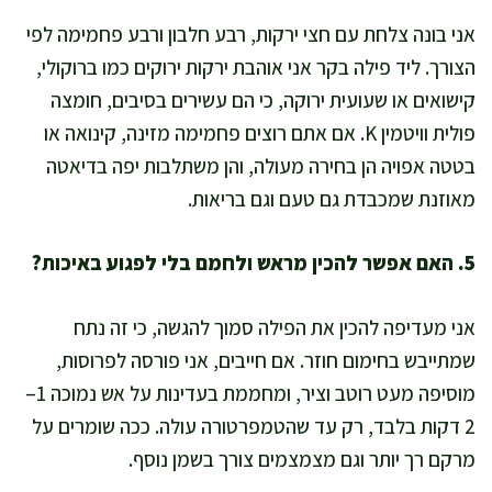
אני בונה צלחת עם חצי ירקות, רבע חלבון ורבע פחמימה לפי
הצורך. ליד פילה בקר אני אוהבת ירקות ירוקים כמו ברוקולי,
קישואים או שעועית ירוקה, כי הם עשירים בסיבים, חומצה
פולית וויטמין K. אם אתם רוצים פחמימה מזינה, קינואה או
בטטה אפויה הן בחירה מעולה, והן משתלבות יפה בדיאטה
מאוזנת שמכבדת גם טעם וגם בריאות.
5. האם אפשר להכין מראש ולחמם בלי לפגוע באיכות?
אני מעדיפה להכין את הפילה סמוך להגשה, כי זה נתח
שמתייבש בחימום חוזר. אם חייבים, אני פורסה לפרוסות,
מוסיפה מעט רוטב וציר, ומחממת בעדינות על אש נמוכה 1–
2 דקות בלבד, רק עד שהטמפרטורה עולה. ככה שומרים על
מרקם רך יותר וגם מצמצמים צורך בשמן נוסף.