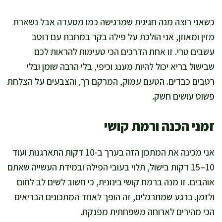
כשאני רוצה מנה חגיגית שמרגישה כמו מסעדה אבל נשארת
מזין ומאוזן, אני הולכת על פילה בקר במחבת עם רוטב
עשבים טרי. זו אחת הדרכים הכי טעימות להראות לכם
שבישול בריא יכול להיות מענג וכיפי, בלי הרבה שומן ובלי
רטבים כבדים. הטעם עמוק, המרקם רך, והצבעים על הצלחת
פשוט עושים חשק.
זמני הכנה ורמת קושי
אני מכינה את המתכון הזה בערך ב-10 דקות התארגנות ועוד
10–15 דקות בישול, תלוי בעובי הפילה ובמידת העשייה שאתם
אוהבים. זו מנה ברמת קושי בינונית, כי חשוב לשים לב לחום
ולזמן. ברגע שמתרגלים, זה הופך לאחד המתכונים הבריאים
הכי מהירים לארוחה משפחתית מפנקת.