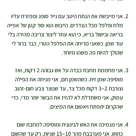
אני מייבשת את הנתח היטב עם נייר סופג ומפזרת עליו
מלח ופלפל מכל הצדדים. הייבוש הוא סוד קטן של אפייה
בריאה ובישול בריא, כי הוא עוזר ליצור צריבה מהירה בלי
עוד שמן. כשאני מריחה את הפלפל הטרי, כבר ברור לי
שהולך להיות פה משהו מיוחד.
אני מחממת מחבת כבדה על אש גבוהה 2 דקות, ואז
מוסיפה שמן זית. כשהשמן חם, אני מניחה את הפילה
וצורבת 2–3 דקות מכל צד, עד שנוצר צבע חום-זהוב
עמוק. אני משתדלת לא להזיז את הבשר יותר מדי, כדי
שהקרום יתפתח ויאטום את המיצים.
אני מנמיכה את האש לבינונית ומוסיפה למחבת שום
כתוש. אני מערבבת מהר 10–15 שניות, רק עד שהשום