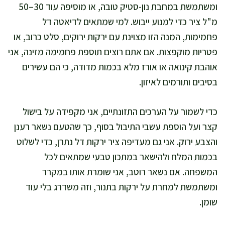
ומשתמשת במחבת נון-סטיק טובה, או מוסיפה עוד 30–50
מ"ל ציר כדי למנוע ייבוש. למי שמתאים לדיאטה דל
פחמימות, המנה הזו מצוינת עם ירקות ירוקים, סלט כרוב, או
פטריות מוקפצות. אם אתם רוצים תוספת פחמימה מזינה, אני
אוהבת קינואה או אורז מלא בכמות מדודה, כי הם עשירים
בסיבים ותורמים לאיזון.
כדי לשמור על הערכים התזונתיים, אני מקפידה על בישול
קצר ועל הוספת עשבי התיבול בסוף, כך שהטעם נשאר רענן
והצבע ירוק. אני גם מעדיפה ציר ירקות דל נתרן, כדי לשלוט
בכמות המלח ולהישאר במתכון טבעי שמתאים לכל
המשפחה. אם נשאר רוטב, אני שומרת אותו במקרר
ומשתמשת למחרת על ירקות בתנור, וזה משדרג בלי עוד
שומן.