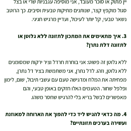
יין מתוק או סוכר מעובד, אני מוסיפה עגבניות שרי או בצל
סגול מוקפץ קצר, שנותנים מתיקות טבעית וסיבים. כך הרוטב
נשאר טבעי, קל יותר לעיכול, ועדיין מרגיש חגיגי.
3. איך מתאימים את המתכון לתזונה ללא גלוטן או
לתזונה דלת נתרן?
ללא גלוטן זה פשוט: אני בוחרת חרדל וציר ירקות שמסומנים
ללא גלוטן, וזהו. לדל נתרן, אני משתמשת בציר דל נתרן,
מפחיתה את המלח ומדגישה טעם עם עשבי תיבול, שום, לימון
ופלפל שחור. הטעמים האלו חזקים באופן טבעי, והם
מאפשרים לבשל בריא בלי להרגיש שחסר משהו.
4. מה כדאי להגיש ליד כדי להפוך את הארוחה למאוזנת
ועשירה בערכים תזונתיים?