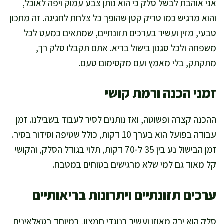
אני אוהבת לבשל סלק כי הוא נותן צבע עמוק ויפה לאוכל,
והוא מרגיש כמו טריק קטן שהופך כל צלחת לחגיגה. זה מתכון
טבעי, מזין ועשיר בערכים תזונתיים, שמתאים כמעט לכל
משפחה ולכל סגנון בישול בריא. אתם תקבלו סלק רך,
מתקתק, בלי מאמץ ועם מקסימום טעם.
זמני הכנה ורמת קושי
ההכנה קצרה ופשוטה, ואז נותנים לסיר לעבוד בשבילנו. זמן
עבודה בפועל הוא בערך 10 דקות, כולל שטיפה וסידור בסיר.
זמן הבישול נע בין 35 ל-70 דקות, תלוי בגודל הסלק, והקושי
קל מאוד גם למי שלא מרגישים בטוחים במטבח.
ערכים תזונתיים ויתרונות בריאותיים
סלק הוא ירק מאוזן ועשיר בנוגדי חמצון, במיוחד בטאלאינים,