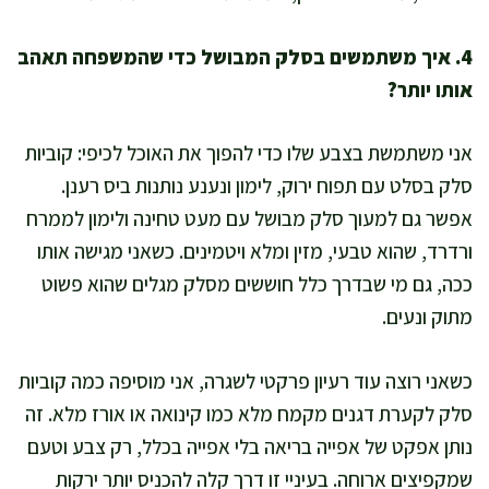
4. איך משתמשים בסלק המבושל כדי שהמשפחה תאהב
אותו יותר?
אני משתמשת בצבע שלו כדי להפוך את האוכל לכיפי: קוביות
סלק בסלט עם תפוח ירוק, לימון ונענע נותנות ביס רענן.
אפשר גם למעוך סלק מבושל עם מעט טחינה ולימון לממרח
ורדרד, שהוא טבעי, מזין ומלא ויטמינים. כשאני מגישה אותו
ככה, גם מי שבדרך כלל חוששים מסלק מגלים שהוא פשוט
מתוק ונעים.
כשאני רוצה עוד רעיון פרקטי לשגרה, אני מוסיפה כמה קוביות
סלק לקערת דגנים מקמח מלא כמו קינואה או אורז מלא. זה
נותן אפקט של אפייה בריאה בלי אפייה בכלל, רק צבע וטעם
שמקפיצים ארוחה. בעיניי זו דרך קלה להכניס יותר ירקות