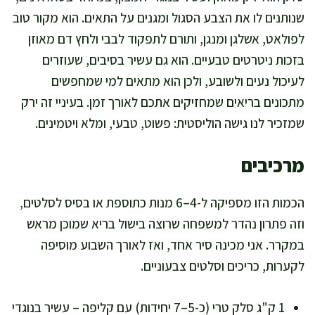
שנותנים לו את הצבע הסגול ומגנים על התאים. הוא מקור טוב
לפולאט, אשלגן ומנגן, ותורם לתפקוד לבבי ולחץ דם מאוזן
בזכות ניטרטים טבעיים. הוא גם עשיר בסיבים, שעוזרים
לעיכול נעים ולשובע, ולכן הוא מתאים למי שמחפשים
מתכונים בריאים שמחזיקים אתכם לאורך זמן. בעיניי זה ירק
שמזכיר לנו גישה הוליסטית: פשוט, טבעי, ומלא ויטמינים.
מרכיבים
הכמות הזו מספיקה ל-4–6 מנות כתוספת או בסיס לסלטים,
וזה פתרון נהדר למשפחה שרוצה בישול בריא שמוכן מראש
במקרר. אני מכינה סיר אחד, ואז לאורך השבוע מוסיפה
לקערות, כריכים וסלטים צבעוניים.
1 ק"ג סלק טרי (כ-5–7 יחידות) עם קליפה – עשיר בנוגדי