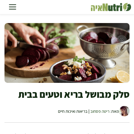
דלג
תוכן
סלק מבושל בריא וטעים בבית
מאת:
ריטה פסחוב
| בריאות ואיכות חיים