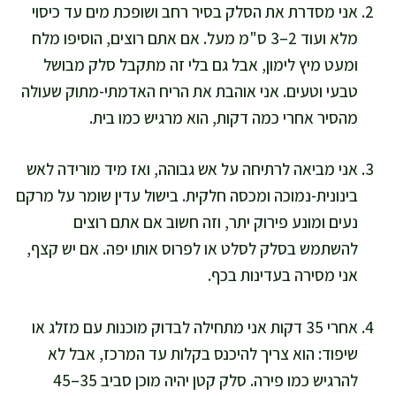
אני מסדרת את הסלק בסיר רחב ושופכת מים עד כיסוי
מלא ועוד 2–3 ס"מ מעל. אם אתם רוצים, הוסיפו מלח
ומעט מיץ לימון, אבל גם בלי זה מתקבל סלק מבושל
טבעי וטעים. אני אוהבת את הריח האדמתי-מתוק שעולה
מהסיר אחרי כמה דקות, הוא מרגיש כמו בית.
אני מביאה לרתיחה על אש גבוהה, ואז מיד מורידה לאש
בינונית-נמוכה ומכסה חלקית. בישול עדין שומר על מרקם
נעים ומונע פירוק יתר, וזה חשוב אם אתם רוצים
להשתמש בסלק לסלט או לפרוס אותו יפה. אם יש קצף,
אני מסירה בעדינות בכף.
אחרי 35 דקות אני מתחילה לבדוק מוכנות עם מזלג או
שיפוד: הוא צריך להיכנס בקלות עד המרכז, אבל לא
להרגיש כמו פירה. סלק קטן יהיה מוכן סביב 35–45