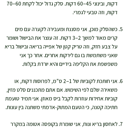
דקות, ובינוני 45–60 דקות. סלק גדול יכול לקחת 60–70
דקות, וזה טבעי לגמרי.
כשהסלק מוכן, אני מסננת ומעבירה לקערה עם מים
קרים מאוד למשך 2–3 דקות. זה עוצר את הבישול ושומר
על צבע חזק, וזה טריק קטן של אפייה בריאה ובישול בריא
שאני משתמשת בו גם לירקות אחרים. אחר כך אני
משפשפת את הקליפה בידיים והיא יורדת בקלות.
אני חותכת לקוביות של 1–2 ס"מ, לפרוסות דקות, או
משאירה שלם לפי השימוש. אם אתם מתכננים סלט מזין,
קוביות אחידות עוזרות לקבל ביס מאוזן. אני תמיד טועמת
חתיכה קטנה, כי הטעם המתוק-אדמתי משתנה בין עונות.
לאחסון בריא ונוח, אני שומרת בקופסה אטומה במקרר