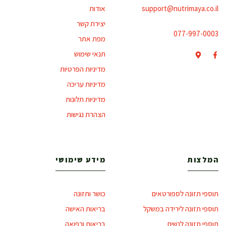
support@nutrimaya.co.il
אודות
יצירת קשר
077-997-0003
מפת אתר
תנאי שימוש
מדיניות הפרטיות
מדיניות עריכה
מדיניות תלונות
הצהרת נגישות
המלצות
מידע שימושי
תוספי תזונה לספורטאים
כושר ותזונה
תוספי תזונה לירידה במשקל
בריאות האישה
תוספי תזונה לנשים
בריאות ורפואה