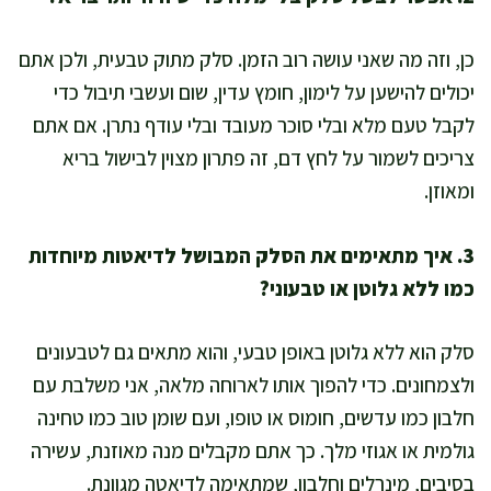
כן, וזה מה שאני עושה רוב הזמן. סלק מתוק טבעית, ולכן אתם
יכולים להישען על לימון, חומץ עדין, שום ועשבי תיבול כדי
לקבל טעם מלא ובלי סוכר מעובד ובלי עודף נתרן. אם אתם
צריכים לשמור על לחץ דם, זה פתרון מצוין לבישול בריא
ומאוזן.
3. איך מתאימים את הסלק המבושל לדיאטות מיוחדות
כמו ללא גלוטן או טבעוני?
סלק הוא ללא גלוטן באופן טבעי, והוא מתאים גם לטבעונים
ולצמחונים. כדי להפוך אותו לארוחה מלאה, אני משלבת עם
חלבון כמו עדשים, חומוס או טופו, ועם שומן טוב כמו טחינה
גולמית או אגוזי מלך. כך אתם מקבלים מנה מאוזנת, עשירה
בסיבים, מינרלים וחלבון, שמתאימה לדיאטה מגוונת.