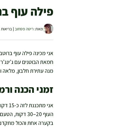
פילה עוף בר
מאת:
ריטה פסחוב
| בריאות ו
אני מכינה פילה עוף ברוטב
חמאת הבוטנים עם ג'ינג'ר
מנה עתירת חלבון, מלאה ו
זמני הכנה ורמ
העוף 20–30 דקו
בקערה אחת והכול מתקדם