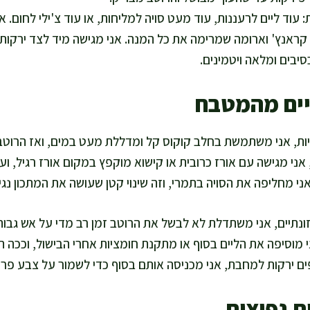
 עוד ליים לרעננות, עוד מעט סויה למליחות, או עוד צ'ילי לחום. 
ן קראנץ' וארומה שמרימה את כל המנה. אני מגישה מיד לצד ירקות 
יבים ומלאה ויטמינים.
יים מהמטבח
יות, אני משתמשת בחלב קוקוס קל ומדללת מעט במים, ואז הרוטב
אני מגישה עם אורז כרובית או קישוא מוקפץ במקום אורז רגיל, וע
אני מחליפה את הסויה בתמרי, וזה שינוי קטן שעושה את המתכון נגיש
ונתיים, אני משתדלת לא לבשל את הרוטב זמן רב מדי על אש גבוה
ים ירקות למחבת, אני מכניסה אותם בסוף כדי לשמור על צבע פר
ת נפוצות