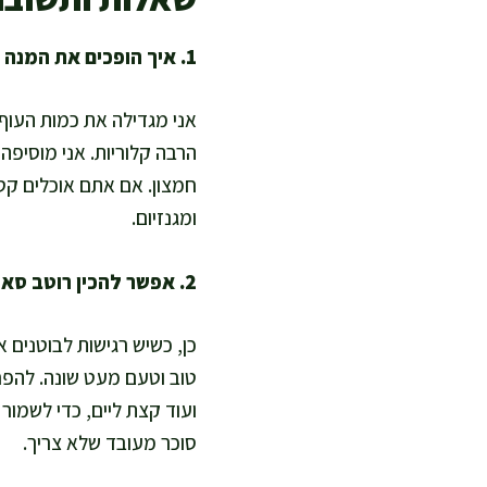
1. איך הופכים את המנה ליותר עתירת חלבון ומאוזנת?
הרבה קלוריות. אני מוסיפה 
חמצון. אם אתם אוכלים קטנ
ומגנזיום.
2. אפשר להכין רוטב סאטה בלי חמאת בוטנים או עם פחות שומן?
כן, כשיש רגישות לבוטנים 
ועוד קצת ליים, כדי לשמור
סוכר מעובד שלא צריך.