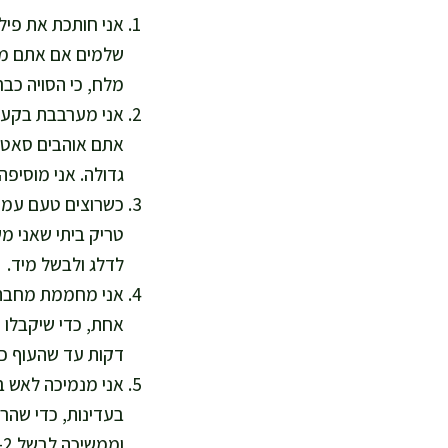
שלמים אם אתם מע
מלח, כי הסויה כבר
אני מערבבת בקערה 
גדולה. אני מוסיפה
טריק ביתי שאני מש
לדלג ולבשל מיד.
דקות עד שהעוף כמ
אני מנמיכה לאש ב
וממשיכה לבשל 2–3 דקות עד שהעוף מבושל והרוטב מבריק.