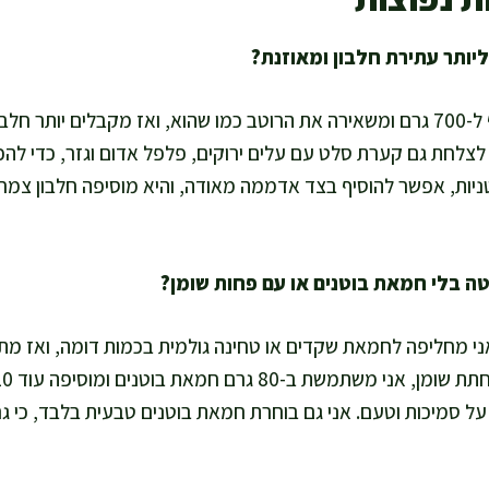
אני מגדילה את כמות העוף ל-700 גרם ומשאירה את הרוטב כמו שהוא, ואז מקבלים י
לצלחת גם קערת סלט עם עלים ירוקים, פלפל אדום וגזר, כדי להכניס
יות, אפשר להוסיף בצד אדממה מאודה, והיא מוסיפה חלבון צמחי 
אני מחליפה לחמאת שקדים או טחינה גולמית בכמות דומה, ואז מ
 על סמיכות וטעם. אני גם בוחרת חמאת בוטנים טבעית בלבד, כי 