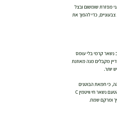
אני מפזרת שומשום ובצל
צבעוניים, כדי להפוך את
 נשאר קרמי בלי עומס
דיין מקבלים מנה מאוזנת
 יותר.
ה, כי חמאת הבוטנים
והקוקוס יכולים להיפרד. אני מוסיפה את הליים בסוף או מתקנת חומציות אחרי הבישול, וככה הטעם נשאר חי וויטמין C
יך ומרקם שמח.