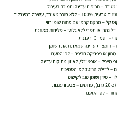
חור – לפי הטעם