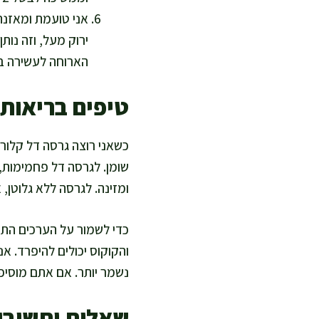
אני טועמת ומאזנת:
ירוק מעל, וזה נות
הארוחה לעשירה בס
טיפים בריאות
כשאני רוצה גרסה דל קלור
שומן. לגרסה דל פחמימות, 
ומזינה. לגרסה ללא גלוטן, 
כדי לשמור על הערכים התז
נשמר יותר. אם אתם מוסיפ
שאלות ותשובו