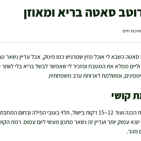
וטב סאטה בריא ומאוזן
איכות חיים
 סאטה כשבא לי אוכל מזין שמרגיש כמו פינוק, אבל עדיין נשאר טבע
 וליים ממלא את המטבח ומזכיר לי שאפשר לבשל בריא בלי לוותר
יטמינים, ומושלמת לארוחת ערב משפחתית.
ת קושי
אני מתכננת לזה כ-15 דקות הכנה ועוד 12–15 דקות בישול, תלוי בעובי הפי
ת, הטעם יוצא עמוק יותר ועדיין זה נשאר מתכון מעשי ליום עמוס. רמת 
 מהר.