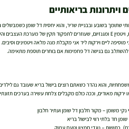
 ויתרונות בריאותיים
תי שתומך בשובע ובבניית שריר, והוא יחסית דל שומן כשמבשלים נ
מוסיפה שומנים בלתי רוויים, ויטמין E ומגנזיום, שעוזרים לתפקוד תקין של מערכת העצ
י מוסיפה ליים וירקות ליד אני מקבלת מנה מלאה ויטמינים וסיבים.
ל להשתלב גם בגישה דל פחמימות אם בוחרים תוספת מתאימה.
ספיק ל-4 מנות משפחתיות, והוא נהדר כשאתם רוצים בישול בריא שעובד גם ליל
ו ירקות מאודים, וככה כולם מקבלים צלחת עשירה בערכים תזונתי