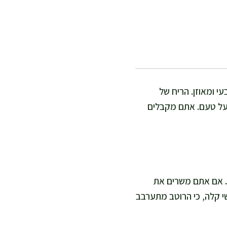
י ומאוזן. הריח של
 על טעם. אתם מקבלים
לה ובחום המחבת. אם אתם משרים את
הקושי קלה, כי הרוטב מתערבב