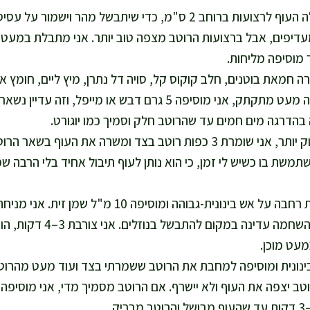
אני חותכת את פילה העוף לרצועות ברוחב 2 ס"מ, כדי שיתבשל מהר 
דיפים, אבל ברצועות הרוטב מצפה טוב יותר. אני מתבלת במעט
 מוסיפה מליחות.
חמאת בוטנים, חלב קוקוס קל, סויה דל נתרן, מיץ ליים, חומץ אורז,
אתם אוהבים סאטה מעט מתקתק, אני מוסיפה 5 גרם דבש או מייפ
 בהדרגה מים חמים עד שהרוטב חלק וסמיך כמו יוגורט.
תמשת בו כשיש לי זמן, כי הוא נותן לעוף תיבול אחיד בלי הרבה שמ
אני מחממת מחבת רחבה על אש בינונית-גבוהה ומוסיפ
עט מוכן.
ינונית ומוסיפה למחבת את הרוטב ששמרתי בצד ועוד מעט מהרוט