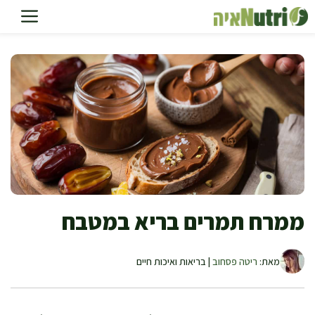
דלג
תוכן
ממרח תמרים בריא במטבח
מאת:
ריטה פסחוב
| בריאות ואיכות חיים