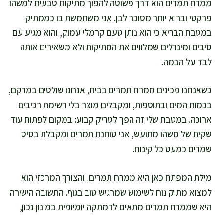
ממרח תמרים הוא דרך פשוטה להפוך מתיקות טבעית למשהו
פרקטי ובריא יותר מסוכר לבן. אני משתמשת בו כממתיק
במטבח הבריא כי הוא נותן טעם קרמלי עמוק, והוא מגיע עם
סיבים ומינרלים שמלווים את המתיקות ולא משאירים אותה
לבד על הבמה.
כשאנחנו מכינים ממרח תמרים בבית, אנחנו שולטים במרקם,
בכמות המים ובתוספות, ומקבלים מוצר בלי רשימת רכיבים
ארוכה. במטבח שלי זה הפך לטריק קבוע: במקום לפתוח עוד
שקית של משהו מתועש, אני טוחנת תמרים ומקבלת בסיס
שמרים כמעט כל קינוח.
מילת המפתח כאן היא ממרח תמרים, והצורך המרכזי הוא
למצוא מתוק נוח לשימוש שמרגיש טוב בגוף. התשובה הישירה
היא שממרח תמרים מתאים להמתקה יומיומית במינון נכון,