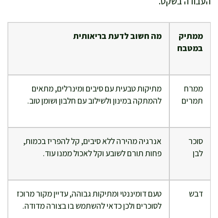
העבודה בשקט.
ממתיק
מה חשוב לדעת בריאותית
במטבח
ממרח
מתיקות טבעית עם סיבים ומינרלים, מתאים
תמרים
להמתקה במינון ולשילוב עם חלבון ושומן טוב.
סוכר
אנרגיה מהירה ללא סיבים, קל להפריז בכמות,
לבן
פחות תורם לשובע וקל לאכול ממנו עוד.
דבש
טעם דומיננטי ומתיקות גבוהה, עדיין מקור מרוכז
לסוכרים ולכן כדאי להשתמש בו בצורה מדודה.