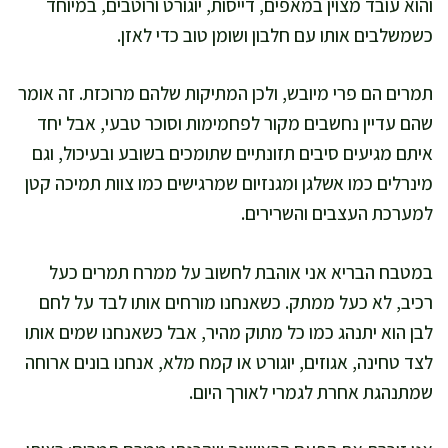
והוא עובד מצוין במאפים, דייסות, יוגורט ורוטבים, במיוחד
כשמשלבים אותו עם חלבון ושומן טוב כדי לאזן.
תמרים הם פרי מיובש, ולכן המתיקות שלהם מרוכזת. זה אומר
שהם עדיין נחשבים מקור לפחמימות וסוכר טבעי, אבל יחד
איתם מגיעים סיבים תזונתיים שתומכים בשובע ובעיכול, וגם
מינרלים כמו אשלגן ומגנזיום שמרגישים כמו צוות תמיכה קטן
למערכת העצבים והשרירים.
במטבח הבריא אני אוהבת לחשוב על ממרח תמרים כעל
רכיב, לא כעל ממתק. כשאנחנו מורחים אותו לבד על לחם
לבן הוא יתנהג כמו כל מתוק מהיר, אבל כשאנחנו שמים אותו
לצד טחינה, אגוזים, יוגורט או קמח מלא, אנחנו בונים ארוחה
שמתנהגת אחרת לגמרי לאורך היום.