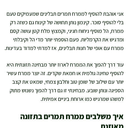
אני אוהבת להוסיף לממרח תמרים תבלינים שמעמיקים טעם
בלי להוסיף סוכר. קינמון נותן תחושה של קינוח גם כשזה רק
ממרח, הל מוסיף ניחוח חגיגי, וקמצוץ מלח קטן עושה קסם
ומדגיש את הקרמליות. פעם הוספתי יותר מדי הל וקיבלתי
ממרח עם אופי של חנות תבלינים, אז למדתי למדוד בעדינות.
עוד דרך להפוך את הממרח לארוז יותר מבחינה תזונתית היא
להוסיף טחינה גולמית או חמאת שקדים. זה יוצר ממרח עשיר
יותר עם שילוב של שומן טוב וחלבון צמחי, שמאט את קצב
הספיגה ונותן שובע. מבחינתי זו גם דרך להפוך נשנוש מתוק
למשהו שמרגיש כמו ארוחת ביניים אמיתית.
איך משלבים ממרח תמרים בתזונה
מאוזנת