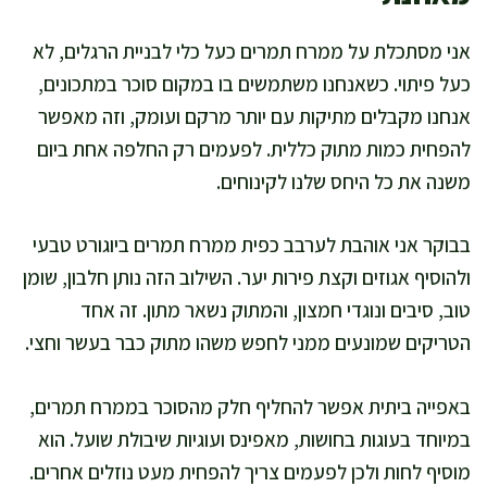
אני מסתכלת על ממרח תמרים כעל כלי לבניית הרגלים, לא
כעל פיתוי. כשאנחנו משתמשים בו במקום סוכר במתכונים,
אנחנו מקבלים מתיקות עם יותר מרקם ועומק, וזה מאפשר
להפחית כמות מתוק כללית. לפעמים רק החלפה אחת ביום
משנה את כל היחס שלנו לקינוחים.
בבוקר אני אוהבת לערבב כפית ממרח תמרים ביוגורט טבעי
ולהוסיף אגוזים וקצת פירות יער. השילוב הזה נותן חלבון, שומן
טוב, סיבים ונוגדי חמצון, והמתוק נשאר מתון. זה אחד
הטריקים שמונעים ממני לחפש משהו מתוק כבר בעשר וחצי.
באפייה ביתית אפשר להחליף חלק מהסוכר בממרח תמרים,
במיוחד בעוגות בחושות, מאפינס ועוגיות שיבולת שועל. הוא
מוסיף לחות ולכן לפעמים צריך להפחית מעט נוזלים אחרים.