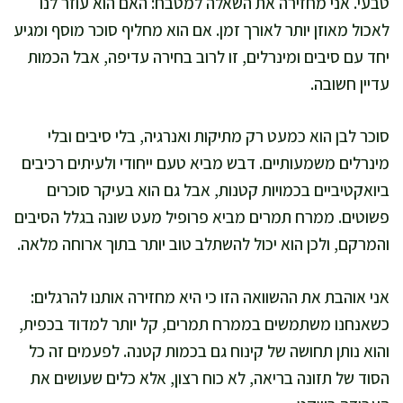
טבעי. אני מחזירה את השאלה למטבח: האם הוא עוזר לנו
לאכול מאוזן יותר לאורך זמן. אם הוא מחליף סוכר מוסף ומגיע
יחד עם סיבים ומינרלים, זו לרוב בחירה עדיפה, אבל הכמות
עדיין חשובה.
סוכר לבן הוא כמעט רק מתיקות ואנרגיה, בלי סיבים ובלי
מינרלים משמעותיים. דבש מביא טעם ייחודי ולעיתים רכיבים
ביואקטיביים בכמויות קטנות, אבל גם הוא בעיקר סוכרים
פשוטים. ממרח תמרים מביא פרופיל מעט שונה בגלל הסיבים
והמרקם, ולכן הוא יכול להשתלב טוב יותר בתוך ארוחה מלאה.
אני אוהבת את ההשוואה הזו כי היא מחזירה אותנו להרגלים:
כשאנחנו משתמשים בממרח תמרים, קל יותר למדוד בכפית,
והוא נותן תחושה של קינוח גם בכמות קטנה. לפעמים זה כל
הסוד של תזונה בריאה, לא כוח רצון, אלא כלים שעושים את