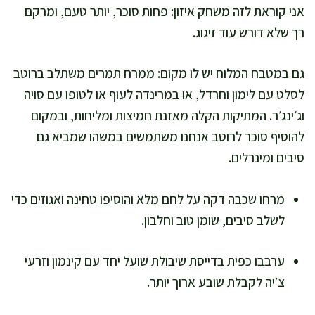
אני קוראת לזה משחק איזון: פחות סוכר, יותר טעם, ומרקם
רך שלא דורש עוד זיגוג.
גם במטבח המלוח יש לו מקום: ממרח תמרים משתלב ברוטב
לסלט עם לימון וחרדל, או במרינדה לעוף או לטופו עם סויה
וג׳ינג׳ר. המתיקות הקלה מאזנת חמיצות ומליחות, ובמקום
להוסיף סוכר לרוטב אנחנו משתמשים במשהו שמביא גם
סיבים ומינרלים.
מרחו שכבה דקה על לחם מלא והוסיפו טחינה ואגוזים כדי
לשלב סיבים, שומן טוב וחלבון.
ערבבו כפית בדייסת שיבולת שועל יחד עם קינמון וזרעי
צ׳יה לקבלת שובע ארוך יותר.