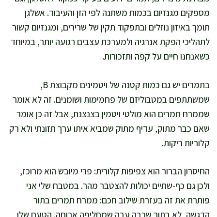
מספקים מגנזיום בכמות משתנה לפי הזן והעיבוד. אשלגן
תומך באיזון נוזלים ובתפקוד תקין של שרירים, ומגנזיום קשור
לתהליכי הפקת אנרגיה ולמערכת עצבים רגועה יותר, במיוחד
כשאנחנו חיים על קפה ותזכורות.
בתמרים יש גם כמות קטנה של ויטמינים מקבוצת B,
שמשתתפים במטבוליזם של פחמימות ושומנים. זה לא אומר
שממרח תמרים הוא מולטי ויטמין בצנצנת, אבל זה כן אומר
שאם כבר מתוק, עדיף מתוק שמביא איתו ערך תזונתי ולא רק
קלוריות ריקות.
החיסרון הברור הוא צפיפות קלורית: פרי מיובש הוא מרוכז,
ולכן גם כף-שתיים יכולות להצטבר מהר. במטבח שלי אני
פותרת את זה בעזרת שילוב חכם: ממרח תמרים בתור
הדגשה, לא בתור שכבה עבה שמחליפה ארוחה. הטעם שלו