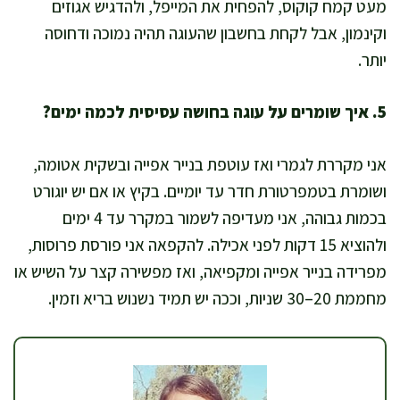
מעט קמח קוקוס, להפחית את המייפל, ולהדגיש אגוזים
וקינמון, אבל לקחת בחשבון שהעוגה תהיה נמוכה ודחוסה
יותר.
5. איך שומרים על עוגה בחושה עסיסית לכמה ימים?
אני מקררת לגמרי ואז עוטפת בנייר אפייה ובשקית אטומה,
ושומרת בטמפרטורת חדר עד יומיים. בקיץ או אם יש יוגורט
בכמות גבוהה, אני מעדיפה לשמור במקרר עד 4 ימים
ולהוציא 15 דקות לפני אכילה. להקפאה אני פורסת פרוסות,
מפרידה בנייר אפייה ומקפיאה, ואז מפשירה קצר על השיש או
מחממת 20–30 שניות, וככה יש תמיד נשנוש בריא וזמין.