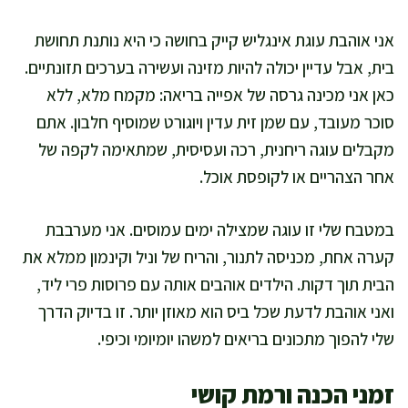
אני אוהבת עוגת אינגליש קייק בחושה כי היא נותנת תחושת
בית, אבל עדיין יכולה להיות מזינה ועשירה בערכים תזונתיים.
כאן אני מכינה גרסה של אפייה בריאה: מקמח מלא, ללא
סוכר מעובד, עם שמן זית עדין ויוגורט שמוסיף חלבון. אתם
מקבלים עוגה ריחנית, רכה ועסיסית, שמתאימה לקפה של
אחר הצהריים או לקופסת אוכל.
במטבח שלי זו עוגה שמצילה ימים עמוסים. אני מערבבת
קערה אחת, מכניסה לתנור, והריח של וניל וקינמון ממלא את
הבית תוך דקות. הילדים אוהבים אותה עם פרוסות פרי ליד,
ואני אוהבת לדעת שכל ביס הוא מאוזן יותר. זו בדיוק הדרך
שלי להפוך מתכונים בריאים למשהו יומיומי וכיפי.
זמני הכנה ורמת קושי