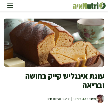
דלג
תוכן
עוגת אינגליש קייק בחושה
ובריאה
מאת:
ריטה פסחוב
| בריאות ואיכות חיים