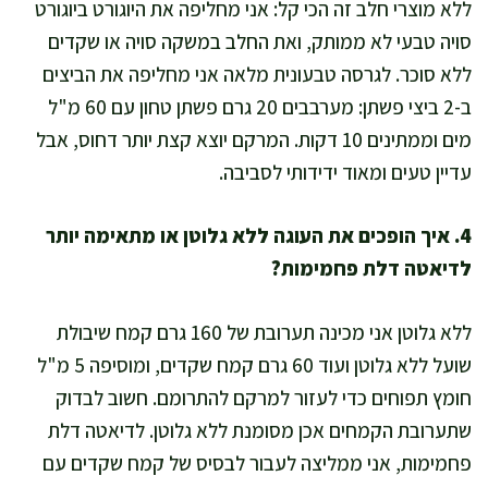
ללא מוצרי חלב זה הכי קל: אני מחליפה את היוגורט ביוגורט
סויה טבעי לא ממותק, ואת החלב במשקה סויה או שקדים
ללא סוכר. לגרסה טבעונית מלאה אני מחליפה את הביצים
ב-2 ביצי פשתן: מערבבים 20 גרם פשתן טחון עם 60 מ"ל
מים וממתינים 10 דקות. המרקם יוצא קצת יותר דחוס, אבל
עדיין טעים ומאוד ידידותי לסביבה.
4. איך הופכים את העוגה ללא גלוטן או מתאימה יותר
לדיאטה דלת פחמימות?
ללא גלוטן אני מכינה תערובת של 160 גרם קמח שיבולת
שועל ללא גלוטן ועוד 60 גרם קמח שקדים, ומוסיפה 5 מ"ל
חומץ תפוחים כדי לעזור למרקם להתרומם. חשוב לבדוק
שתערובת הקמחים אכן מסומנת ללא גלוטן. לדיאטה דלת
פחמימות, אני ממליצה לעבור לבסיס של קמח שקדים עם