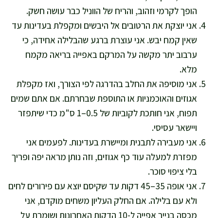
הופך לקרמי וזהוב, והריח של הווניל כבר עושה חשק.
אני יוצקת את הרטובים אל היבשים ומקפלת בעדינות עד
שאין קמח יבש. אני עוצרת ברגע שהבלילה אחידה, כי
ערבוב יתר מקשה על המרקם באפייה בריאה מקמח
מלא.
אני מוסיפה את החלב בהדרגה לפי הצורך, ואז מקפלת
אגוזים והאוכמניות או התוספת שבחרתם. אם אתם שמים
תפוח, אני חותכת לקוביות של 0.5–1 ס"מ כדי שיתפזר
ויישאר עסיסי.
אני מעבירה לתבנית ומיישרת בעדינות. לפעמים אני
מפזרת למעלה עוד כף אגוזים, וזה נותן מראה יפה ופריך
בלי ציפוי סוכר.
אני אופה 35–45 דקות עד שקיסם יוצא עם פירורים לחים
ולא עם בלילה. אם החלק העליון משחים מוקדם, אני
מכסה בנייר אפייה ל-10 הדקות האחרונות ושומרת על