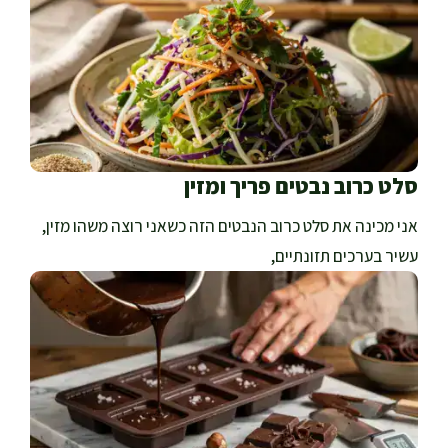
סלט כרוב נבטים פריך ומזין
אני מכינה את סלט כרוב הנבטים הזה כשאני רוצה משהו מזין,
עשיר בערכים תזונתיים,