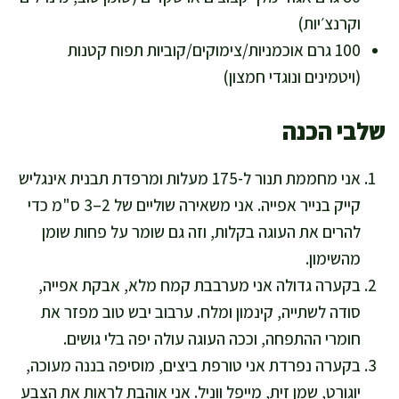
וקרנצ׳יות)
100 גרם אוכמניות/צימוקים/קוביות תפוח קטנות
(ויטמינים ונוגדי חמצון)
שלבי הכנה
אני מחממת תנור ל-175 מעלות ומרפדת תבנית אינגליש
קייק בנייר אפייה. אני משאירה שוליים של 2–3 ס"מ כדי
להרים את העוגה בקלות, וזה גם שומר על פחות שומן
מהשימון.
בקערה גדולה אני מערבבת קמח מלא, אבקת אפייה,
סודה לשתייה, קינמון ומלח. ערבוב יבש טוב מפזר את
חומרי ההתפחה, וככה העוגה עולה יפה בלי גושים.
בקערה נפרדת אני טורפת ביצים, מוסיפה בננה מעוכה,
יוגורט, שמן זית, מייפל ווניל. אני אוהבת לראות את הצבע