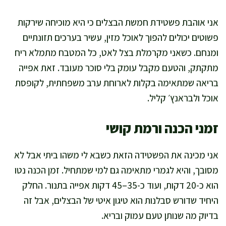
אני אוהבת פשטידת חמשת הבצלים כי היא מוכיחה שירקות
פשוטים יכולים להפוך לאוכל מזין, עשיר בערכים תזונתיים
ומנחם. כשאני מקרמלת בצל לאט, כל המטבח מתמלא ריח
מתקתק, והטעם מקבל עומק בלי סוכר מעובד. זאת אפייה
בריאה שמתאימה בקלות לארוחת ערב משפחתית, לקופסת
אוכל ולבראנץ׳ קליל.
זמני הכנה ורמת קושי
אני מכינה את הפשטידה הזאת כשבא לי משהו ביתי אבל לא
מסובך, והיא לגמרי מתאימה גם למי שמתחיל. זמן הכנה נטו
הוא כ-20 דקות, ועוד כ-35–45 דקות אפייה בתנור. החלק
היחיד שדורש סבלנות הוא טיגון איטי של הבצלים, אבל זה
בדיוק מה שנותן טעם עמוק ובריא.