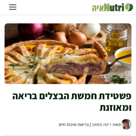
דלג
תוכן
פשטידת חמשת הבצלים בריאה
ומאוזנת
מאת:
ריטה פסחוב
| בריאות ואיכות חיים