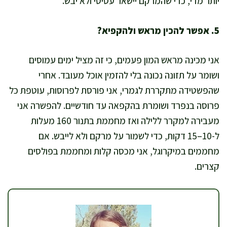
יותר מדי, כדי שהמרקם יישאר עסיסי ולא יבש.
5. אפשר להכין מראש ולהקפיא?
אני מכינה מראש המון פעמים, כי זה מציל ימים עמוסים
ושומר על תזונה נכונה בלי להזמין אוכל מעובד. אחרי
שהפשטידה מתקררת לגמרי, אני פורסת לפרוסות, עוטפת כל
פרוסה בנפרד ושומרת בהקפאה עד חודשיים. להפשרה אני
מעבירה למקרר ללילה ואז מחממת בתנור 160 מעלות
ל-10–15 דקות, כדי לשמור על מרקם ולא לייבש. אם
מחממים במיקרוגל, אני מכסה קלות ומחממת בפולסים
קצרים.