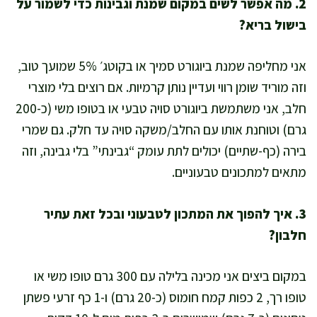
2. מה אפשר לשים במקום שמנת וגבינות כדי לשמור על
בישול בריא?
אני מחליפה שמנת ביוגורט סמיך או בקוטג׳ 5% שמועך טוב,
וזה מוריד שומן רווי ועדיין נותן קרמיות. אם רוצים בלי מוצרי
חלב, אני משתמשת ביוגורט סויה טבעי או בטופו משי (כ-200
גרם) וטוחנת אותו עם החלב/משקה סויה עד חלק. גם שמרי
בירה (כף-שתיים) יכולים לתת עומק “גבינתי” בלי גבינה, וזה
מתאים למתכונים טבעוניים.
3. איך להפוך את המתכון לטבעוני ובכל זאת עתיר
חלבון?
במקום ביצים אני מכינה בלילה עם 300 גרם טופו משי או
טופו רך, 2 כפות קמח חומוס (כ-20 גרם) ו-1 כף זרעי פשתן