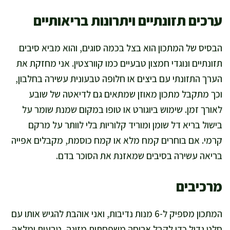
ערכים תזונתיים ויתרונות בריאותיים
הבסיס של המתכון הוא בצל בכמה סוגים, והוא מביא סיבים
תזונתיים ונוגדי חמצון טבעיים כמו קוורצטין. אני מחזקת את
הערך התזונתי עם ביצים או חלופה טבעונית עשירה בחלבון,
וכך מתקבל מתכון מאוזן שמתאים גם לדיאטה של שובע
לאורך זמן. שימוש ביוגורט או טופו במקום שמנת שומר על
בישול בריא דל שומן ומוריד קלוריות בלי לוותר על מרקם
קרמי. אם בוחרים קמח מלא או קמח כוסמת, מקבלים אפייה
בריאה עשירה בסיבים שמאזנת את הסוכר בדם.
מרכיבים
המתכון מספיק ל-6 מנות נדיבות, ואני אוהבת להגיש אותו עם
סלט גדול כדי לקבל ארוחה משפחתית מזינה, טבעית ומלאה