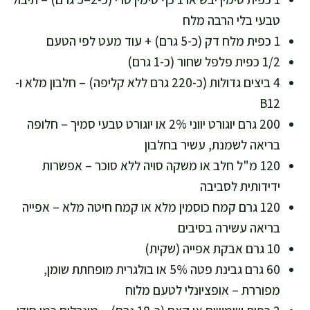
טבעי בלי הרבה מלח
1 כפית מלח דק (כ-5 גרם) + עוד מעט לפי הטעם
1/2 כפית פלפל שחור (כ-1 גרם)
4 ביצים גדולות (כ-220 גרם ללא קליפה) – חלבון מלא ו-
B12
200 גרם יוגורט יווני 2% או יוגורט טבעי סמיך – חלופה
בריאה לשמנת, עשיר בחלבון
120 מ"ל חלב או משקה סויה ללא סוכר – אפשרות
ידידותית לסביבה
120 גרם קמח כוסמין מלא או קמח חיטה מלא – אפייה
בריאה עשירה בסיבים
10 גרם אבקת אפייה (שקית)
60 גרם גבינת פטה 5% או בולגרית מופחתת שומן,
מפוררת – אופציונלי לטעם מלוח