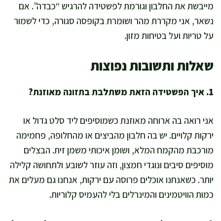
מייבשת את החלבון וגורמת לפשטידה להרגיש “כבדה”. אם
נשאר, אני מקררת מהר ושומרת בקופסה סגורה, כדי לשמור
על טריות ועל בטיחות מזון.
שאלות ותשובות נפוצות
1. איך הפשטידה הזאת משתלבת בתזונה מאוזנת?
אני רואה בה ארוחה מאוזנת כשמוסיפים ליד סלט גדול או
ירקות קלויים. יש בה חלבון מהביצים או מהחלופה, פחמימה
מורכבת מהקמח המלא, ושומן איכותי משמן זית. הבצלים
מוסיפים סיבים ונוגדי חמצון, וזה עוזר לשובע ולתחושה קלילה
יותר. כשאנחנו אוכלים פרוסה עם ירקות, אנחנו גם מעלים את
כמות הוויטמינים והמינרלים בלי להעמיס קלוריות.