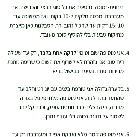
בינונית-נמוכה ומוסיפה את כל סוגי הבצל והכרישה. אני
מערבבת ומכסה חלקית ל-10 דקות, ואז ממשיכה עוד
10–15 דקות עד שהכול זהוב ורך. הסבלנות כאן מייצרת
מתיקות טבעית בלי להוסיף סוכר מעובד.
אני מוסיפה שום וטימין לדקה אחת בלבד, רק עד שעולה
ריח טוב. אני נזהרת לא לשרוף את השום כי שריפה נותנת
מרירות ופחות נעימה בבישול בריא.
בקערה גדולה אני טורפת ביצים עם יוגורט וחלב עד
שהתערובת חלקה. אני מוסיפה מלח ופלפל בצורה
מדודה, כי הבצלים כבר נותנים עומק, וככה קל יותר
לשמור על תזונה נכונה בלי עודף נתרן.
אני מוסיפה קמח מלא ואבקת אפייה ומערבבת רק עד