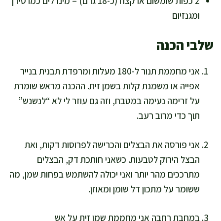
2 כפות שומשום או קצח (כ-18 גרם) – מינרלים כמו סידן
ומגנזיום
שלבי הכנה
אני מחממת תנור ל-180 מעלות ומרפדת תבנית בנייר
אפייה או משמנת קלות בשמן זית. ההכנה מראש שומרת
על זרימה נעימה במטבח, וזה גם עוזר לי לא “לנשנש”
תוך כדי מרוב רעב.
אני פורסה את הבצלים והכרישה לפרוסות דקות, ואת
הבצל הירוק לטבעות. כשאני חותכת דק, הבצלים
מתרככים מהר יותר ואני יכולה להשתמש בפחות שמן, מה
ששומר על מתכון דל שומן ומאוזן.
במחבת רחבה אני מחממת שמן זית על אש