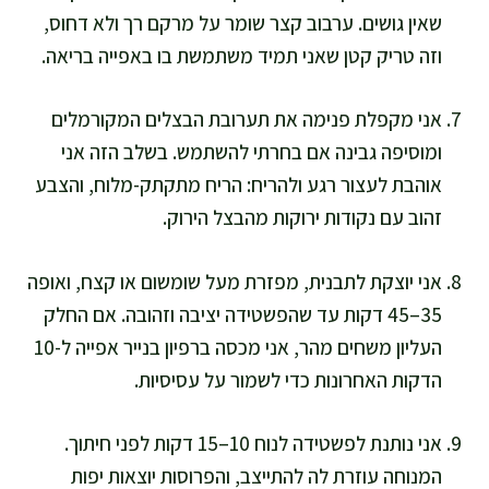
שאין גושים. ערבוב קצר שומר על מרקם רך ולא דחוס,
וזה טריק קטן שאני תמיד משתמשת בו באפייה בריאה.
אני מקפלת פנימה את תערובת הבצלים המקורמלים
ומוסיפה גבינה אם בחרתי להשתמש. בשלב הזה אני
אוהבת לעצור רגע ולהריח: הריח מתקתק-מלוח, והצבע
זהוב עם נקודות ירוקות מהבצל הירוק.
אני יוצקת לתבנית, מפזרת מעל שומשום או קצח, ואופה
35–45 דקות עד שהפשטידה יציבה וזהובה. אם החלק
העליון משחים מהר, אני מכסה ברפיון בנייר אפייה ל-10
הדקות האחרונות כדי לשמור על עסיסיות.
אני נותנת לפשטידה לנוח 10–15 דקות לפני חיתוך.
המנוחה עוזרת לה להתייצב, והפרוסות יוצאות יפות