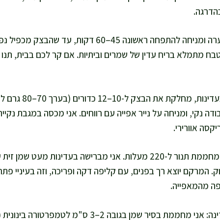
אני מכסה את הקערה ומניחה להתפחה ראשונה 45–60 דקות
בח מתמלא בריח עדין של שמרים וביתיות. אם קר לכם בבית, תנו ל
אני מורידה אוויר בעדינ
קסה אוורירי.
. המרקם יוצא רך בפנים, עם קליפה דקה ופריכה, וזה בעיניי פתרו
ה מהמאפייה.