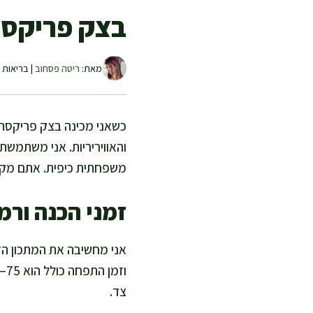
בצק פריקסה
מאת:
ריטה פסחוב
| בריאות ו
כשאני מכינה בצק פריקסה ב
והאוויריריות. אני משתמש
משפחתית כיפית. אתם מקבל
זמני הכנה ורמ
צד.