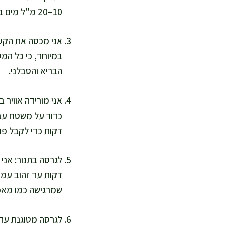
10–20 מ"ל מים בהדרגה.
במיוחד, כי כל המט
הבריא והסבלני.
דקות כדי לקבל פרי
דקות עד זהוב עמוק
שמרגישה כמו מאפ