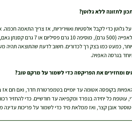
ל גלוטן כדי לקבל אלסטיות ואוויריריות, אז צריך התאמה חכמה.
בתערובת קמח ללא גלוטן לאפייה (500 גרם), מ
ותר, כמעט כמו בצק רך לכדורים. חשוב לדעת שהתוצאה תהיה מעט
וחד בגרסה האפויה.