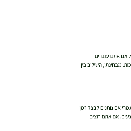
ץ. אם אתם עוברים
שמירה על רכות. מבחינתי, השילוב בין
 טבעי או אפילו לוותר לגמרי אם נותנים לבצק זמן
נעים. אם אתם רוצים