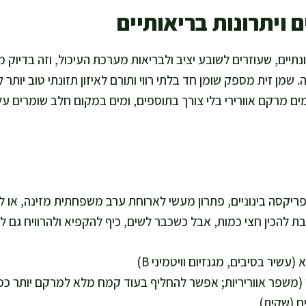
 ויתרונות בריאותיים
תיים, שעוזרים לשובע יציב ולבריאות מערכת העיכול, וזה בדיוק
מן זית מספק שומן חד בלתי רווי ותורם לאיזון תזונתי טוב יותר 
ים מרקם אוורירי בלי צורך בתוספים, ומים במקום חלב שומרים על 
כמות מספיקה ל-10–12 פריקסה בינוניים, פתרון מעשי לארוחת ערב משפחתית מזינה, 
הבת להכין חצי כמות, אבל כשכבר לשים, כיף להקפיא ולהרוויח גם 