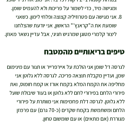
ומגישה מיד, כדי לשמור על פריכות ולא להעמיס שומן.
אני מגישה עם פטרוזיליה קצוצה ופלחי לימון. כשאני
שומעת את ה"קראנץ'" הראשון, אני יודעת שהצלחנו
ליצור קלמרי מטוגן שמרגיש חגיגי, אבל עדיין נשאר מאוזן.
טיפים בריאותיים מהמטבח
לגרסה דל שומן אני הולכת על איירפרייר או תנור עם מינימום
שמן, ועדיין מקבלת תוצאה פריכה. לגרסה ללא גלוטן אני
מחליפה את הקמח המלא בקמח אורז או קמח חומוס, ואת
פירורי הלחם בפירורי לחם ללא גלוטן או בעוד שיבולת שועל
ללא גלוטן. לגרסה דלת פחמימות אני מוותרת על פירורי
הלחם ומשתמשת בקמח שקדים (כ-70 גרם) עם פרמזן
מגוררת (אם מתאים) או עם שומשום טחון.