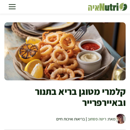
דלג
תוכן
קלמרי מטוגן בריא בתנור
ובאיירפרייר
מאת:
ריטה פסחוב
| בריאות ואיכות חיים