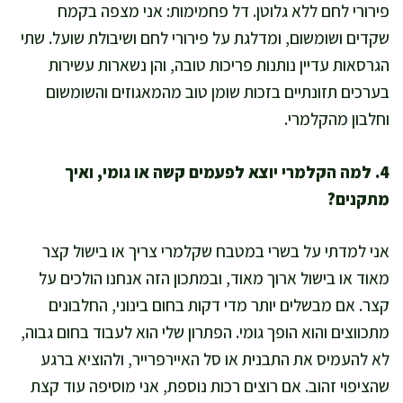
פירורי לחם ללא גלוטן. דל פחמימות: אני מצפה בקמח
שקדים ושומשום, ומדלגת על פירורי לחם ושיבולת שועל. שתי
הגרסאות עדיין נותנות פריכות טובה, והן נשארות עשירות
בערכים תזונתיים בזכות שומן טוב מהמאגוזים והשומשום
וחלבון מהקלמרי.
4. למה הקלמרי יוצא לפעמים קשה או גומי, ואיך
מתקנים?
אני למדתי על בשרי במטבח שקלמרי צריך או בישול קצר
מאוד או בישול ארוך מאוד, ובמתכון הזה אנחנו הולכים על
קצר. אם מבשלים יותר מדי דקות בחום בינוני, החלבונים
מתכווצים והוא הופך גומי. הפתרון שלי הוא לעבוד בחום גבוה,
לא להעמיס את התבנית או סל האיירפרייר, ולהוציא ברגע
שהציפוי זהוב. אם רוצים רכות נוספת, אני מוסיפה עוד קצת