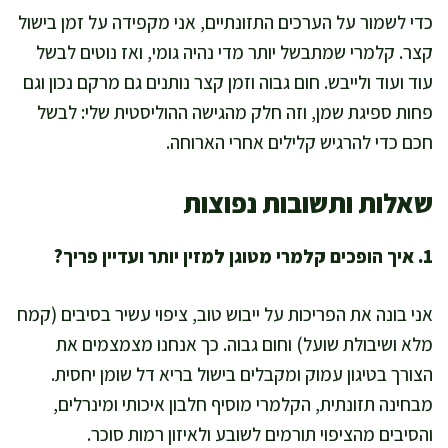
כדי לשמור על הערכים התזונתיים, אני מקפידה על זמן בישול
קצר. קלמרי שמתבשל יותר מדי נהיה גומי, ואז נוטים לבשל
עוד ועוד ולייבש. חום גבוה וזמן קצר נותנים גם מרקם נכון וגם
פחות ספיגת שמן, וזה חלק מהגישה ההוליסטית שלי: לבשל
חכם כדי להרגיש קלילים אחרי הארוחה.
שאלות ותשובות נפוצות
1. איך הופכים קלמרי מטוגן למזין יותר ועדיין פריך?
אני בונה את הפריכות על ייבוש טוב, ציפוי עשיר בסיבים (קמח
מלא ושיבולת שועל) וחום גבוה. כך אנחנו מצמצמים את
הצורך בטיגון עמוק ומקבלים בישול בריא דל שומן יחסית.
מבחינה תזונתית, הקלמרי מוסיף חלבון איכותי ומינרלים,
והסיבים מהציפוי תורמים לשובע ולאיזון רמות סוכר.