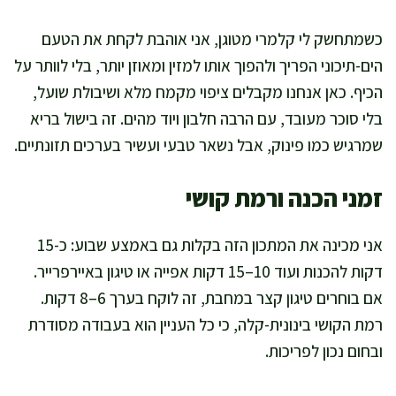
כשמתחשק לי קלמרי מטוגן, אני אוהבת לקחת את הטעם
הים-תיכוני הפריך ולהפוך אותו למזין ומאוזן יותר, בלי לוותר על
הכיף. כאן אנחנו מקבלים ציפוי מקמח מלא ושיבולת שועל,
בלי סוכר מעובד, עם הרבה חלבון ויוד מהים. זה בישול בריא
שמרגיש כמו פינוק, אבל נשאר טבעי ועשיר בערכים תזונתיים.
זמני הכנה ורמת קושי
אני מכינה את המתכון הזה בקלות גם באמצע שבוע: כ-15
דקות להכנות ועוד 10–15 דקות אפייה או טיגון באיירפרייר.
אם בוחרים טיגון קצר במחבת, זה לוקח בערך 6–8 דקות.
רמת הקושי בינונית-קלה, כי כל העניין הוא בעבודה מסודרת
ובחום נכון לפריכות.