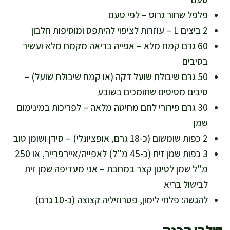
פלפל שחור גרוס – לפי טעם
2 ביצים L – עוזרות לציפוי להיתפס ומוסיפות חלבון
60 גרם קמח מלא – אפייה בריאה מקמח מלא ועשיר
בסיבים
50 גרם שיבולת שועל דקה (או קמח שיבולת שועל) –
סיבים מסיסים שתומכים בשובע
30 גרם פירורי לחם מחיטה מלאה – לפריכות במינימום
שמן
2 כפות שומשום (כ-18 גרם, אופציונלי) – סידן ושומן טוב
3 כפות שמן זית (כ-45 מ"ל) לאפייה/איירפרייר, או 250
מ"ל שמן לטיגון קצר במחבת – אני מעדיפה שמן זית
לבישול בריא
להגשה: פלחי לימון, פטרוזיליה קצוצה (כ-10 גרם)