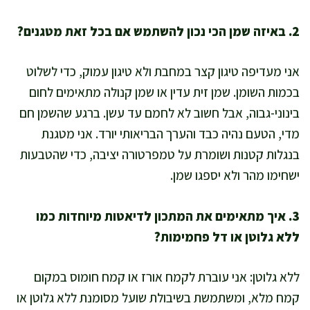
2. באיזה שמן הכי נכון להשתמש אם בכל זאת מטגנים?
אני מעדיפה טיגון קצר במחבת ולא טיגון עמוק, כדי לשלוט
בכמות השומן. שמן זית עדין או שמן קנולה מתאימים לחום
בינוני-גבוה, אבל חשוב לא לחמם עד עשן. ברגע שהשמן חם
מדי, הטעם נהיה כבד והערך הבריאותי יורד. אני מטגנת
בנגלות קטנות ושומרת על טמפרטורה יציבה, כדי שהטבעות
ישחימו מהר ולא יספגו שמן.
3. איך מתאימים את המתכון לדיאטות מיוחדות כמו
ללא גלוטן או דל פחמימות?
ללא גלוטן: אני עוברת לקמח אורז או קמח חומוס במקום
קמח מלא, ומשתמשת בשיבולת שועל מסומנת ללא גלוטן או