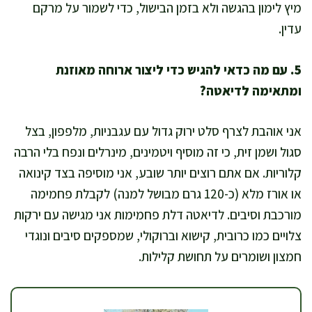
מיץ לימון בהגשה ולא בזמן הבישול, כדי לשמור על מרקם
עדין.
5. עם מה כדאי להגיש כדי ליצור ארוחה מאוזנת
ומתאימה לדיאטה?
אני אוהבת לצרף סלט ירוק גדול עם עגבניות, מלפפון, בצל
סגול ושמן זית, כי זה מוסיף ויטמינים, מינרלים ונפח בלי הרבה
קלוריות. אם אתם רוצים יותר שובע, אני מוסיפה בצד קינואה
או אורז מלא (כ-120 גרם מבושל למנה) לקבלת פחמימה
מורכבת וסיבים. לדיאטה דלת פחמימות אני מגישה עם ירקות
צלויים כמו כרובית, קישוא וברוקולי, שמספקים סיבים ונוגדי
חמצון ושומרים על תחושת קלילות.