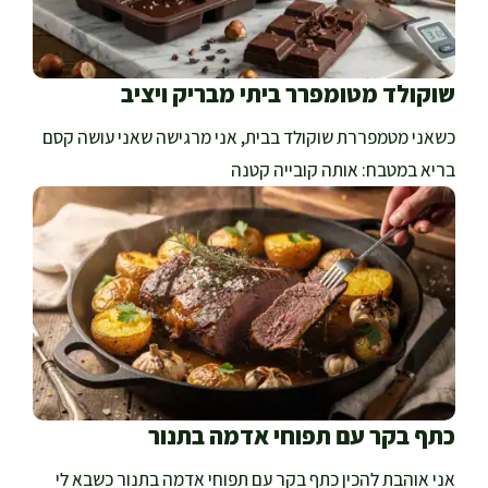
שוקולד מטומפרר ביתי מבריק ויציב
כשאני מטמפררת שוקולד בבית, אני מרגישה שאני עושה קסם
בריא במטבח: אותה קובייה קטנה
כתף בקר עם תפוחי אדמה בתנור
אני אוהבת להכין כתף בקר עם תפוחי אדמה בתנור כשבא לי