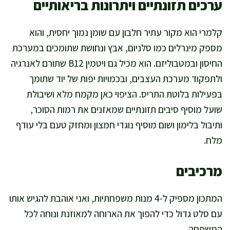
ערכים תזונתיים ויתרונות בריאותיים
קלמרי הוא מקור עתיר חלבון עם שומן נמוך יחסית, והוא
מספק מינרלים כמו סלניום, אבץ ונחושת שתומכים במערכת
החיסון ובמטבוליזם. הוא מכיל גם ויטמין B12 שתורם לאנרגיה
ולתפקוד מערכת העצבים, ובכמויות יפות של יוד שתומך
בפעילות בלוטת התריס. הציפוי כאן מקמח מלא ושיבולת
שועל מוסיף סיבים תזונתיים שמאזנים את רמות הסוכר,
ותיבול בלימון ושום מוסיף נוגדי חמצון ומחזק טעם בלי עודף
מלח.
מרכיבים
המתכון מספיק ל-4 מנות משפחתיות, ואני אוהבת להגיש אותו
עם סלט גדול כדי להפוך את הארוחה למאוזנת ונוחה לכל
המשפחה.