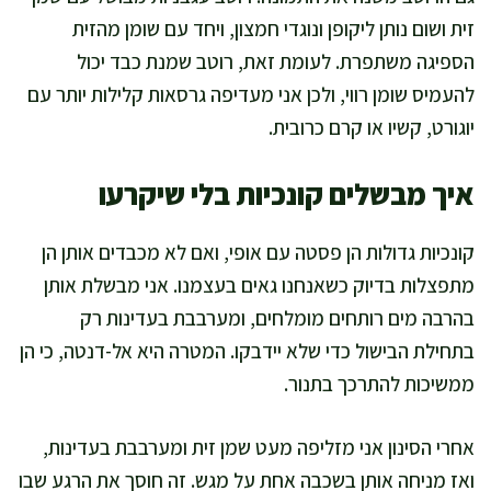
זית ושום נותן ליקופן ונוגדי חמצון, ויחד עם שומן מהזית
הספיגה משתפרת. לעומת זאת, רוטב שמנת כבד יכול
להעמיס שומן רווי, ולכן אני מעדיפה גרסאות קלילות יותר עם
יוגורט, קשיו או קרם כרובית.
איך מבשלים קונכיות בלי שיקרעו
קונכיות גדולות הן פסטה עם אופי, ואם לא מכבדים אותן הן
מתפצלות בדיוק כשאנחנו גאים בעצמנו. אני מבשלת אותן
בהרבה מים רותחים מומלחים, ומערבבת בעדינות רק
בתחילת הבישול כדי שלא יידבקו. המטרה היא אל-דנטה, כי הן
ממשיכות להתרכך בתנור.
אחרי הסינון אני מזליפה מעט שמן זית ומערבבת בעדינות,
ואז מניחה אותן בשכבה אחת על מגש. זה חוסך את הרגע שבו