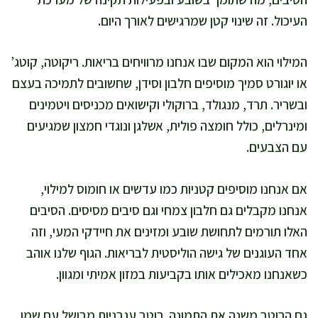
העיכול. זה שינוי קטן שמרגישים לאורך היום.
המילוי הוא המקום שבו אנחנו מרוויחים בריאות. ריקוטה, קוטג’
או יוגורט סמיך מוסיפים חלבון וסידן, שחשובים לתמיכה בעצם
ובשריר. תרד, מנגולד, ברוקולי וקישואים מכניסים ויטמינים
ומינרלים, כולל חומצה פולית, אשלגן ונוגדי חמצון שמגיעים
עם הצבעים.
אם אנחנו מוסיפים קטניות כמו עדשים או חומוס למילוי,
אנחנו מקבלים גם חלבון צמחי וגם סיבים מסיסים. הסיבים
האלו תורמים לתחושת שובע ומזינים את חיידקי המעי, וזה
אחד העוגנים של גישה הוליסטית לבריאות. הגוף שלנו אוהב
כשאנחנו מאכילים אותו בקביעות במזון אמיתי ומגוון.
גם הרוטב משנה את התמונה. רוטב עגבניות מבושל עם שמן