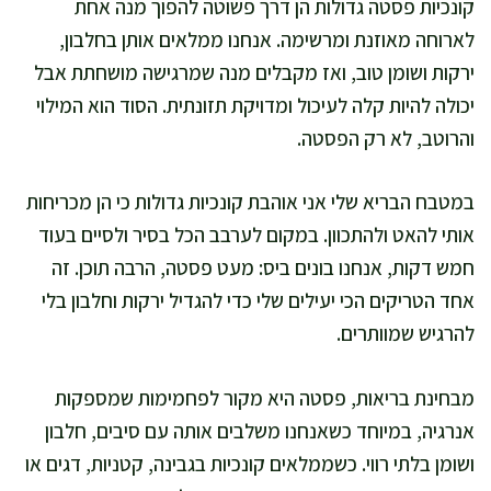
קונכיות פסטה גדולות הן דרך פשוטה להפוך מנה אחת
לארוחה מאוזנת ומרשימה. אנחנו ממלאים אותן בחלבון,
ירקות ושומן טוב, ואז מקבלים מנה שמרגישה מושחתת אבל
יכולה להיות קלה לעיכול ומדויקת תזונתית. הסוד הוא המילוי
והרוטב, לא רק הפסטה.
במטבח הבריא שלי אני אוהבת קונכיות גדולות כי הן מכריחות
אותי להאט ולהתכוון. במקום לערבב הכל בסיר ולסיים בעוד
חמש דקות, אנחנו בונים ביס: מעט פסטה, הרבה תוכן. זה
אחד הטריקים הכי יעילים שלי כדי להגדיל ירקות וחלבון בלי
להרגיש שמוותרים.
מבחינת בריאות, פסטה היא מקור לפחמימות שמספקות
אנרגיה, במיוחד כשאנחנו משלבים אותה עם סיבים, חלבון
ושומן בלתי רווי. כשממלאים קונכיות בגבינה, קטניות, דגים או