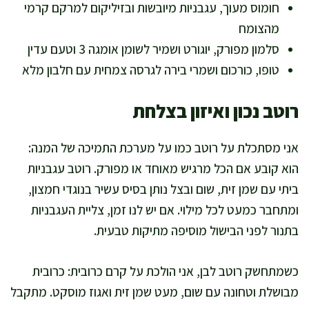
חומוס מעוך, עגבניות מיובשות ובזיליקום למרקם קרמי
מהצומח
סלמון מפורק, יוגורט ושמיר לשומן אומגה 3 וטעם עדין
טופו, כורכום ושמרי בירה לגרסה צמחית עם חלבון מלא
רוטב נכון ואיזון בצלחת
אני מסתכלת על רוטב כמו על מערכת התמיכה של המנה:
הוא קובע אם הכל מרגיש מאוחד או מפורק. רוטב עגבניות
ביתי עם שמן זית, שום ובצל נותן בסיס עשיר בנוגדי חמצון,
ומתחבר כמעט לכל מילוי. אם יש לנו זמן, צליית העגבניות
בתנור לפני הבישול מוסיפה מתיקות טבעית.
כשמתחשק רוטב לבן, אני הולכת על קרם כרובית: כרובית
מבושלת וטחונה עם שום, מעט שמן זית ואגוז מוסקט. מתקבל