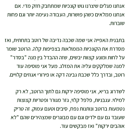
אנחנו מגלים שיצרנו גוש קונכיות שמתחבק חזק מדי. אם
אנחנו ממלאים כשהן פושרות, העבודה נעימה יותר וגם פחות
שוברות.
בתבנית האפייה אני שמה שכבה נדיבה של רוטב בתחתית, ואז
מסדרת את הקונכיות הממולאות בצפיפות קלה. הרוטב שומר
על לחות ומונע קצוות יבשים, שזה ההבדל בין מנה "בסדר"
למנה שמלקקים עליה את המזלג. מעל אני מוסיפה עוד
רוטב, ובדרך כלל שכבת גבינה דקה או פירורי אגוזים קלויים.
לשדרוג בריא, אני מוסיפה ירקות גם לתוך הרוטב, לא רק
למילוי. עגבניות, פלפל קלוי, גזר מגורר ופטריות קצוצות
נטמעות ברוטב ונותנות נפח, סיבים וטעם עמוק. זה טריק
שעובד גם עם ילדים וגם עם מבוגרים שמצהירים שהם "לא
אוהבים ירקות" ואז מבקשים עוד.