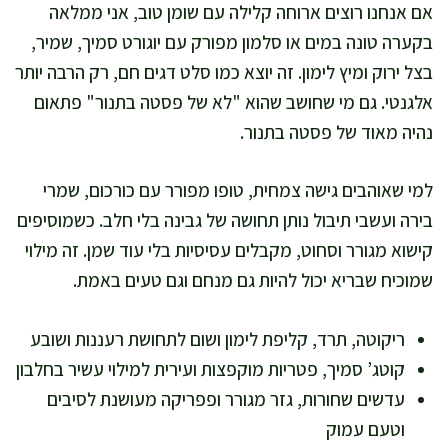
אם אנחנו רוצים ארוחה קלילה עם שומן טוב, אני ממלאה
בקערה טונה במים או סלמון מפורק עם יוגורט סמיך, שמיר,
בצל ירוק ומיץ לימון. זה יוצא כמו סלט דגים חם, רק הרבה יותר
אלגנטי. גם מי שחושב שהוא "לא של פסטה בתנור" פתאום
נהיה מאוד של פסטה בתנור.
למי שאוהבים גישה צמחית, טופו מפורר עם כורכום, שמרי
בירה ועשבי תיבול נותן תחושה של גבינה בלי חלב. כשמוסיפים
קישוא מגורר וסחוט, מקבלים עסיסיות בלי עוד שמן. זה מילוי
שמוכיח שבריא יכול להיות גם מנחם וגם טעים באמת.
ריקוטה, תרד, קליפת לימון ושום לתחושת רעננות ושובע
קוטג’ סמיך, פטריות מוקפצות ועירית למילוי עשיר בחלבון
עדשים שחורות, גזר מגורר ופפריקה מעושנת לסיבים
וטעם עמוק