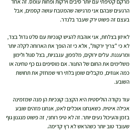
מרקם קטיפתי עם יותר סיבים וירקות ופחות עומס. זה אחד
הרגעים שבהם אני מרגישה שהמטבח עושה קסמים, אבל
בעצם זה פשוט ירק שעבר בלנדר.
לאיזון בצלחת, אני אוהבת להגיש קונכיות עם סלט גדול בצד,
לא כי "צריך ירקות", אלא כי זה הופך את הארוחה לקלה יותר
ומרעננת. עלים ירוקים, מלפפון, עגבניות, בצל סגול ולימון
משלימים את החום של התנור. אם מוסיפים גם כף טחינה או
כמה אגוזים, מקבלים שומן בלתי רווי שמחזק את תחושת
השובע.
עוד נקודה הוליסטית היא הקצב: קונכיות הן מנה שמזמינה
אכילה איטית. כשאנחנו אוכלים לאט, אנחנו מזהים שובע
בזמן והעיכול נעים יותר. זה לא טיפ רוחני, זה פשוט מנגנון גוף
שעובד טוב יותר כשהראש לא רץ קדימה.