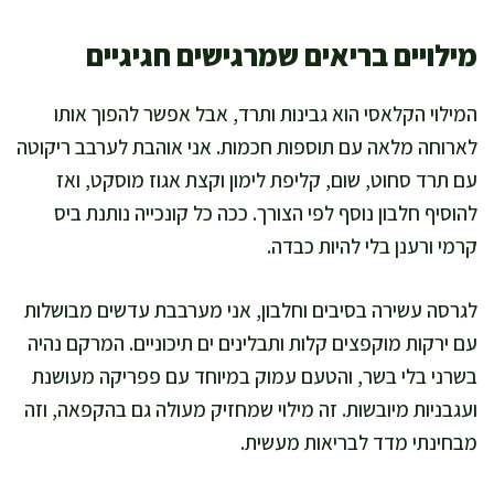
מילויים בריאים שמרגישים חגיגיים
המילוי הקלאסי הוא גבינות ותרד, אבל אפשר להפוך אותו
לארוחה מלאה עם תוספות חכמות. אני אוהבת לערבב ריקוטה
עם תרד סחוט, שום, קליפת לימון וקצת אגוז מוסקט, ואז
להוסיף חלבון נוסף לפי הצורך. ככה כל קונכייה נותנת ביס
קרמי ורענן בלי להיות כבדה.
לגרסה עשירה בסיבים וחלבון, אני מערבבת עדשים מבושלות
עם ירקות מוקפצים קלות ותבלינים ים תיכוניים. המרקם נהיה
בשרני בלי בשר, והטעם עמוק במיוחד עם פפריקה מעושנת
ועגבניות מיובשות. זה מילוי שמחזיק מעולה גם בהקפאה, וזה
מבחינתי מדד לבריאות מעשית.