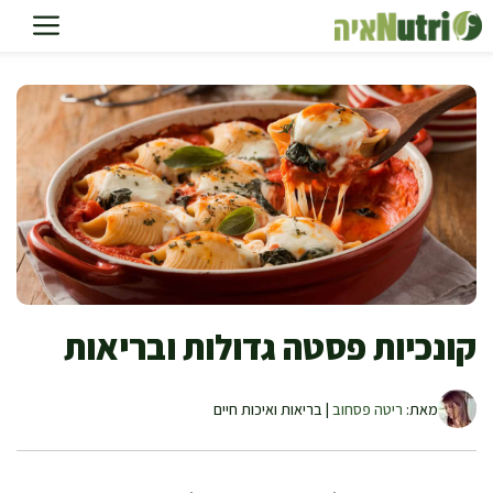
דלג
תוכן
קונכיות פסטה גדולות ובריאות
מאת:
ריטה פסחוב
| בריאות ואיכות חיים