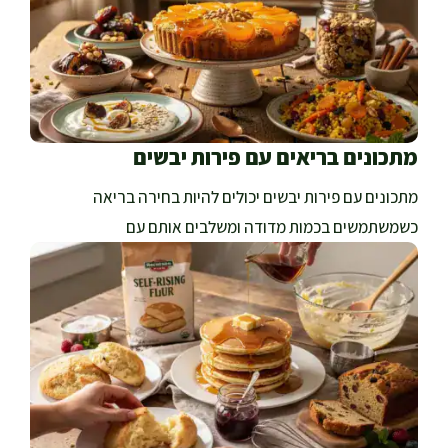
מתכונים בריאים עם פירות יבשים
מתכונים עם פירות יבשים יכולים להיות בחירה בריאה
כשמשתמשים בכמות מדודה ומשלבים אותם עם