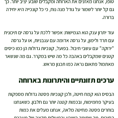
טופו, אנחנו מאזנים את הארוחה ומקבלים שובע יציב יותר. כך
גם קל יותר לשמור על גודל מנה נוח, כי כל קונכייה היא יחידה
ברורה.
עוד יתרון ענק הוא הגמישות: אפשר ללכת על גרסה ים תיכונית
עם תרד ולימון, על גרסה אדומה עם עגבניות, או על גרסה
"ירוקה" עם עשבי תיבול. בפועל, קונכיות גדולות הן כמו כיסים
קטנים שמקבלים באהבה כל מה שיש במקרר. גם מה שנשאר
מאתמול פתאום נראה כמו תכנון מראש.
ערכים תזונתיים והיתרונות בארוחה
הבסיס הוא קמח חיטה, ולכן קונכיות פסטה גדולות מספקות
בעיקר פחמימות, ובכמות קטנה יותר גם חלבון. כשאנחנו
בוחרים פסטה מחיטה מלאה, אנחנו מעלים את כמות
הסיבים, מה שתומך בשובע ובפעילות תקינה של מערכת