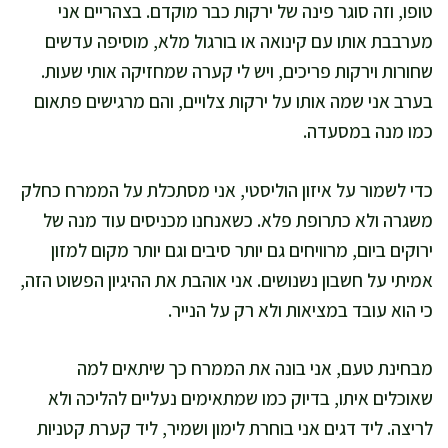
טופו, וזה סוגר פינה של ירקות כבר מוקדם. בצהריים אני
מערבבת אותו עם קינואה או בורגול מלא, מוסיפה עדשים
שחורות וירקות פריכים, ויש לי קערה שמחזיקה אותי שעות.
בערב אני שמה אותו על ירקות צלויים, והם מרגישים פתאום
כמו מנה במסעדה.
כדי לשמור על איזון הוליסטי, אני מסתכלת על הממרח כחלק
משגרה ולא כתרופת פלא. כשאנחנו מכניסים עוד מנה של
ירוקים ביום, מרוויחים גם יותר סיבים וגם יותר מקום למזון
אמיתי על חשבון נשנושים. אני אוהבת את ההיגיון הפשוט הזה,
כי הוא עובד במציאות ולא רק על הנייר.
מבחינת טעם, אני בונה את הממרח כך שיתאים למה
שאוכלים איתו, בדיוק כמו שמתאימים נעליים להליכה ולא
לריצה. ליד דגים אני בוחרת לימון ושמיר, ליד קערת קטניות