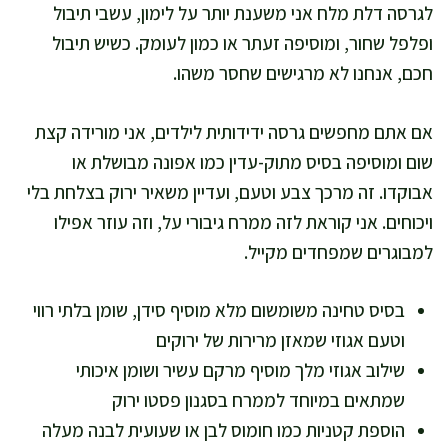
לגרסה דלת מלח אני משענת יותר על לימון, עשבי תיבול
ופלפל שחור, ומוסיפה זעתר או כמון לעומק. כשיש תיבול
חכם, אנחנו לא מרגישים שחסר משהו.
אם אתם מחפשים גרסה ידידותית לילדים, אני מורידה קצת
שום ומוסיפה בסיס מתוק-עדין כמו אפונה מבושלת או
אבוקדו. זה מרכך צבע וטעם, ועדיין משאיר ירוק בצלחת בלי
ויכוחים. אני קוראת לזה ממרח גיבורי על, וזה עוזר אפילו
למבוגרים שמפחדים מקייל.
בסיס טחינה משומשום מלא מוסיף סידן, שומן בלתי רווי
וטעם אגוזי שמאזן מרירות של ירוקים
שילוב אגוזי מלך מוסיף מרקם עשיר ושומן איכותי
שמתאים במיוחד לממרח בסגנון פסטו ירוק
הוספת קטניות כמו חומוס לבן או שעועית לבנה מעלה