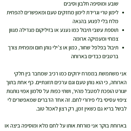
שובע ומוסיפה חלבון וסיבים
לימון טרי וגרידת לימון מחזקים טעם ומאפשרים להפחית
מלח בלי לפגוע בהנאה
תוספת עשבי תיבול כמו נענע או בזיליקום מגדילה מגוון
צמחי ומעמיקה ארומה
תיבול בפלפל שחור, כמון או צ’ילי נותן חום ומפחית צורך
ברטבים כבדים בארוחה
אני משתמשת בממרח ירוקים כמו רכיב שמחבר בין חלקי
הארוחה, כי הוא נותן טעם וגם ערכים תזונתיים. כף אחת בתוך
יוגורט הופכת למטבל מהיר, ושתי כפות על סלמון אפוי נותנות
ציפוי עסיסי בלי פירורי לחם. זה אחד הדברים שמאפשרים לי
לבשל בריא גם כשאין זמן, רק רצון לאכול טוב.
בארוחת בוקר אני מורחת אותו על לחם מלא ומוסיפה ביצה או