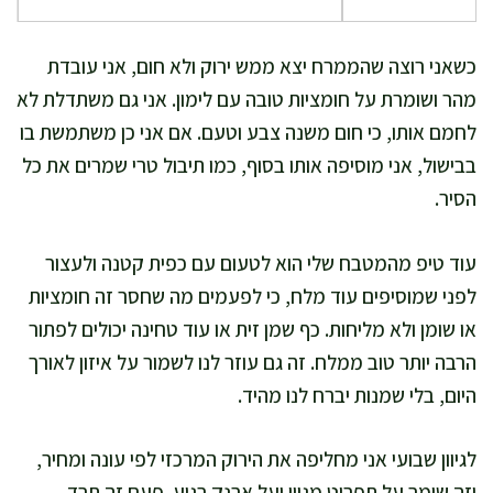
כשאני רוצה שהממרח יצא ממש ירוק ולא חום, אני עובדת
מהר ושומרת על חומציות טובה עם לימון. אני גם משתדלת לא
לחמם אותו, כי חום משנה צבע וטעם. אם אני כן משתמשת בו
בבישול, אני מוסיפה אותו בסוף, כמו תיבול טרי שמרים את כל
הסיר.
עוד טיפ מהמטבח שלי הוא לטעום עם כפית קטנה ולעצור
לפני שמוסיפים עוד מלח, כי לפעמים מה שחסר זה חומציות
או שומן ולא מליחות. כף שמן זית או עוד טחינה יכולים לפתור
הרבה יותר טוב ממלח. זה גם עוזר לנו לשמור על איזון לאורך
היום, בלי שמנות יברח לנו מהיד.
לגיוון שבועי אני מחליפה את הירוק המרכזי לפי עונה ומחיר,
וזה שומר על תפריט מגוון ועל ארנק רגוע. פעם זה תרד