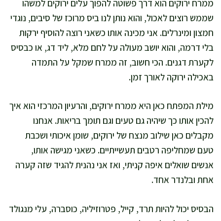
ממרח ירוקים הוא דרך פשוטה להפוך עלים ירוקים למשהו
שממש רוצים לאכול, והוא נותן לנו ביס מרוכז של סיבים, נוגדי
חמצון ומינרלים. אני מכינה אותו כשאני רוצה להוסיף ירקות
בלי דרמה, והוא יושב מעולה על לחם מלא, ליד דג, או כבסיס
לקערת דגנים. הכי חשוב, זה ממרח שמקל על התמדה
באכילה ירוקה לאורך זמן.
מילת המפתח כאן היא ממרח ירוקים, והרעיון המרכזי הוא איך
להכין אותו כך שיהיה גם טעים וגם תומך בריאות. אנחנו
מקבלים כאן שילוב מנצח של ירוקים, שומן איכותי ושכבת
טעם שמחליפה רטבים תעשייתיים. כשאני מגישה אותו,
אנשים שואלים איפה קניתי, ואז אני נהנית להגיד שזה קערה
אחת ובלנדר אחד.
הבסיס יכול להיות תרד, קייל, פטרוזיליה, כוסברה, עלי מנגולד