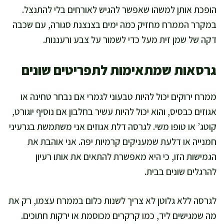
הופכת אותן למשהו שאפשר להגיש לאורחים בלי להתנצל.
במקרר הממרח מחזיק כמה ימים בצנצנת סגורה, עם שכבה
דקה של שמן זית מעל כדי לשמור על צבע ורעננות.
גרסאות שמתאימות לתפריטים שונים
ממרח ירוקים יכול להיות טבעוני לגמרי אם נבחר טחינה או
אגוזים כבסיס, והוא יכול להיות עשיר בחלבון אם נוסיף יוגורט,
קוטג’ או טופו משי. לגרסה דלת אגוזים אני משתמשת בגרעיני
חמנייה או דלעת שמעניקים קרמיות יפה. אני אוהבת את
הגמישות הזו, כי היא מאפשרת להתאים את אותו רעיון
להרגלים שונים בבית.
לגרסה ללא גלוטן לא צריך לשנות כלום בממרח עצמו, רק את
מה שמגישים ליד, כמו קרקרים מכוסמת או ירקות חתוכים.