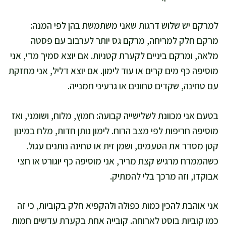
למרקם יש שלוש דרגות שאני משתמשת בהן לפי המנה:
מרקם חלק למריחה, מרקם גס יותר לערבוב עם פסטה
מלאה, ומרקם ביניים לקערת קטניות. אם יוצא סמיך מדי, אני
מוסיפה כף מים קרים או עוד לימון. אם יוצא דליל, אני מחזקת
עם טחינה, שקדים טחונים או גרעיני חמנייה.
בטעם אני מכוונת לשלישייה קבועה: חמוץ, מלוח, ושומני, ואז
מוסיפה חריפות לפי מצב הרוח. לימון נותן חדות, מלח במינון
קטן מסדר את הטעמים, ושמן זית או טחינה נותנים עגול.
כשהממרח מרגיש קצת מריר, אני מוסיפה כף יוגורט או חצי
אבוקדו, וזה מרכך בלי להמתיק.
אני אוהבת להכין כמות כפולה ולהקפיא חלק בקוביות, כי זה
כמו קוביות בוסט לארוחה. קובייה אחת בקערת עדשים חמות