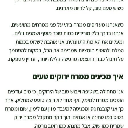
כשיש טעם טוב, קל להיות מאוזנים.
כשאנחנו מעדיפים ממרח ביתי על פני ממרחים מתועשים,
אנחנו בדרך כלל מורידים כמות סוכר מוסף ושמנים זולים,
ומעלים את האיכות התזונתית. אני אוהבת לשלוט בכמות
המלח ולהוסיף חומציות שמרימה את הכל, במקום להסתמך
על תיבול כבד. התוצאה מרגישה קלילה יותר, ועדיין מספקת.
איך מכינים ממרח ירוקים טעים
אני מתחילה בשטיפה וייבוש טוב של הירוקים, כי מים עודפים
הופכים ממרח למימי, ואף אחד לא רוצה טוסט שמחליק. אחר
כך אני קוצצת גס ומכניסה למעבד מזון עם לימון, שום וממרח
בסיס כמו טחינה או אגוזים. תוך דקה מתקבל ממרח ירוק
שמריח כמו שוק, אבל מתנהג כמו רוטב גורמה.