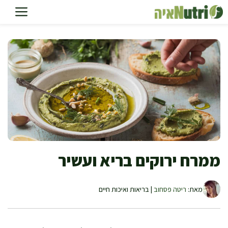
דלג
תוכן
ממרח ירוקים בריא ועשיר
מאת:
ריטה פסחוב
| בריאות ואיכות חיים