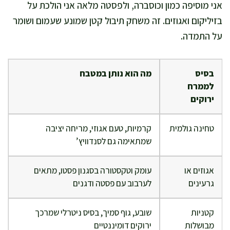
אני מוסיפה כמון וכוסברה, ולפסטה מלאה אני הולכת על
בזיליקום ואגוזים. זה משחק תיבול קטן שמונע שעמום ושומר
על התמדה.
בסיס
מה הוא נותן במטבח
לממרח
ירוקים
טחינה גולמית
קרמיות, טעם אגוזי, מריחה יציבה
שמתאימה גם לסנדוויץ’
אגוזים או
עומק וטקסטורה בסגנון פסטו, מתאים
גרעינים
לערבוב עם פסטה ודגנים
קטניות
שובע, גוף סמיך, בסיס ניטרלי שמרכך
מבושלות
ירוקים דומיננטיים