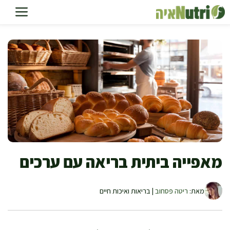
דלג
תוכן
מאפייה ביתית בריאה עם ערכים
מאת:
ריטה פסחוב
| בריאות ואיכות חיים