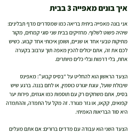
איך בונים מאפייה 3 בבית
אני בונה מאפייה ביתית בריאה כמו שמסדרים מדף תבלינים:
שיהיה פשוט לשלוף. מחזיקים בבית שני סוגי קמחים, מקור
מתיקות טבעי אחד או שניים, ושומן איכותי אחד קבוע. כשיש
לכם את זה, אתם יכולים להכין מאפה תוך ערבוב בקערה
אחת, בלי דרמות ובלי כלים מיותרים.
הצעד הראשון הוא להחליט על “בסיס קבוע”: מאפינס
שיבולת שועל, עוגת יוגורט כוסמין, או לחם בננה. ברגע שיש
בסיס, אתם משחקים רק עם תוספות כמו אגוזים, פירות יער
קפואים, קקאו, או גזר מגורד. זה מקל על התמדה, וההתמדה
היא סוד הבריאות האמיתי.
הצעד השני הוא עבודה עם מדדים ברורים: אם אתם מעלים