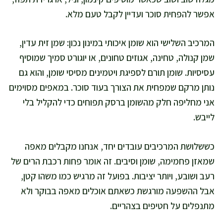
אפשר להפחית סוכר ועדיין לקבל טעם מלא.
המרכיב השלישי הוא שומן איכותי במינון נכון: שמן זית עדין,
שמן קנולה, טחינה, אגוזים טחונים, או יוגורט סמיך שמוסיף
עסיסיות. שומן תורם לספיגת ויטמינים מסיסי שומן, והוא גם
נותן מרקם שמפחית את הצורך בעוד סוכר. במאפים מסוימים
אני מחליפה חלק מהשומן ברסק תפוחים כדי להקליל בלי
לייבש.
כששלושת המרכיבים עובדים יחד, אנחנו מקבלים מאפה
שמאזן פחמימה, שומן וסיבים. זה אומר פחות רכבת הרים של
רעב ושובע, ויותר יציבות. בפועל זה מרגיש כמו משהו קטן,
אבל ההשפעה מורגשת כשאתם אוכלים מאפה בבוקר ולא
מתנפלים על חטיפים בצהריים.