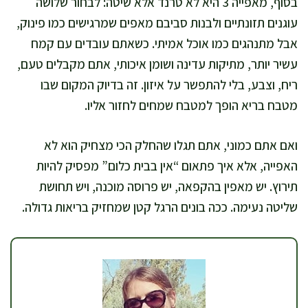
בסוף, מאפייה 3 היא לא טרנד אלא שיטה: לבחור שלושה
עוגנים תזונתיים ולבנות סביבם מאפים שמרגישים כמו פינוק,
אבל מתנהגים כמו אוכל אמיתי. כשאתם עובדים עם קמח
עשיר יותר, מתיקות עדינה ושומן איכותי, אתם מקבלים טעם,
ריח, וצבע, בלי להתפשר על איזון. זה בדיוק המקום שבו
מטבח בריא הופך למטבח שמחים לחזור אליו.
ואם אתם כמוני, אתם תגלו שהחלק הכי מצחיק הוא לא
האפייה, אלא איך פתאום “אין בבית כלום” מפסיק להיות
תירוץ. יש מאפין בהקפאה, יש פרוסה מוכנה, ויש תחושת
שליטה נעימה. ככה בונים הרגל קטן שמחזיק בריאות גדולה.