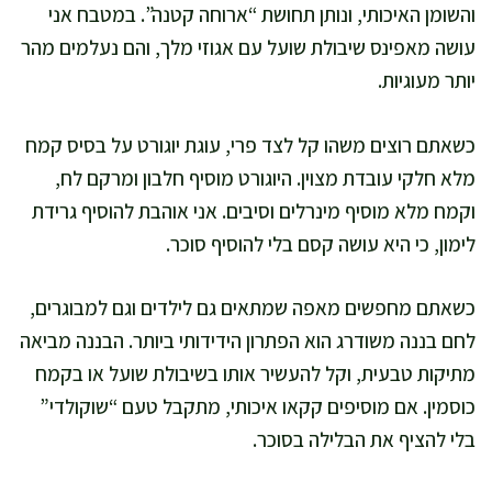
והשומן האיכותי, ונותן תחושת “ארוחה קטנה”. במטבח אני
עושה מאפינס שיבולת שועל עם אגוזי מלך, והם נעלמים מהר
יותר מעוגיות.
כשאתם רוצים משהו קל לצד פרי, עוגת יוגורט על בסיס קמח
מלא חלקי עובדת מצוין. היוגורט מוסיף חלבון ומרקם לח,
וקמח מלא מוסיף מינרלים וסיבים. אני אוהבת להוסיף גרידת
לימון, כי היא עושה קסם בלי להוסיף סוכר.
כשאתם מחפשים מאפה שמתאים גם לילדים וגם למבוגרים,
לחם בננה משודרג הוא הפתרון הידידותי ביותר. הבננה מביאה
מתיקות טבעית, וקל להעשיר אותו בשיבולת שועל או בקמח
כוסמין. אם מוסיפים קקאו איכותי, מתקבל טעם “שוקולדי”
בלי להציף את הבלילה בסוכר.