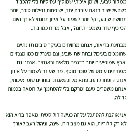
ממקור טבעי, ושומן איכותי שמוסיף עסיסיות בלי להכביד.
כשהשלישייה הזאת עובדת יחד, יש פחות נפילות סוכר, יותר
תחושת שובע, וקל יותר לשמור על איזון תזונתי לאורך היום.
הכי כיף שזה נשמע “תזונה”, אבל מריח כמו בית.
מבחינת בריאות, אנחנו מרוויחים בעיקר סיבים תזונתיים
שתומכים בעיכול ובתחושת שובע, וגם מינרלים כמו מגנזיום
ואבץ שמופיעים יותר בדגנים מלאים ובאגוזים. אנחנו גם
מפחיתים עומס של סוכר מוסף, מה שעוזר לשמור על איזון
אנרגיה ופחות רעב פתאומי. וכשאנחנו בוחרים שומן איכותי,
אנחנו משפרים טעם ומרקם בלי להסתמך על חמאה בכמות
גדולה.
אני אוהבת להסתכל על זה כגישה הוליסטית: מאפה בריא הוא
לא רק קלוריות, הוא גם מצב רוח, שינה, וניהול רעב לאורך