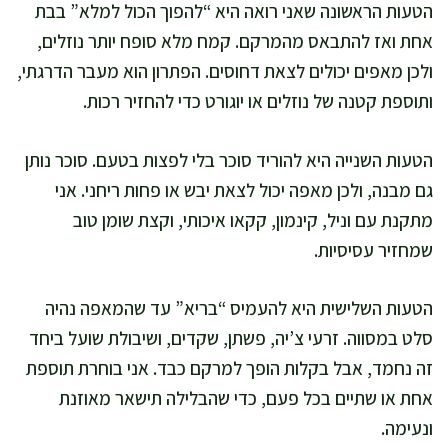
הטעות הראשונה שאני רואה היא “להפוך הכול למלא” בבת
אחת ואז להתבאס מהמרקם. קמח מלא סופח יותר נוזלים,
ולכן מאפים יכולים לצאת דחוסים. הפתרון הוא מעבר הדרגתי,
ותוספת קטנה של נוזלים או יוגורט כדי להחזיר רכות.
הטעות השנייה היא להוריד סוכר בלי לפצות בטעם. סוכר נותן
גם מבנה, ולכן מאפה יכול לצאת יבש או פחות ריחני. אני
מתקנת עם וניל, קינמון, קקאו איכותי, וקצת שומן טוב
שמחזיר עסיסיות.
הטעות השלישית היא להעמיס “בריא” עד שהמאפה נהיה
סלט במסווה. זרעי צ’יה, פשתן, שקדים, ושיבולת שועל ביחד
זה נחמד, אבל בקלות הופך למרקם כבד. אני בוחרת תוספת
אחת או שתיים בכל פעם, כדי שהבלילה תישאר מאוזנת
ונעימה.