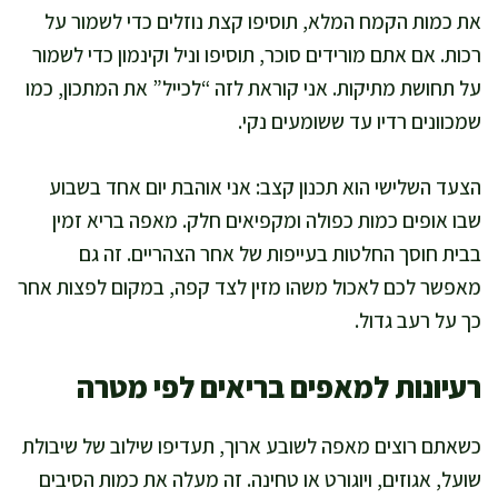
את כמות הקמח המלא, תוסיפו קצת נוזלים כדי לשמור על
רכות. אם אתם מורידים סוכר, תוסיפו וניל וקינמון כדי לשמור
על תחושת מתיקות. אני קוראת לזה “לכייל” את המתכון, כמו
שמכוונים רדיו עד ששומעים נקי.
הצעד השלישי הוא תכנון קצב: אני אוהבת יום אחד בשבוע
שבו אופים כמות כפולה ומקפיאים חלק. מאפה בריא זמין
בבית חוסך החלטות בעייפות של אחר הצהריים. זה גם
מאפשר לכם לאכול משהו מזין לצד קפה, במקום לפצות אחר
כך על רעב גדול.
רעיונות למאפים בריאים לפי מטרה
כשאתם רוצים מאפה לשובע ארוך, תעדיפו שילוב של שיבולת
שועל, אגוזים, ויוגורט או טחינה. זה מעלה את כמות הסיבים