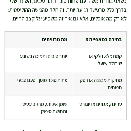
כשאני בוחרת משהו עם פחות סוכר ויותר סיבים, השינה שלי
בדרך כלל מרגישה רגועה יותר. זה חלק מהגישה ההוליסטית:
לא רק מה אוכלים, אלא גם איך זה משפיע על קצב החיים.
בחירה במאפייה 3
מה מרוויחים
קמח מלא חלקי או
יותר סיבים ותמיכה בשובע
שיבולת שועל
מתיקות מבננה או רסק
פחות סוכר מוסף וטעם טבעי
תפוחים
טחינה, אגוזים או יוגורט
שומן איכותי, מרקם עסיסי
ותחושת סיפוק