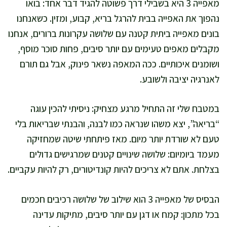
מאפייה 3 היא בשבילי דרך פשוטה להגיד דבר אחד: בואו
נהפוך את האפייה בבית להרגל בריא, קבוע, ומזין. כשאנחנו
בונים מאפייה ביתית קטנה עם שלושה עקרונות ברורים, אנחנו
מקבלים מאפים טעימים עם יותר סיבים, פחות סוכר מוסף,
ושומנים איכותיים. ככה המאפה נשאר פינוק, אבל גם תורם
לאנרגיה יציבה ולשובע.
במטבח שלי זה התחיל מרגע מצחיק: ניסיתי להכין עוגה
“בריאה”, יצא משהו שנראה כמו לבנה, והבנתי שבריאות בלי
טעם לא שורדת יותר מיום. מאז פיתחתי שיטה שמחזיקה
מעמד ביומיום: שלושה שינויים קטנים שמרגישים גדולים
בצלחת. אתם לא צריכים להיות קונדיטורים, רק להיות עקביים.
הבסיס של מאפייה 3 הוא שילוב של שלושה רכיבים חכמים
בכל מתכון: קמח או דגן עם יותר סיבים, מתיקות עדינה