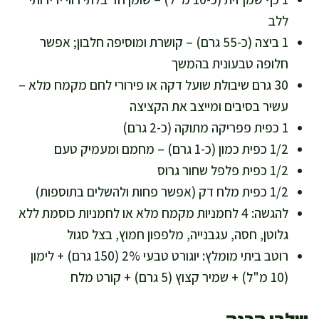
ללב
1 ביצה (כ-55 גרם) – קושרת ומוסיפה חלבון; אפשר
חלופה טבעונית בהמשך
30 גרם שיבולת שועל דקה או פירורי לחם מקמח מלא –
עשיר בסיבים ומייצב את הקציצה
1 כפית פפריקה מתוקה (כ-2 גרם)
1/2 כפית כמון (כ-1 גרם) – מחמם ומעמיק טעם
1/2 כפית פלפל שחור גרוס
1/2 כפית מלח דק (אפשר פחות ולהשלים בתוספות)
להגשה: 4 לחמניות מקמח מלא או לחמניות כוסמת ללא
גלוטן, חסה, עגבנייה, מלפפון חמוץ, בצל סגול
רוטב ביתי מומלץ: יוגורט טבעי 2% (150 גרם) + לימון
(10 מ"ל) + שמיר קצוץ (5 גרם) + קורט מלח