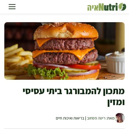
דלג
תוכן
מתכון להמבורגר ביתי עסיסי
ומזין
מאת:
ריטה פסחוב
| בריאות ואיכות חיים