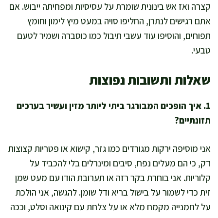
קצרה ואז אש בינונית שומרת על עסיסיות ומפחיתה ייבוש. אם
אתם רגישים לנתרן, החליפו סויה במעט מיץ לימון וחומץ
תפוחים, והוסיפו עוד עשבי תיבול כמו כוסברה ושמיר לטעם
טבעי.
שאלות ותשובות נפוצות
1. איך הופכים המבורגר ביתי ליותר מזין ועשיר בערכים
תזונתיים?
אני מוסיפה ירקות מגורדים כמו גזר, קישוא או פטריות קצוצות
דק, כי הם מעלים נפח, סיבים ומינרלים בלי להכביד על
קלוריות. אני בוחרת בקר רזה או תערובת הודו עם מעט שמן
זית כדי לשמור על בישול בריא ודל שומן. להגשה, אני הולכת
על לחמנייה מקמח מלא או על צלחת עם קינואה וסלט, וככה