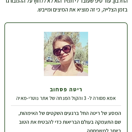
החלבון. עוד טיפ שעובד לי תמיד הוא לא ללחוץ על ההמבורגר
בזמן הצלייה, כי זה מוציא את המיצים ומייבש.
ריטה פסחוב
אמא מסורה ל- 3 והקול המנחה של אתר נוטרי-מאיה
המסע של ריטה החל ברגעים השקטים של האימהות,
שם התעמקה בעולם הבריאות כדי להבטיח את הטוב
ביותר למשפחתה.