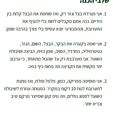
שלבי הכנה
אני מגרדת בצל וגזר דק, ואז סוחטת את הבצל קלות בין
הידיים. ככה אתם מקבלים לחות בלי להציף את
התערובת, וההמבורגר יוצא עסיסי בלי צורך בהרבה שומן.
אני שמה בקערה את הבקר, הבצל, השום, הגזר,
הפטרוזיליה, החרדל, הסויה, שמן הזית, הביצה ושיבולת
השועל. אני מערבבת רק עד שהכול מתאחד, כי ערבוב
יתר מקשיח את הקציצה וזה פחות כיף בפה.
אני מוסיפה פפריקה, כמון, פלפל ומלח, ואז נותנת
לתערובת לנוח 10 דקות במקרר. המנוחה עוזרת לשיבולת
השועל לספוג נוזלים, וזה טיפ קטן שמייצר מרקם יציב
ובריא יותר.