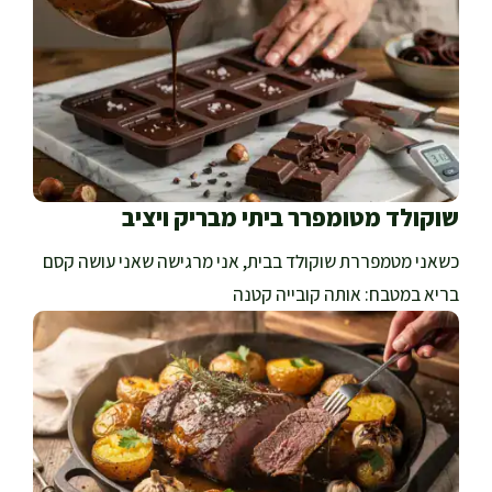
שוקולד מטומפרר ביתי מבריק ויציב
כשאני מטמפררת שוקולד בבית, אני מרגישה שאני עושה קסם
בריא במטבח: אותה קובייה קטנה