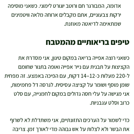
אדומה, המבורגר חם ורוטב יוגורט לימוני. כשאני מוסיפה
ירקות צבעוניים, אתם מקבלים ארוחה מלאה וויטמינים
שמתאימה לדיאטה מאוזנת.
טיפים בריאותיים מהמטבח
כשאני רוצה אפייה בריאה במקום טיגון, אני מסדרת את
הקציצות על תבנית עם נייר אפייה ואופה בתנור שחומם
ל-220 מעלות כ-12–14 דקות, עם הפיכה באמצע. זה מפחית
שומן מוסף ושומר על קציצה עסיסית. לגרסה דל פחמימות,
אני מגישה על עלי חסה גדולים במקום לחמנייה, עם סלט
כרוב וסלט עגבניות.
כדי לשמור על הערכים התזונתיים, אני משתדלת לא לשרוף
את הבשר ולא לצלות על אש גבוהה מדי לאורך זמן. צריבה