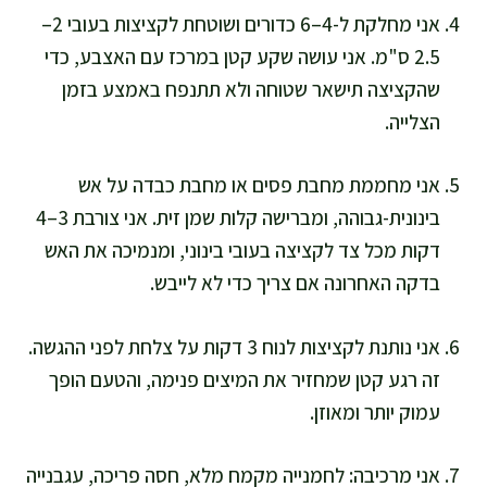
אני מחלקת ל-4–6 כדורים ושוטחת לקציצות בעובי 2–
2.5 ס"מ. אני עושה שקע קטן במרכז עם האצבע, כדי
שהקציצה תישאר שטוחה ולא תתנפח באמצע בזמן
הצלייה.
אני מחממת מחבת פסים או מחבת כבדה על אש
בינונית-גבוהה, ומברישה קלות שמן זית. אני צורבת 3–4
דקות מכל צד לקציצה בעובי בינוני, ומנמיכה את האש
בדקה האחרונה אם צריך כדי לא לייבש.
אני נותנת לקציצות לנוח 3 דקות על צלחת לפני ההגשה.
זה רגע קטן שמחזיר את המיצים פנימה, והטעם הופך
עמוק יותר ומאוזן.
אני מרכיבה: לחמנייה מקמח מלא, חסה פריכה, עגבנייה