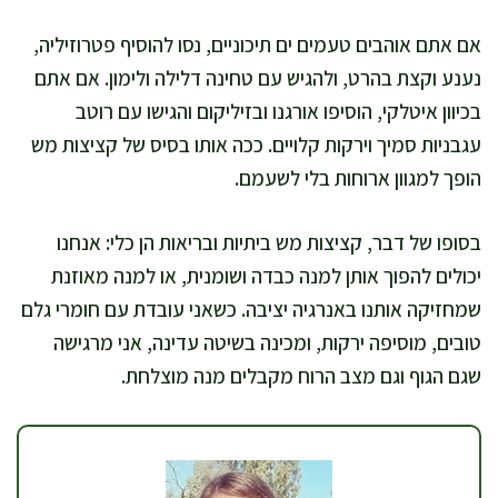
אם אתם אוהבים טעמים ים תיכוניים, נסו להוסיף פטרוזיליה,
נענע וקצת בהרט, ולהגיש עם טחינה דלילה ולימון. אם אתם
בכיוון איטלקי, הוסיפו אורגנו ובזיליקום והגישו עם רוטב
עגבניות סמיך וירקות קלויים. ככה אותו בסיס של קציצות מש
הופך למגוון ארוחות בלי לשעמם.
בסופו של דבר, קציצות מש ביתיות ובריאות הן כלי: אנחנו
יכולים להפוך אותן למנה כבדה ושומנית, או למנה מאוזנת
שמחזיקה אותנו באנרגיה יציבה. כשאני עובדת עם חומרי גלם
טובים, מוסיפה ירקות, ומכינה בשיטה עדינה, אני מרגישה
שגם הגוף וגם מצב הרוח מקבלים מנה מוצלחת.