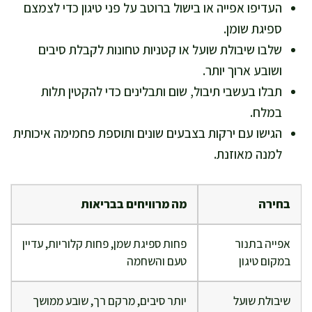
העדיפו אפייה או בישול ברוטב על פני טיגון כדי לצמצם
ספיגת שומן.
שלבו שיבולת שועל או קטניות טחונות לקבלת סיבים
ושובע ארוך יותר.
תבלו בעשבי תיבול, שום ותבלינים כדי להקטין תלות
במלח.
הגישו עם ירקות בצבעים שונים ותוספת פחמימה איכותית
למנה מאוזנת.
בחירה
מה מרוויחים בבריאות
אפייה בתנור
פחות ספיגת שמן, פחות קלוריות, עדיין
במקום טיגון
טעם והשחמה
שיבולת שועל
יותר סיבים, מרקם רך, שובע ממושך