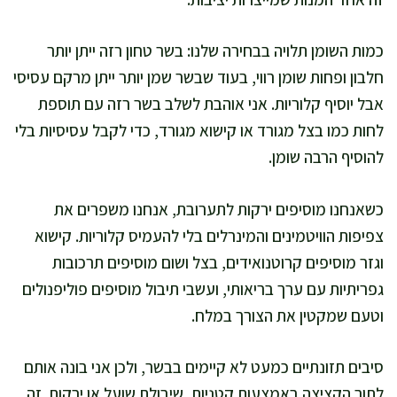
כמות השומן תלויה בבחירה שלנו: בשר טחון רזה ייתן יותר
חלבון ופחות שומן רווי, בעוד שבשר שמן יותר ייתן מרקם עסיסי
אבל יוסיף קלוריות. אני אוהבת לשלב בשר רזה עם תוספת
לחות כמו בצל מגורד או קישוא מגורד, כדי לקבל עסיסיות בלי
להוסיף הרבה שומן.
כשאנחנו מוסיפים ירקות לתערובת, אנחנו משפרים את
צפיפות הוויטמינים והמינרלים בלי להעמיס קלוריות. קישוא
וגזר מוסיפים קרוטנואידים, בצל ושום מוסיפים תרכובות
גפריתיות עם ערך בריאותי, ועשבי תיבול מוסיפים פוליפנולים
וטעם שמקטין את הצורך במלח.
סיבים תזונתיים כמעט לא קיימים בבשר, ולכן אני בונה אותם
לתוך הקציצה באמצעות קטניות, שיבולת שועל או ירקות. זה