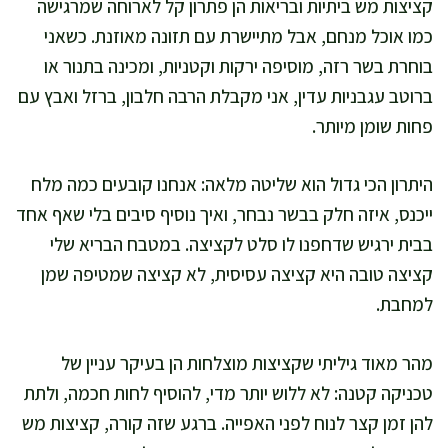
קציצות מש ביתיות ובריאות הן פתרון קל לארוחה שמרגישה
כמו אוכל מנחם, אבל מתיישרת עם תזונה מאוזנת. כשאני
בוחרת בשר רזה, מוסיפה ירקות וקטניות, ומכינה בתנור או
ברוטב עגבניות עדין, אני מקבלת הרבה חלבון, ברזל ואבץ עם
פחות שומן מיותר.
היתרון הכי גדול הוא שליטה מלאה: אנחנו קובעים כמה מלח
ייכנס, איזה חלק בבשר נבחר, ואיך נוסיף סיבים בלי שאף אחד
בבית ירגיש שדחפנו לו סלט לקציצה. במטבח הבריא שלי
קציצה טובה היא קציצה עסיסית, לא קציצה שמטיפה שמן
למחבת.
מהר מאוד גיליתי שקציצות מוצלחות הן בעיקר עניין של
טכניקה קטנה: לא ללוש יותר מדי, להוסיף לחות חכמה, ולתת
להן זמן קצר לנוח לפני האפייה. ברגע שזה קורה, קציצות מש