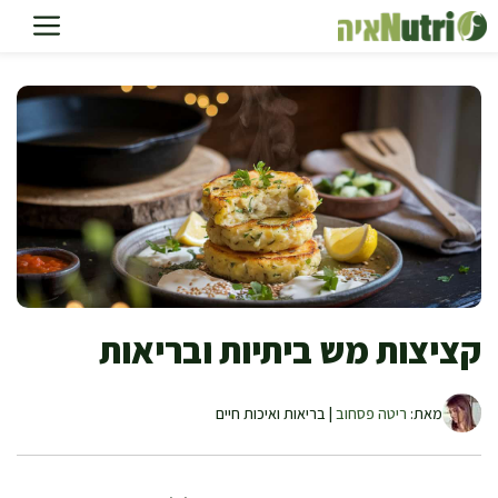
דלג
תוכן
קציצות מש ביתיות ובריאות
מאת:
ריטה פסחוב
| בריאות ואיכות חיים