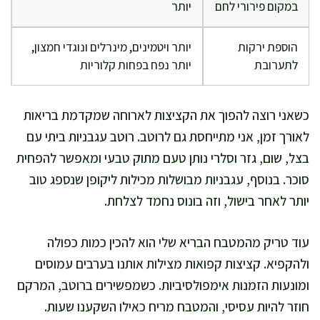
במקום פירורי לחם
יותר
הוספת ירקות
יותר ויטמינים, מינרלים ונוגדי חמצון,
לתערובת
יותר נפח בפחות קלוריות
כשאני רוצה להפוך את הקציצות לארוחה שמקדמת בריאות
לאורך זמן, אני מתייחסת גם לרוטב. רוטב עגבניות ביתי עם
בצל, שום, גזר וסלרי נותן טעם מתוק טבעי ומאפשר להפחית
סוכר. בנוסף, עגבניות מבושלות מכילות ליקופן שנספג טוב
יותר לאחר בישול, וזה בונוס נחמד לצלחת.
עוד טריק מהמטבח הבריא שלי הוא להכין כמות כפולה
ולהקפיא. קציצות קפואות מצילות אותנו בערבים עמוסים
ומונעות הזמנות אימפולסיביות. כשמפשירים ברוטב, המרקם
חוזר להיות עסיסי, והמטבח מריח כאילו השקענו שעות.