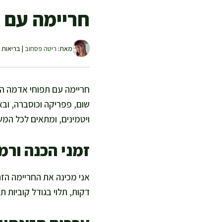
חריימה עם ת
מאת:
ריטה פסחוב
| בריאות ו
חריימה עם תפוחי אדמה הו
שום, פפריקה וכוסברה, ובא
ויטמינים, ומתאים לכל המ
זמני הכנה ורמ
דקות, תלוי בגודל קוביות ת