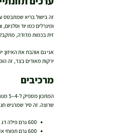
ערכים תזונתיים
זה בישול בריא שמתבסס על 
ומינרלים כמו יוד וסלניום
זית בכמות מדודה, מתקבלת 
אני גם אוהבת את האיזון: 
ירקות מאודים בצד, זה הופ
מרכיבים
המתכו
שרוצה. זה סיר שמרגיש חגי
600 גרם פילה דג לבן יציב (לוקוס, מוסר, דניס או בקלה) – עתיר חלבון ודל שומן