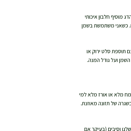
ג מוסיף חלבון איכותי
לים. כשאני משתמשת בשמן
ם תוספת סלט ירוק או
השמן ועל גודל המנה.
חם מקמח מלא או אורז מלא למי
בשגרה של תזונה מאוזנת.
ם וחתוכים לקוביות 2–3 ס"מ – מקור לאשלגן וסיבים (בעיקר אם