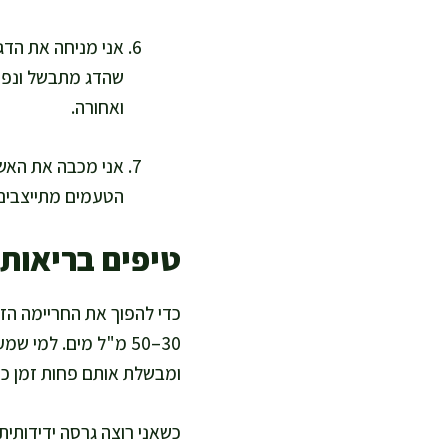
שהדג מתבשל ונפרד
ואחורה.
הטעמים מתייצבים,
טיפים בריאות
30–50 מ"ל מים. למי
ומבשלת אותם פחות זמן כד
כשאני רוצה גרסה ידידותית