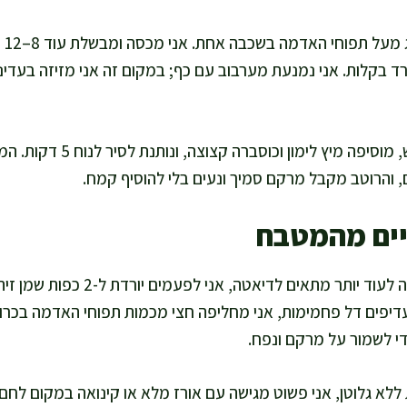
אני
 בקלות. אני נמנעת מערבוב עם כף; במקום זה אני מזיזה בעדינ
אני מכבה את האש, מוסיפה מיץ לימ
 והרוטב מקבל מרקם סמיך ונעים בלי להוסיף קמח.
יים מהמטבח
כדי להפוך את החריימה הזה לעוד יותר 
 שמעדיפים דל פחמימות, אני מחליפה חצי מכמות תפוחי האדמה בכרו
י לשמור על מרקם ונפח.
 ללא גלוטן, אני פשוט מגישה עם אורז מלא או קינואה במקום לחם,