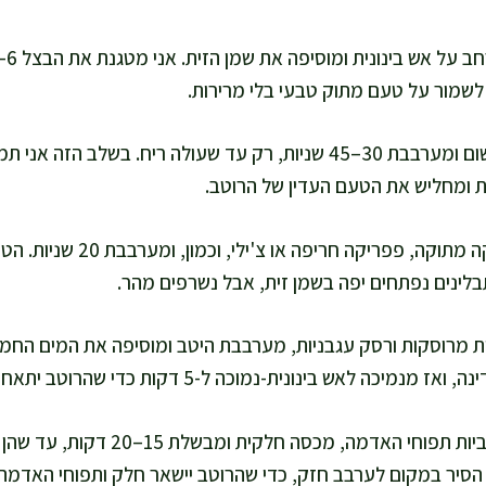
 לשמור על טעם מתוק טבעי בלי מרירות.
אני מוסיפה את השום ומערבבת 30–45 שניות, רק עד שעולה ריח. בשל
ת ומחליש את הטעם העדין של הרוטב.
אני מוסיפה פפריקה מתוקה, פפריק
בלינים נפתחים יפה בשמן זית, אבל נשרפים מהר.
ות מרוסקות ורסק עגבניות, מערבבת היטב ומוסיפה את המים החמ
מנמיכה לאש בינונית-נמוכה ל-5 דקות כדי שהרוטב יתאחד.
אני מוסיפה את קוביות תפוחי האדמה, מכ
הסיר במקום לערבב חזק, כדי שהרוטב יישאר חלק ותפוחי האדמה 