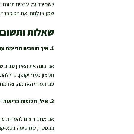
לשמירה על ערכים תזונתיים,
שמן או לחם. את הכוסברה אני מוסיפה 
שאלות ותשובו
1. איך הופכים חריימה עם תפוחי אדמה לעוד יותר מזין ומאוזן?
אני בונה את האיזון סביב של
חמצון כמו ליקופן. כדי להו
עם תפוחי האדמה, ואז מתק
2. אילו חלופות בריאות יש לתפוחי אדמה?
אם אתם רוצים להפחית עומ
בבטטה, שמוסיפה בטא-קרו