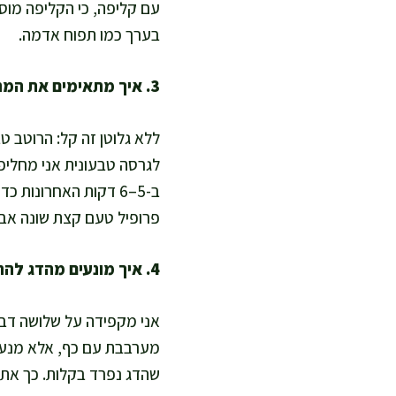
עם קליפה, כי הקליפה מוסי
בערך כמו תפוח אדמה.
3. איך מתאימים את המתכון לדיאטות מיוחדות כמו טבעוני או ללא גלוטן?
ללא גלוטן זה קל: הרוטב טב
ב-5–6 דקות האחרונות
פרופיל טעם קצת שונה אבל 
4. איך מונעים מהדג להתפרק ושומרים על מרקם עסיסי?
אני מקפידה על שלושה דברי
מערבבת עם כף, אלא מנערת
שהדג נפרד בקלות. כך אתם 