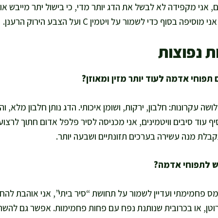
 אני מקפידה לא לבשל את הדג יותר מדי, כי בישול יתר מייבש אותו
בסוף כדי לשמור על ויטמין C ועל הצבע הירוק הרענן.
ת נפוצות
ושה עקרונות: חלבון, ירקות, ושומן איכותי. הדג נותן חלבון מלא, והר
סיף עוד סיבים וויטמינים, אני מכניסה לסיר פלפל אדום חתוך לרצוע
בלת מנה עשירה בערכים תזונתיים ושבעה יותר.
ס פחמימתי ועדיין לשמור על תחושת “סיר ביתי”, אני אוהבת לה
טן, או בכרובית שנותנת נפח עם פחות פחמימות. אפשר גם להש