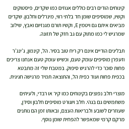
קינוחים הודים רבים כוללים אגוזים כמו שקדים, פיסטוקים
וקשיו, שמוסיפים שומן חד בלתי רווי, מינרלים וחלבון. שקדים
מביאים איתם גם ויטמין E, וקשיו תורם מגנזיום ואבץ, שילוב
שמרגיש לי כמו מתוק עם גב חזק של תזונה.
תבלינים הודיים אינם רק ריח טוב בסיר. הל, קינמון, ג’ינג’ר
וזעפרן מוסיפים עומק טעם, וכשיש עומק טעם אנחנו צריכים
פחות סוכר כדי להרגיש סיפוק. במטבח שלי זה מתבטא
בכפית פחות ועוד כפית הל, והתוצאה תמיד מרגישה חגיגית.
מוצרי חלב נפוצים בקינוחים כמו קיר או רבדי, ולעיתים
משתמשים גם בגהי. חלב ויוגורט מוסיפים חלבון וסידן,
שעוזרים לשובע ולבריאות העצם, ובאותו זמן הם נותנים
מרקם קרמי שמאפשר להפחית שומן נוסף.