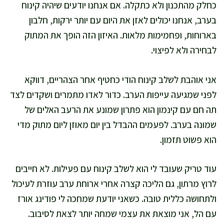
כחלק מהתכנון ולא כתקלה. אם אנחנו יודעים שיהיה קינוח
בערב, אנחנו יכולים לאזן את היום עם יותר ירקות, חלבון
בארוחות, ופחמימות מלאות. האיזון הזה הופך את המתוק
לבחירה ולא לפיצוי.
אני אוהבת לשלב קינוח הודי כחטיף אחר הצהריים, דווקא
לפני שמגיעה עייפות הערב. כדור לאדו מתמרים ושקדים לצד
תה חם עם קינמון הוא פתרון שמונע את הרעב האלים של
שמונה בערב. לפעמים ההבדל בין יום מאוזן ליום מתוק מדי
הוא פשוט תזמון.
עוד טריק שעובד לי הוא לשלב קינוח עם פעילות. לא חייבים
לרוץ מרתון, גם הליכה קצרה אחרי ארוחת ערב עוזרת לעיכול
ולתחושה כללית טובה. כשאני יודעת שמחכה לי פודינג אורז
עם הל, אני מוצאת את עצמי שמחה יותר לצאת לסיבוב.