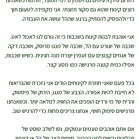
רוצים קינוח שהוא גם מקור תזונתי. אני מקפידה לטעום תוך
כדי ולהפסיק להמתיק ברגע שההל עושה את העבודה.
אני אוהבת לבנות קינוח בשכבות כי זה גורם לנו לאכול לאט.
שכבה של יוגורט עם הל, שכבה של מנגו מרוסק, ושכבה דקה
של אגוזים קצוצים עם זעפרן יוצרת מנה חגיגית. כשיש שכבות,
אפילו כפית קטנה מרגישה כמו מסע קצר.
בכל פעם שאני חוזרת לקינוחים הודים אני נזכרת שהבריאות
לא חייבת להיות אפורה. הצבע של מנגו, הירוק של פיסטוק,
והריח של מי ורדים הופכים את החוויה למלאה יותר. וכשאנחנו
מרגישים סיפוק חושי, אנחנו צריכים פחות כדי להרגיש טוב.
אם אתם אוהבים טעמים עמוקים, נסו לשלב טוסט של
תבלינים יבשים לפני ההכנה. חימום קצר של הל או קינמון