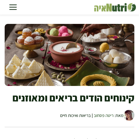
דלג
תוכן
קינוחים הודים בריאים ומאוזנים
מאת:
ריטה פסחוב
| בריאות ואיכות חיים