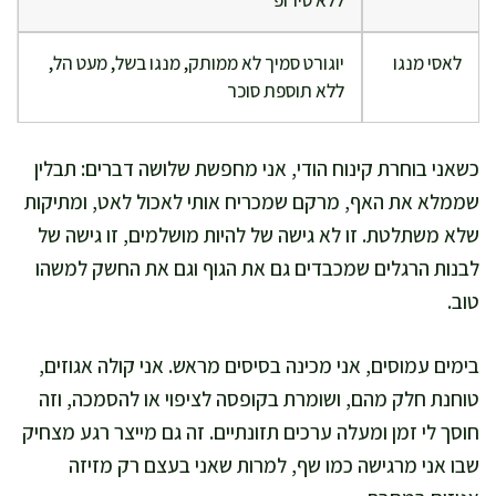
ללא סירופ
לאסי מנגו
יוגורט סמיך לא ממותק, מנגו בשל, מעט הל,
ללא תוספת סוכר
כשאני בוחרת קינוח הודי, אני מחפשת שלושה דברים: תבלין
שממלא את האף, מרקם שמכריח אותי לאכול לאט, ומתיקות
שלא משתלטת. זו לא גישה של להיות מושלמים, זו גישה של
לבנות הרגלים שמכבדים גם את הגוף וגם את החשק למשהו
טוב.
בימים עמוסים, אני מכינה בסיסים מראש. אני קולה אגוזים,
טוחנת חלק מהם, ושומרת בקופסה לציפוי או להסמכה, וזה
חוסך לי זמן ומעלה ערכים תזונתיים. זה גם מייצר רגע מצחיק
שבו אני מרגישה כמו שף, למרות שאני בעצם רק מזיזה