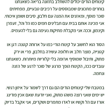
קינוחים הודים יכולים להשתלב בתזונה בריאה כשאנחנו
בוחרים מתכונים שמבוססים על רכיבים טבעיים, מפחיתים
סוכר מוסף, ומאזנים את המנה עם חלבון, סיבים ושומן איכותי.
אני מכינה אותם בבית עם תבלינים חמים כמו הל והל, זעפרן
וקינמון, וככה אני מקבלת מתיקות נעימה גם בלי להעמיס.
הסוד הוא לחשוב על קינוח הודי כמו על ארוחה קטנה: דגן או
קטנייה, מוצר חלב או חלופה עשירה בחלבון, פרי או ירק
מתוק, ותיבול שמוסיף ארומה בלי קלוריות מיותרות. כשאנחנו
עובדים ככה, הקינוח הופך מרגע של סוכר לרגע של הזנה
ונחמה.
במטבח שלי קינוחים הודים הם גם דרך לשמור על איזון רגשי.
יש ימים שאני רוצה משהו מתוק, ואני יודעת שאם אכין פודינג
אורז עם הל וקשיו או לאדו מתמרים ושקדים, אני אקבל בדיוק