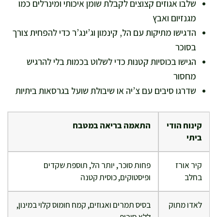
שלבו אגוזים קצוצים לקבלת שומן איכותי ומינרלים כמו
מגנזיום ואבץ
הדגישו מתיקות עם הל, קינמון וג’ינג’ר כדי להפחית צורך
בסוכר
הגישו בכוסיות קטנות כדי לשלוט בכמות בלי להרגיש
מחסור
שדרגו סיבים עם צ’יה או שיבולת שועל בגרסאות ביתיות
קינוח הודי
התאמה בריאה במטבח
ביתי
קיר אורז
פחות סוכר, יותר הל, תוספת שקדים
בחלב
ופיסטוקים, כוסית קטנה
לאדו מתוק
בסיס תמרים ואגוזים, קמח חומוס קלוי במינון,