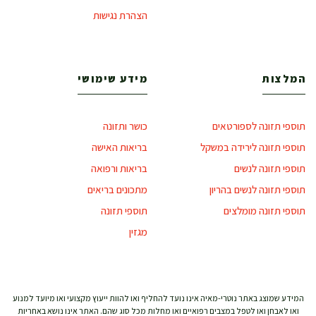
הצהרת נגישות
המלצות
מידע שימושי
תוספי תזונה לספורטאים
כושר ותזונה
תוספי תזונה לירידה במשקל
בריאות האישה
תוספי תזונה לנשים
בריאות ורפואה
תוספי תזונה לנשים בהריון
מתכונים בריאים
תוספי תזונה מומלצים
תוספי תזונה
מגזין
המידע שמוצג באתר נוטרי-מאיה אינו נועד להחליף ואו להוות ייעוץ מקצועי ואו מיועד למנוע
ואו לאבחן ואו לטפל במצבים רפואיים ואו מחלות מכל סוג שהם. האתר אינו נושא באחריות