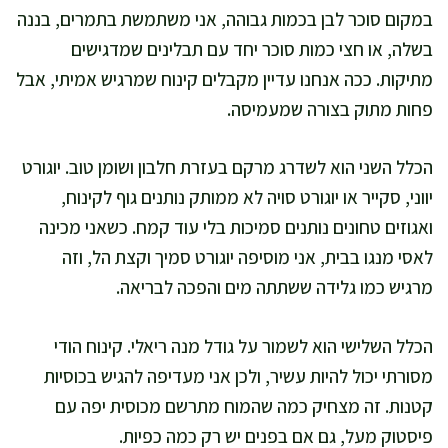
במקום סוכר לבן בכמות גבוהה, אני משתמשת בתמרים, בננה
בשלה, או חצי כמות סוכר יחד עם תבלינים שמדגישים
מתיקות. ככה אנחנו עדיין מקבלים קינוח שמרגיש אמיתי, אבל
פחות מתוק בצורה שמעמיסה.
הכלל השני הוא לשדרג מרקם בעזרת חלבון ושומן טוב. יוגורט
יווני, סקייר או יוגורט סויה לא ממותק נותנים גוף לקינוח,
ואגוזים טחונים נותנים סמיכות בלי עוד קמח. כשאני מכינה
לאסי מנגו בבית, אני מוסיפה יוגורט סמיך וקצת הל, וזה
מרגיש כמו גלידה ששתתה מים והפכה לבריאה.
הכלל השלישי הוא לשמור על גודל מנה ריאלי. קינוח הודי
מסורתי יכול להיות עשיר, ולכן אני מעדיפה להגיש בכוסיות
קטנות. זה מצחיק כמה שהמוח מתרשם מכוסית יפה עם
פיסטוק מעל, גם אם בפנים יש רק כמה כפיות.