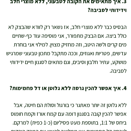
3. איך מתאימים את הקובה לטבעוני, ללא מוצרי חלב
וידידותי לסביבה?
הבסיס כבר ללא מוצרי חלב, אז נשאר רק לוודא שהבצק לא
כולל ביצה. אם הבצק מתפורר, אני מוסיפה עוד כף-שתיים
מים קרים ולשה היטב, וזה מחזיק מצוין. למילוי אני בוחרת
עדשים, פטריות ואגוזים, וככה מתקבל מתכון טבעוני שמרגיש
מושקע, עתיר חלבון וסיבים, וגם מתאים לסגנון חיים ידידותי
לסביבה.
4. איך אפשר להכין גרסה ללא גלוטן או דל פחמימות?
ללא גלוטן זה יותר מאתגר כי בורגול וסולת הם חיטה, אבל
אפשר להכין קובה בסגנון דומה עם קמח אורז וקמח חומוס
ביחס של 1:1, בתוספת מעט פסיליום (כ-1 כפית) למרקם.