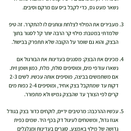
נשאר מעט גס, כדי לקבל ביס עם מרקם וסיבים.
מעבירים את המילוי לצלחת ונותנים לו להתקרר. זה טיפ
שלמדתי במטבח: מילוי קר הרבה יותר קל לסגור בתוך
הבצק, והוא גם שומר על הקובה שלא תתפרק בבישול.
מכינים את הבצק: מסננים בעדינות את הבורגול אם
נשארו עודפי מים, ומוסיפים סולת, מלח, כמון ושמן זית.
אם משתמשים בביצה, מוסיפים אותה עכשיו. לשים 2-3
דקות עד שמתקבל בצק אחיד, ומוסיפים 2-4 כפות מים
קרים לפי הצורך עד שהבצק גמיש ולא מתפורר.
עכשיו ההרכבה: מרטיבים ידיים, לוקחים כדור בצק בגודל
אגוז גדול, ומשטחים לעיגול דק בכף היד. שמים כפית
גדושה של מילוי באמצע, סוגרים בעדינות ומגלגלים