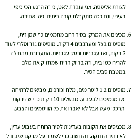
לצורת אליפסה. אני עובדת לאט, כי זה הרגע הכי כיפי
בעיניי, וגם ככה מתקבלת קובה ביתית יפה ואחידה.
מכינים את המרק: בסיר רחב מחממים כף שמן זית,
מוסיפים בצל ומערבבים 4 דקות. מוסיפים גזר וסלרי לעוד
3 דקות, ואז עגבניות ורסק עגבניות. התערובת מתחילה
להריח כמו בית, וזה בדיוק הריח שמחזיק את כולם
במטבח סביב הסיר.
מוסיפים 1.2 ליטר מים, מלח וכורכום, מביאים לרתיחה
ואז מנמיכים לבעבוע. מבשלים 10 דקות כדי שהירקות
יתרככו מעט אבל לא יאבדו את כל הוויטמינים והצבע.
מכניסים את הקובות בעדינות לסיר הרותח בעבוע עדין,
לא רתיחה חזקה. זה חשוב כדי לשמור על מרקם יציב ודל