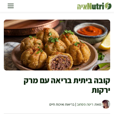
דלג
תוכן
קובה ביתית בריאה עם מרק
ירקות
מאת:
ריטה פסחוב
| בריאות ואיכות חיים