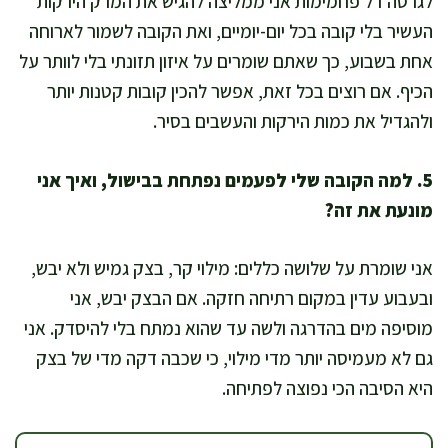
לגרסה דל פחמימות אני ממליצה להגיש את המרק הירקות
העשיר בלי קובה בכל יום-יומיים, ואת הקובה לשמור לארוחה
אחת בשבוע, כך שאתם שומרים על איזון תזונתי בלי לוותר על
הכיף. אם רוצים בכל זאת, אפשר להכין קובות קטנות יותר
ולהגדיל את כמות הירקות והעשבים בסיר.
5. למה הקובה שלי לפעמים נפתחת בבישול, ואיך אני
מונעת את זה?
אני שומרת על שלושה כללים: מילוי קר, בצק גמיש ולא יבש,
ובעבוע עדין במקום רתיחה חזקה. אם הבצק יבש, אני
מוסיפה מים בהדרגה ולשה עד שהוא נמתח בלי להיסדק. אני
גם לא מעמיסה יותר מדי מילוי, כי שכבה דקה מדי של בצק
היא הסיבה הכי נפוצה לפתיחה.