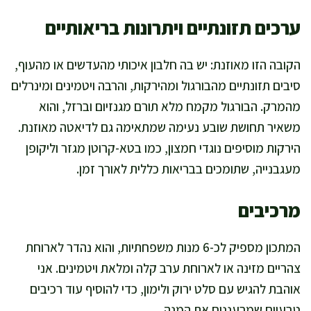
ערכים תזונתיים ויתרונות בריאותיים
הקובה הזו מאוזנת: יש בה חלבון איכותי מהעדשים או מהעוף,
סיבים תזונתיים מהבורגול ומהירקות, והרבה ויטמינים ומינרלים
מהמרק. הבורגול מקמח מלא תורם מגנזיום וברזל, והוא
משאיר תחושת שובע נעימה שמתאימה גם לדיאטה מאוזנת.
הירקות מוסיפים נוגדי חמצון, כמו בטא-קרוטן מגזר וליקופן
מעגבנייה, שתומכים בבריאות כללית לאורך זמן.
מרכיבים
המתכון מספיק לכ-6 מנות משפחתיות, והוא נהדר לארוחת
צהריים מזינה או לארוחת ערב קלה ומלאת ויטמינים. אני
אוהבת להגיש עם סלט ירוק ולימון, כדי להוסיף עוד רכיבים
טבעיים שמרעננים את המנה.