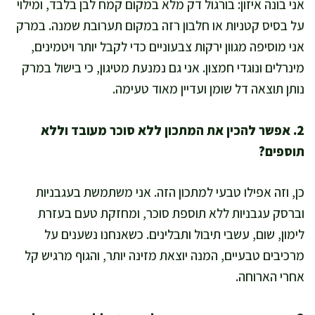
אני בונה איזון: בורגול דק מלא במקום קמח לבן בלבד, ומילוי
על בסיס קטניות או חלבון רזה במקום תערובת שמנה. במרק
אני מוסיפה מגוון ירקות צבעוניים כדי לקבל יותר ויטמינים,
מינרלים ונוגדי חמצון. אני גם נמנעת מטיגון, כי בישול במרק
נותן תוצאה דל שומן ועדיין מאוד טעימה.
2. אפשר להכין את המתכון ללא סוכר מעובד וללא
תוספים?
כן, וזה אפילו טבעי למתכון הזה. אני משתמשת בעגבניות
וברסק עגבניות ללא תוספת סוכר, ומחזקת טעם בעזרת
לימון, שום, עשבי תיבול ותבלינים. כשאנחנו נשענים על
מרכיבים טבעיים, המנה יוצאת מזינה יותר, והגוף מרגיש קל
אחרי הארוחה.