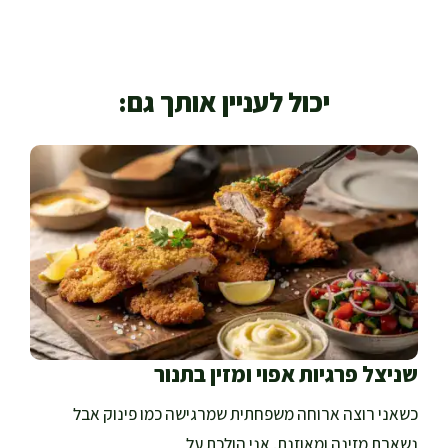
יכול לעניין אותך גם:
שניצל פרגיות אפוי ומזין בתנור
כשאני רוצה ארוחה משפחתית שמרגישה כמו פינוק אבל
נשארת מזינה ומאוזנת, אני הולכת על