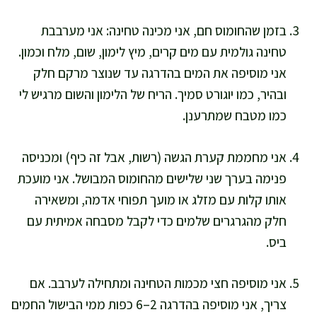
בזמן שהחומוס חם, אני מכינה טחינה: אני מערבבת
טחינה גולמית עם מים קרים, מיץ לימון, שום, מלח וכמון.
אני מוסיפה את המים בהדרגה עד שנוצר מרקם חלק
ובהיר, כמו יוגורט סמיך. הריח של הלימון והשום מרגיש לי
כמו מטבח שמתרענן.
אני מחממת קערת הגשה (רשות, אבל זה כיף) ומכניסה
פנימה בערך שני שלישים מהחומוס המבושל. אני מועכת
אותו קלות עם מזלג או מועך תפוחי אדמה, ומשאירה
חלק מהגרגרים שלמים כדי לקבל מסבחה אמיתית עם
ביס.
אני מוסיפה חצי מכמות הטחינה ומתחילה לערבב. אם
צריך, אני מוסיפה בהדרגה 2–6 כפות ממי הבישול החמים