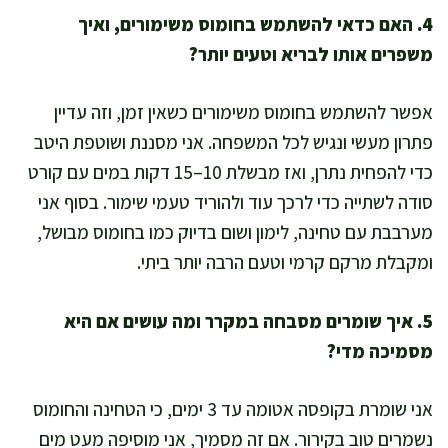
4. האם כדאי להשתמש בחומוס משימורים, ואיך
משפרים אותו לבריא וטעים יותר?
אפשר להשתמש בחומוס משימורים כשאין זמן, וזה עדיין
פתרון מעשי ונגיש לכל המשפחה. אני מסננת ושוטפת היטב
כדי להפחית נתרן, ואז מבשלת 10–15 דקות במים עם קורט
סודה לשתייה כדי לרכך עוד ולהוריד טעמי שימור. בסוף אני
מערבבת עם טחינה, לימון ושום בדיוק כמו בחומוס מבושל,
ומקבלת מרקם קרמי וטעם הרבה יותר ביתי.
5. איך שומרים מסבחה במקרר ומה עושים אם היא
מסמיכה מדי?
אני שומרת בקופסה אטומה עד 3 ימים, כי הטחינה והחומוס
נשמרים טוב בקירור. אם זה מסמיך, אני מוסיפה מעט מים