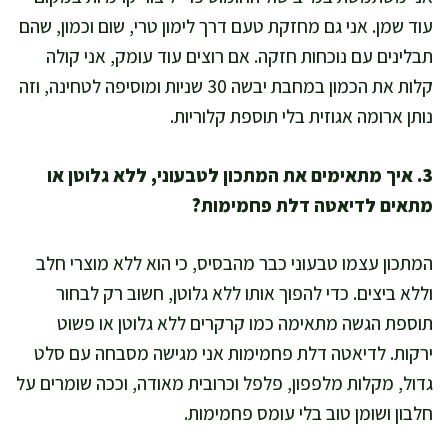
עוד שמן. אני גם מחזקת טעם דרך לימון טרי, שום וכמון, שהם
תבלינים עם נוכחות חזקה. אם רוצים עוד עומק, אני קולה
קלות את הכמון במחבת יבשה 30 שניות ומוסיפה לטחינה, וזה
נותן ארומה אגוזית בלי תוספת קלוריות.
3. איך מתאימים את המתכון לטבעוני, ללא גלוטן או
מתאים לדיאטה דלת פחמימות?
המתכון עצמו טבעוני כבר מהבסיס, כי הוא ללא מוצרי חלב
וללא ביצים. כדי להפוך אותו ללא גלוטן, חשוב רק לבחור
תוספת הגשה מתאימה כמו קרקרים ללא גלוטן או פשוט
ירקות. לדיאטה דלת פחמימות אני מגישה מסבחה עם סלט
גדול, מקלות מלפפון, פלפל וכרובית מאודה, וככה שומרים על
חלבון ושומן טוב בלי עומס פחמימות.