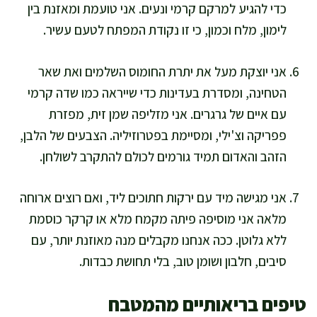
כדי להגיע למרקם קרמי ונעים. אני טועמת ומאזנת בין
לימון, מלח וכמון, כי זו נקודת המפתח לטעם עשיר.
אני יוצקת מעל את יתרת החומוס השלמים ואת שאר
הטחינה, ומסדרת בעדינות כדי שייראה כמו שדה קרמי
עם איים של גרגרים. אני מזליפה שמן זית, מפזרת
פפריקה וצ'ילי, ומסיימת בפטרוזיליה. הצבעים של הלבן,
הזהב והאדום תמיד גורמים לכולם להתקרב לשולחן.
אני מגישה מיד עם ירקות חתוכים ליד, ואם רוצים ארוחה
מלאה אני מוסיפה פיתה מקמח מלא או קרקר כוסמת
ללא גלוטן. ככה אנחנו מקבלים מנה מאוזנת יותר, עם
סיבים, חלבון ושומן טוב, בלי תחושת כבדות.
טיפים בריאותיים מהמטבח