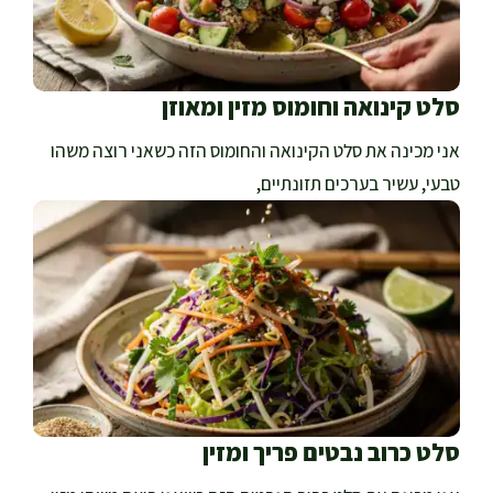
סלט קינואה וחומוס מזין ומאוזן
אני מכינה את סלט הקינואה והחומוס הזה כשאני רוצה משהו
טבעי, עשיר בערכים תזונתיים,
סלט כרוב נבטים פריך ומזין