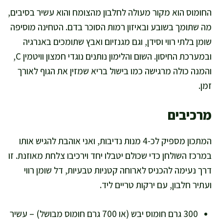
החומוס הוא מקור מעולה לחלבון מהצומח והוא עשיר בסיבים,
מה שתומך בשובע ובאיזון רמות הסוכר בדם. הטחינה מוסיפה
שומן בלתי רווי וסידן, וגם מגנזיום ואבץ שתומכים באנרגיה
ובמערכת החיסון. השום והלימון נותנים נוגדי חמצון וויטמין C,
והמנה כולה מרגישה כמו בישול בריא שמזין את הגוף לאורך
זמן.
מרכיבים
המתכון מספיק לכ-4 מנות נדיבות, ואני אוהבת להגיש אותו
במרכז השולחן כדי שכולם יטבלו יחד וירכיבו צלחת מאוזנת. זו
דרך נעימה להכניס לארוחה קטניות טבעיות, דל שומן רווי
ועתיר חלבון, עם ירקות טריים ליד.
300 גרם חומוס יבש (או 700 גרם חומוס מבושל) – עשיר