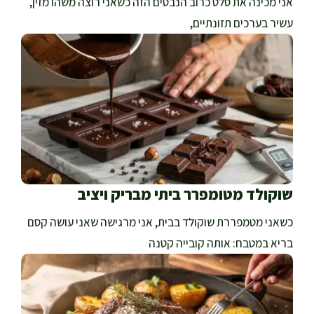
אני מכינה את סלט כרוב הנבטים הזה כשאני רוצה משהו מזין,
עשיר בערכים תזונתיים,
שוקולד מטומפרר ביתי מבריק ויציב
כשאני מטמפררת שוקולד בבית, אני מרגישה שאני עושה קסם
בריא במטבח: אותה קובייה קטנה