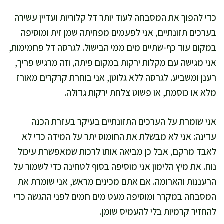
כדי להפוך את המסבחה לעוד יותר דל קלוריות ועדיין עשירה
בערכים תזונתיים, אני לפעמים מפחיתה שמן זית ומוסיפה
במקום עוד כף-שתיים מים ממי הבישול. לגרסה דל פחמימות,
אני מגישה עם מקלות ירקות במקום פיתה, וזה מרגיש פריך,
רענן ומשביע. לגרסה ללא גלוטן, אני בוחרת קרקרים מאורז
מלא או כוסמת, או פשוט צלחת ירקות גדולה.
אני שומרת על הערכים התזונתיים בעיקר בעזרת הכנה
עדינה: אני לא מבשלת את החומוס יתר על המידה כדי לא
לאבד מרקם, אבל כן מביאה אותו לרכות שמאפשרת עיכול
נוח. את מיץ הלימון אני מוסיפה בסוף לטחינה כדי לשמור על
הרעננות והארומה. אם אתם מכינים מראש, אני שומרת את
המסבחה במקרר ומוסיפה מעט מים חמים לפני ההגשה כדי
להחזיר קרמיות בלי להעמיס שומן.