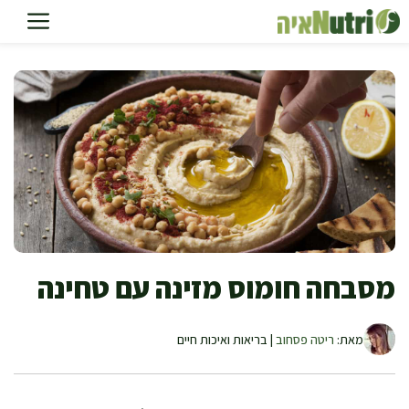
דלג
תוכן
מסבחה חומוס מזינה עם טחינה
מאת:
ריטה פסחוב
| בריאות ואיכות חיים